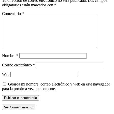
Tu dirección de correo electrónico no será publicada.
Los campos
obligatorios están marcados con
*
Comentario
*
Nombre
*
Correo electrónico
*
Web
Guarda mi nombre, correo electrónico y web en este navegador
para la próxima vez que comente.
Ver Comentarios (0)