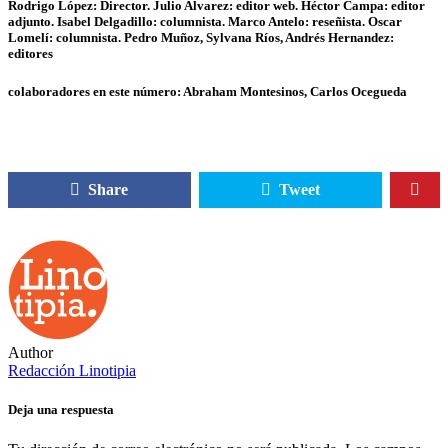
Rodrigo López: Director. Julio Alvarez: editor web. Héctor Campa: editor
adjunto. Isabel Delgadillo: columnista. Marco Antelo: reseñista. Oscar
Lomelí: columnista. Pedro Muñoz, Sylvana Ríos, Andrés Hernandez:
editores
colaboradores en este número: Abraham Montesinos, Carlos Ocegueda
Share
Tweet
Author
Redacción Linotipia
Deja una respuesta