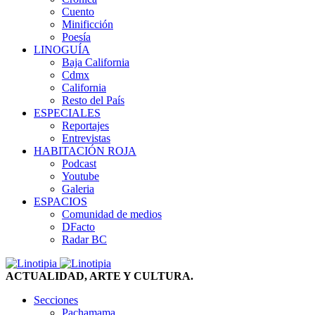
Cuento
Minificción
Poesía
LINOGUÍA
Baja California
Cdmx
California
Resto del País
ESPECIALES
Reportajes
Entrevistas
HABITACIÓN ROJA
Podcast
Youtube
Galeria
ESPACIOS
Comunidad de medios
DFacto
Radar BC
ACTUALIDAD, ARTE Y CULTURA.
Secciones
Pachamama