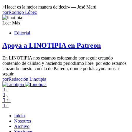
«Hacer es la mejor manera de decir» — José Martí
por
Rodrigo López
Leer Más
Editorial
Apoya a LINOTIPIA en Patreon
En LINOTIPIA nos estamos esforzando por seguir creando
contenido de calidad y haciendo periodismo libre, por esto estamos
lanzando nuestra cuenta de Patreon, donde podrás ayudarnos a
seguir.
por
Redacción Linotipia
0
0
74
0
Inicio
Nosotrxs
Archivo
Secciones