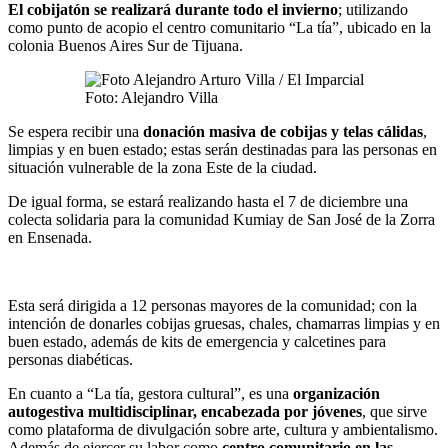
El cobijatón se realizará durante todo el invierno
; utilizando
como punto de acopio el centro comunitario “La tía”, ubicado en la
colonia Buenos Aires Sur de Tijuana.
Foto: Alejandro Villa
Se espera recibir una
donación masiva de cobijas y telas cálidas
,
limpias y en buen estado; estas serán destinadas para las personas en
situación vulnerable de la zona Este de la ciudad.
De igual forma, se estará realizando hasta el 7 de diciembre una
colecta solidaria para la comunidad Kumiay de San José de la Zorra
en Ensenada.
Esta será dirigida a 12 personas mayores de la comunidad; con la
intención de donarles cobijas gruesas, chales, chamarras limpias y en
buen estado, además de kits de emergencia y calcetines para
personas diabéticas.
En cuanto a “La tía, gestora cultural”, es una
organización
autogestiva multidisciplinar, encabezada por jóvenes
, que sirve
como plataforma de divulgación sobre arte, cultura y ambientalismo.
Además de ejercer su labor como
centro comunitario en las