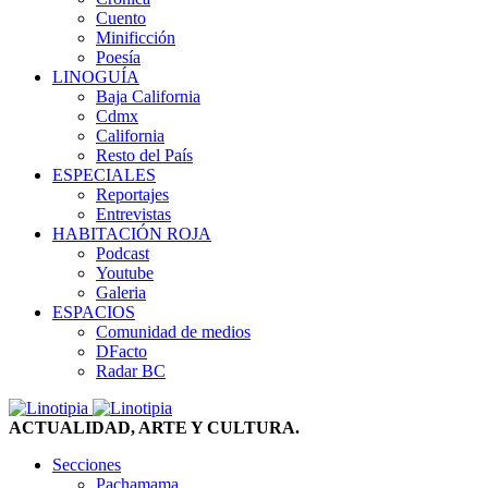
Cuento
Minificción
Poesía
LINOGUÍA
Baja California
Cdmx
California
Resto del País
ESPECIALES
Reportajes
Entrevistas
HABITACIÓN ROJA
Podcast
Youtube
Galeria
ESPACIOS
Comunidad de medios
DFacto
Radar BC
ACTUALIDAD, ARTE Y CULTURA.
Secciones
Pachamama