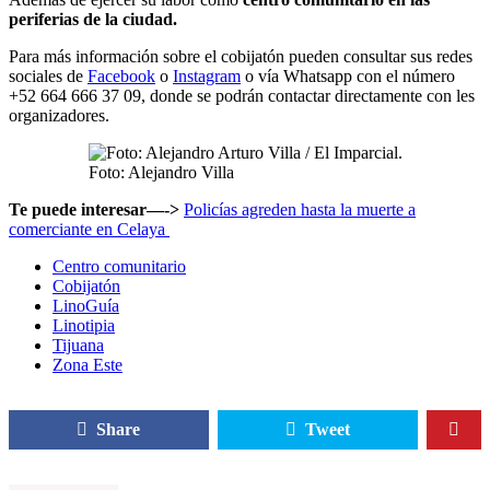
periferias de la ciudad.
Para más información sobre el cobijatón pueden consultar sus redes
sociales de
Facebook
o
Instagram
o vía Whatsapp con el número
+52 664 666 37 09, donde se podrán contactar directamente con les
organizadores.
Foto: Alejandro Villa
Te puede interesar—->
Policías agreden hasta la muerte a
comerciante en Celaya
Centro comunitario
Cobijatón
LinoGuía
Linotipia
Tijuana
Zona Este
Share
Tweet