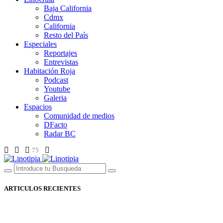
Baja California
Cdmx
California
Resto del País
Especiales
Reportajes
Entrevistas
Habitación Roja
Podcast
Youtube
Galeria
Espacios
Comunidad de medios
DFacto
Radar BC
75
ARTICULOS RECIENTES