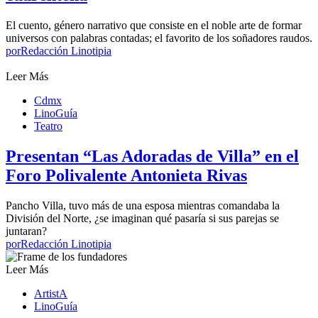
El cuento, género narrativo que consiste en el noble arte de formar
universos con palabras contadas; el favorito de los soñadores raudos.
por
Redacción Linotipia
Leer Más
Cdmx
LinoGuía
Teatro
Presentan “Las Adoradas de Villa” en el
Foro Polivalente Antonieta Rivas
Pancho Villa, tuvo más de una esposa mientras comandaba la
División del Norte, ¿se imaginan qué pasaría si sus parejas se
juntaran?
por
Redacción Linotipia
Leer Más
ArtistA
LinoGuía