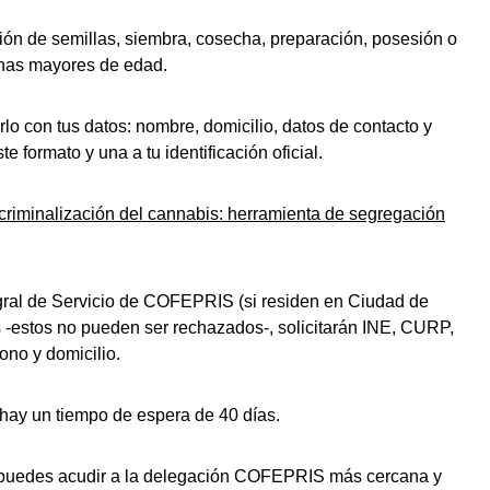
ión de semillas, siembra, cosecha, preparación, posesión o
onas mayores de edad.
rlo con tus datos: nombre, domicilio, datos de contacto y
e formato y una a tu identificación oficial.
criminalización del cannabis: herramienta de segregación
egral de Servicio de COFEPRIS (si residen en Ciudad de
 -estos no pueden ser rechazados-, solicitarán INE, CURP,
ono y domicilio.
 hay un tiempo de espera de 40 días.
 puedes acudir a la delegación COFEPRIS más cercana y