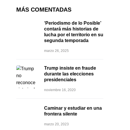
MÁS COMENTADAS
‘Periodismo de lo Posible’
contará más historias de
lucha por el territorio en su
segunda temporada
marzo 26, 2025
Trump insiste en fraude
durante las elecciones
presidenciales
noviembre 16, 2020
Caminar y estudiar en una
frontera silente
marzo 20, 2023