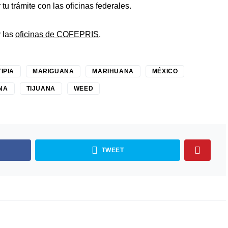
u trámite con las oficinas federales.
 las
oficinas de COFEPRIS
.
IPIA
MARIGUANA
MARIHUANA
MÉXICO
NA
TIJUANA
WEED
TWEET