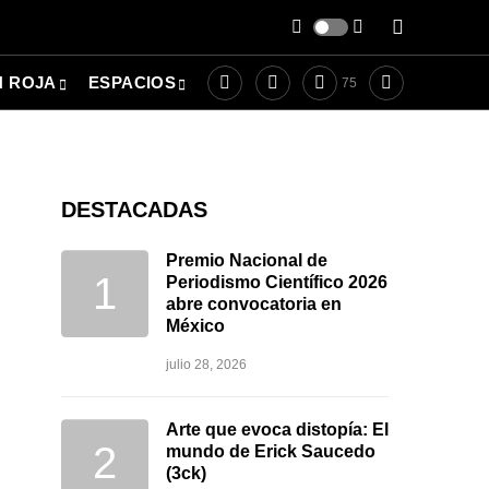
N ROJA
ESPACIOS
75
DESTACADAS
Premio Nacional de
Periodismo Científico 2026
abre convocatoria en
México
julio 28, 2026
Arte que evoca distopía: El
mundo de Erick Saucedo
(3ck)