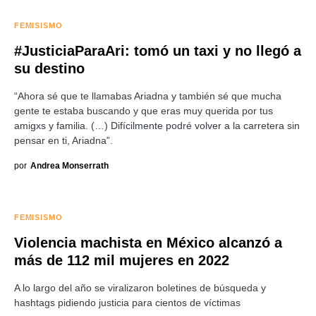
FEMISISMO
#JusticiaParaAri: tomó un taxi y no llegó a
su destino
“Ahora sé que te llamabas Ariadna y también sé que mucha
gente te estaba buscando y que eras muy querida por tus
amigxs y familia. (…) Difícilmente podré volver a la carretera sin
pensar en ti, Ariadna”.
por
Andrea Monserrath
FEMISISMO
Violencia machista en México alcanzó a
más de 112 mil mujeres en 2022
A lo largo del año se viralizaron boletines de búsqueda y
hashtags pidiendo justicia para cientos de víctimas