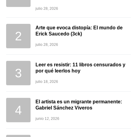
julio 28, 2026
Arte que evoca distopía: El mundo de
Erick Saucedo (3ck)
julio 28, 2026
Leer es resistir: 11 libros censurados y
por qué leerlos hoy
julio 18, 2026
El artista es un migrante permanente:
Gabriel Sánchez Viveros
junio 12, 2026