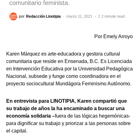
comunitario feminista.
por
Redacción Linotipia
marzo 11, 2021
2 minute read
Por Emely Arroyo
Karen Márquez es arte-educadora y gestora cultural
comunitaria que reside en Ensenada, B.C. Es Licenciada
en Intervención Educativa por la Universidad Pedagógica
Nacional, subsede y funge como coordinadora en el
proyecto sociocultural Mundágora Feminismo Autónomo.
En entrevista para LINOTIPIA,
Karen compartió que
su trabajo de años la ha encaminado a buscar una
economía solidaria –
fuera de las lógicas hegemónicas-
para dignificar su trabajo y priorizar a las personas sobre
el capital.