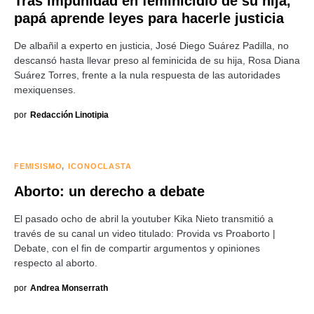
Tras impunidad en feminicidio de su hija,
papá aprende leyes para hacerle justicia
De albañil a experto en justicia, José Diego Suárez Padilla, no
descansó hasta llevar preso al feminicida de su hija, Rosa Diana
Suárez Torres, frente a la nula respuesta de las autoridades
mexiquenses.
por
Redacción Linotipia
FEMISISMO
ICONOCLASTA
Aborto: un derecho a debate
El pasado ocho de abril la youtuber Kika Nieto transmitió a
través de su canal un video titulado: Provida vs Proaborto |
Debate, con el fin de compartir argumentos y opiniones
respecto al aborto.
por
Andrea Monserrath