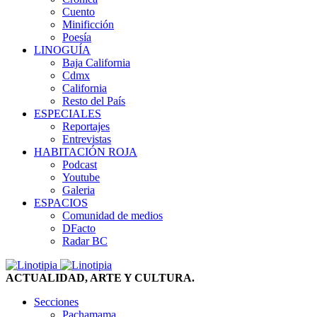
Cuento
Minificción
Poesía
LINOGUÍA
Baja California
Cdmx
California
Resto del País
ESPECIALES
Reportajes
Entrevistas
HABITACIÓN ROJA
Podcast
Youtube
Galeria
ESPACIOS
Comunidad de medios
DFacto
Radar BC
ACTUALIDAD, ARTE Y CULTURA.
Secciones
Pachamama