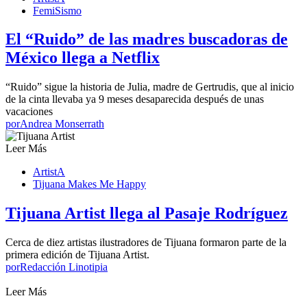
FemiSismo
El “Ruido” de las madres buscadoras de
México llega a Netflix
“Ruido” sigue la historia de Julia, madre de Gertrudis, que al inicio
de la cinta llevaba ya 9 meses desaparecida después de unas
vacaciones
por
Andrea Monserrath
Leer Más
ArtistA
Tijuana Makes Me Happy
Tijuana Artist llega al Pasaje Rodríguez
Cerca de diez artistas ilustradores de Tijuana formaron parte de la
primera edición de Tijuana Artist.
por
Redacción Linotipia
Leer Más