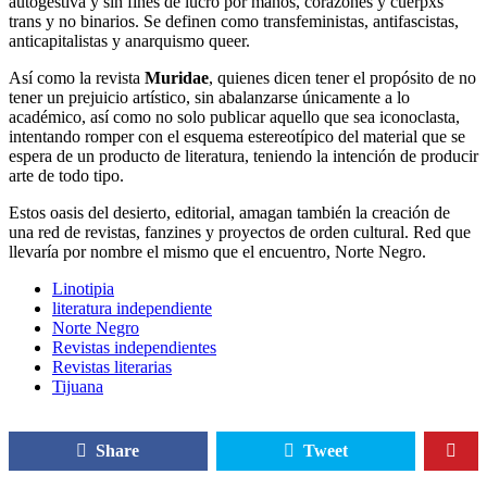
autogestiva y sin fines de lucro por manos, corazones y cuerpxs
trans y no binarios. Se definen como transfeministas, antifascistas,
anticapitalistas y anarquismo queer.
Así como la revista
Muridae
, quienes dicen tener el propósito de no
tener un prejuicio artístico, sin abalanzarse únicamente a lo
académico, así como no solo publicar aquello que sea iconoclasta,
intentando romper con el esquema estereotípico del material que se
espera de un producto de literatura, teniendo la intención de producir
arte de todo tipo.
Estos oasis del desierto, editorial, amagan también la creación de
una red de revistas, fanzines y proyectos de orden cultural. Red que
llevaría por nombre el mismo que el encuentro, Norte Negro.
Linotipia
literatura independiente
Norte Negro
Revistas independientes
Revistas literarias
Tijuana
Share
Tweet