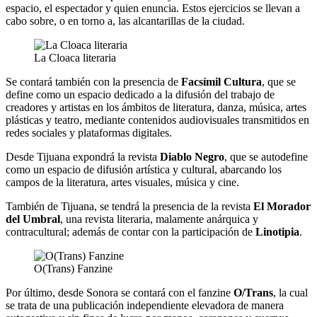
espacio, el espectador y quien enuncia. Estos ejercicios se llevan a
cabo sobre, o en torno a, las alcantarillas de la ciudad.
La Cloaca literaria
Se contará también con la presencia de
Facsímil Cultura
, que se
define como un espacio dedicado a la difusión del trabajo de
creadores y artistas en los ámbitos de literatura, danza, música, artes
plásticas y teatro, mediante contenidos audiovisuales transmitidos en
redes sociales y plataformas digitales.
Desde Tijuana expondrá la revista
Diablo Negro
, que se autodefine
como un espacio de difusión artística y cultural, abarcando los
campos de la literatura, artes visuales, música y cine.
También de Tijuana, se tendrá la presencia de la revista
El Morador
del Umbral
, una revista literaria, malamente anárquica y
contracultural; además de contar con la participación de
Linotipia
.
O(Trans) Fanzine
Por último, desde Sonora se contará con el fanzine
O/Trans
, la cual
se trata de una publicación independiente elevadora de manera