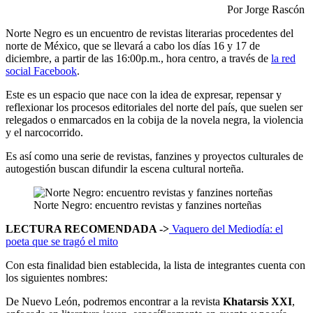
Por Jorge Rascón
Norte Negro es un encuentro de revistas literarias procedentes del
norte de México, que se llevará a cabo los días 16 y 17 de
diciembre, a partir de las 16:00p.m., hora centro, a través de
la red
social Facebook
.
Este es un espacio que nace con la idea de expresar, repensar y
reflexionar los procesos editoriales del norte del país, que suelen ser
relegados o enmarcados en la cobija de la novela negra, la violencia
y el narcocorrido.
Es así como una serie de revistas, fanzines y proyectos culturales de
autogestión buscan difundir la escena cultural norteña.
Norte Negro: encuentro revistas y fanzines norteñas
LECTURA RECOMENDADA ->
Vaquero del Mediodía: el
poeta que se tragó el mito
Con esta finalidad bien establecida, la lista de integrantes cuenta con
los siguientes nombres:
De Nuevo León, podremos encontrar a la revista
Khatarsis XXI
,