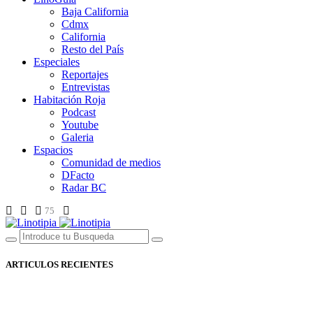
Baja California
Cdmx
California
Resto del País
Especiales
Reportajes
Entrevistas
Habitación Roja
Podcast
Youtube
Galeria
Espacios
Comunidad de medios
DFacto
Radar BC
75
ARTICULOS RECIENTES