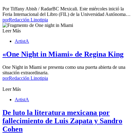
Por Tiffany Abish / RadarBC Mexicali. Este miércoles inició la
Feria Internacional del Libro (FIL) de la Universidad Autónoma…
por
Redacción Linotipia
Leer Más
ArtistA
«One Night in Miami» de Regina King
One Night in Miami se presenta como una puerta abierta de una
situación extraordinaria.
por
Redacción Linotipia
Leer Más
ArtistA
De luto la literatura mexicana por
fallecimiento de Luis Zapata y Sandro
Cohen