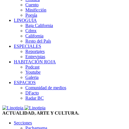
Cuento
Minificción
Poesía
LINOGUÍA
Baja California
Cdmx
California
Resto del País
ESPECIALES
Reportajes
Entrevistas
HABITACIÓN ROJA
Podcast
Youtube
Galeria
ESPACIOS
Comunidad de medios
DFacto
Radar BC
ACTUALIDAD, ARTE Y CULTURA.
Secciones
Pachamama