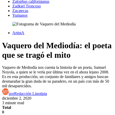
Zalophus californianus
Zadkiel Troncoso
Zacatecas
Yumanos
ArtistA
Vaquero del Mediodía: el poeta
que se tragó el mito
Vaquero de Mediodía nos cuenta la historia de un poeta, Samuel
Noyola, a quien se le vería por última vez en el ahora lejano 2008.
Es en esta producción, un conjunto de familiares y amigos buscan
desmarañar la gran duda de su paradero, en un país con más de 50
mil desaparecidos.
por
Redacción Linotipia
diciembre 2, 2020
3 minute read
Total
0