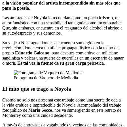
a la visión popular del artista incomprendido sin más ojos que
para la poesía
.
Las amistades de Noyola lo recuerdan como un poeta irrisorio, un
autor fantástico con una sensibilidad tan aguda como incomparable.
Que, sin embargo, encuentra en el resguardo del alcohol el abrigo a
su autodesprecio y sus demonios.
Su viaje a Nicaragua donde se encuentra sumergido en la
revolución, donde crea un afiche propagandístico con la mano del
propio
Eduardo Galeano
, para después convertirse en miliciano
sandinista y pelear una guerra de guerrillas en un escenario de matar
o morir.
Es tal vez la fuente de su gran carga psicótica.
Fotograma de Vaquero de Mediodía
El mito que se tragó a Noyola
Osorno no solo nos presenta este trabajo como una suerte de oda a
la vida errática e impredecible de Noyola. Acompañado del trabajo
fotográfico de
Maria Secco
, nos va sumergiendo en este retrato de
Monterrey como una ciudad decadente.
A través de entrevistas a vagabundos y vecinos de las comunidades,