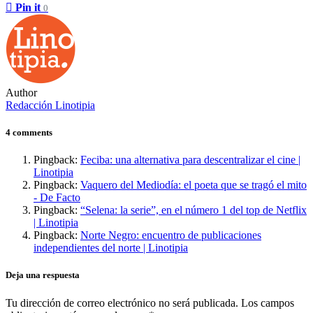
Pin it
0
Author
Redacción Linotipia
4 comments
Pingback:
Feciba: una alternativa para descentralizar el cine |
Linotipia
Pingback:
Vaquero del Mediodía: el poeta que se tragó el mito
- De Facto
Pingback:
“Selena: la serie”, en el número 1 del top de Netflix
| Linotipia
Pingback:
Norte Negro: encuentro de publicaciones
independientes del norte | Linotipia
Deja una respuesta
Tu dirección de correo electrónico no será publicada.
Los campos