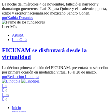
La noche del miércoles 4 de noviembre, falleció el narrador y
dramaturgo guerrerense Luis Zapata Quiroz y el académico, poeta,
editor y escritor nacionalizado mexicano Sandro Cohen.
por
Kathia Dorantes
Leer Más
ArtistA
LinoGuía
FICUNAM se disfrutará desde la
virtualidad
La décimo primera edición del FICUNAM, presentará su selección
por primera ocasión en modalidad virtual 18 al 28 de marzo.
por
Redacción Linotipia
0
0
75
0
Inicio