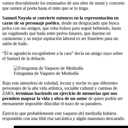
vamos descubriendo los enramados de una ubre de metal y concreto
que sumen al poeta hasta el mito que se lo traga.
Samuel Noyola se convierte entonces en la representación en
carne de su personaje poético
, desde un desgraciado que busca
pelea con sus amigos, que roba bolsos para seguir bebiendo, hasta
un vagabundo que baila entre perros lunares, que duerme en
camionetas y su mejor aspiración laboral es ser franelero para un
salón de baile.
“Él te agradecía escupiéndote a la cara” decía un amigo suyo sobre
el Samuel de la debacle.
Fotograma de Vaquero de Mediodía
Bajo esta atmosfera de soledad, locura y noche es que diferentes
personajes de la alta vida artística, socialite cultural y camisas de
ZARA
,
terminan haciendo un ejercicio de memorias que nos
permiten mapear la vida y obra de un autor
de quien podría ser
eternamente imposible dilucidar el trazo de su paradero.
Ejercicio que probablemente este vaquero del mediodía hubiera
respondido con una fútil risa sarcástica y algún manotazo descarado.