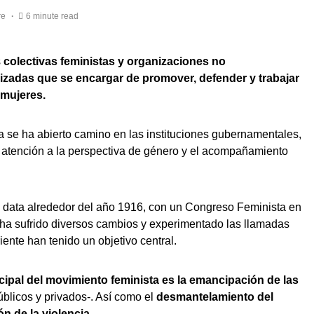
re
6 minute read
s
colectivas feministas y organizaciones no
zadas que se encargar de promover, defender y trabajar
 mujeres.
sta se ha abierto camino en las instituciones gubernamentales,
a atención a la perspectiva de género y el acompañamiento
 data alrededor del año 1916, con un Congreso Feminista en
 ha sufrido diversos cambios y experimentado las llamadas
iente han tenido un objetivo central.
ncipal del movimiento feminista es la emancipación de las
blicos y privados-. Así como el
desmantelamiento del
ón de la violencia
.