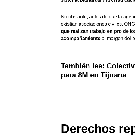
No obstante, antes de que la agend
existían asociaciones civiles, ONG
que realizan trabajo en pro de l
acompañamiento
al margen del pe
También lee:
Colecti
para 8M en Tijuana
Derechos re