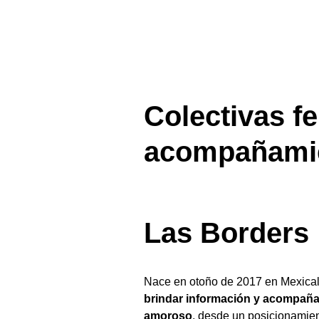
Colectivas f
acompañami
Las Borders
Nace en otoño de 2017 en Mexicali,
brindar información y acompañam
amoroso
, desde un posicionamient