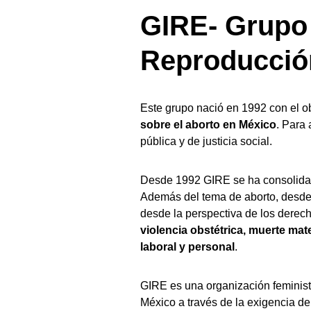
GIRE- Grupo 
Reproducció
Este grupo nació en 1992 con el o
sobre el aborto en México
. Para 
pública y de justicia social.
Desde 1992 GIRE se ha consolidad
Además del tema de aborto, desde 
desde la perspectiva de los dere
violencia obstétrica, muerte mat
laboral y personal
.
GIRE es una organización feminista
México a través de la exigencia de