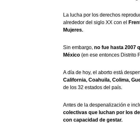
La lucha por los derechos reprodu
alrededor del siglo XX con el
Frent
Mujeres.
Sin embargo,
no fue hasta 2007 
México
(en ese entonces Distrito F
A día de hoy, el aborto está desp
California, Coahuila, Colima, Gu
de los 32 estados del país.
Antes de la despenalización e inc
colectivas que luchan por los d
con capacidad de gestar.