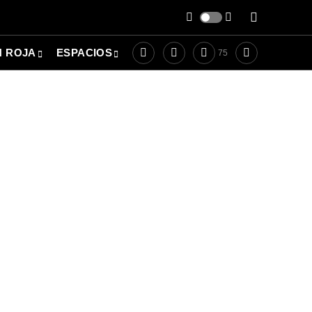
N ROJA
ESPACIOS
75