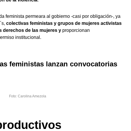
a feminista permeara al gobierno -casi por obligación-, ya
´s,
colectivas feministas y grupos de mujeres activistas
os derechos de las mujeres y
proporcionan
rmiso institucional.
vas feministas lanzan convocatorias
Foto: Carolina Amezola
productivos