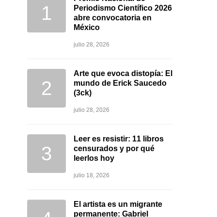
Periodismo Científico 2026
abre convocatoria en
México
julio 28, 2026
Arte que evoca distopía: El
mundo de Erick Saucedo
(3ck)
julio 28, 2026
Leer es resistir: 11 libros
censurados y por qué
leerlos hoy
julio 18, 2026
El artista es un migrante
permanente: Gabriel