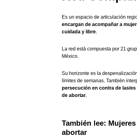
Es un espacio de articulación regi
encargan de acompañar a mujere
cuidada y libre
.
La red está compuesta por 21 grup
México.
Su horizonte es la despenalización t
límites de semanas. También inter
persecución en contra de las/e
de abortar
.
También lee:
Mujeres 
abortar