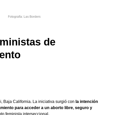
Fotografía: Las Borders
eministas de
ento
 Baja California. La iniciativa surgió con
la intención
iento para acceder a un aborto libre, seguro y
o feminista interseccional.