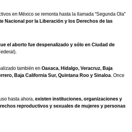
ctivos en México se remonta hasta la llamada “Segunda Ola”
e Nacional por la Liberación y los Derechos de las
que el aborto fue despenalizado y sólo en Ciudad de
ederal).
enalizado también en
Oaxaca, Hidalgo, Veracruz, Baja
errero, Baja California Sur, Quintana Roo y Sinaloa
. Once
luso hasta ahora,
existen instituciones, organizaciones y
erechos reproductivos y sexuales de mujeres y personas