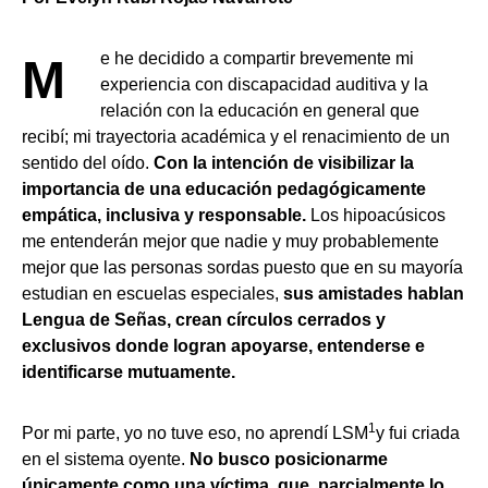
Me he decidido a compartir brevemente mi
experiencia con discapacidad auditiva y la
relación con la educación en general que
recibí; mi trayectoria académica y el renacimiento de un
sentido del oído.
Con la intención de visibilizar la
importancia de una educación pedagógicamente
empática, inclusiva y responsable.
Los hipoacúsicos
me entenderán mejor que nadie y muy probablemente
mejor que las personas sordas puesto que en su mayoría
estudian en escuelas especiales,
sus amistades hablan
Lengua de Señas, crean círculos cerrados y
exclusivos donde logran apoyarse, entenderse e
identificarse mutuamente.
1
Por mi parte, yo no tuve eso, no aprendí LSM
y fui criada
en el sistema oyente.
No busco posicionarme
únicamente como una víctima, que, parcialmente lo