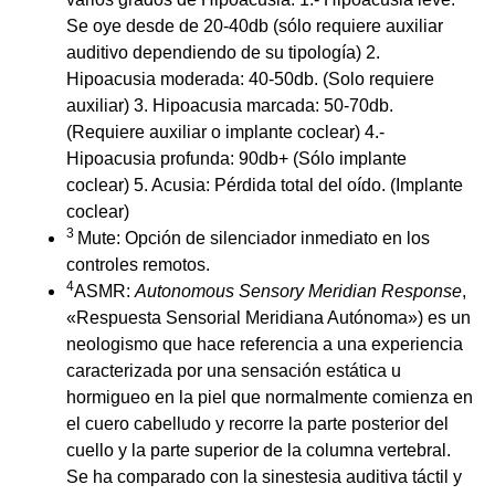
Se oye desde de 20-40db (sólo requiere auxiliar
auditivo dependiendo de su tipología) 2.
Hipoacusia moderada: 40-50db. (Solo requiere
auxiliar) 3. Hipoacusia marcada: 50-70db.
(Requiere auxiliar o implante coclear) 4.-
Hipoacusia profunda: 90db+ (Sólo implante
coclear) 5. Acusia: Pérdida total del oído. (Implante
coclear)
3
Mute: Opción de silenciador inmediato en los
controles remotos.
4
ASMR:
Autonomous Sensory Meridian Response
,
«Respuesta Sensorial Meridiana Autónoma») es un
neologismo que hace referencia a una experiencia
caracterizada por una sensación estática u
hormigueo en la piel que normalmente comienza en
el cuero cabelludo y recorre la parte posterior del
cuello y la parte superior de la columna vertebral.
Se ha comparado con la sinestesia auditiva táctil y