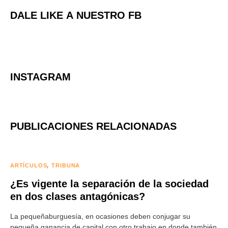
DALE LIKE A NUESTRO FB
INSTAGRAM
PUBLICACIONES RELACIONADAS
ARTÍCULOS
TRIBUNA
¿Es vigente la separación de la sociedad
en dos clases antagónicas?
La pequeñaburguesía, en ocasiones deben conjugar su
pequeña ganancia de capital con otro trabajo en donde también