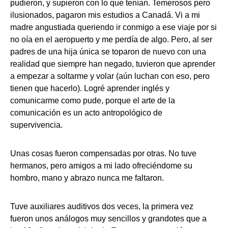
pudieron, y supieron con lo que tenían. Temerosos pero
ilusionados, pagaron mis estudios a Canadá. Vi a mi
madre angustiada queriendo ir conmigo a ese viaje por si
no oía en el aeropuerto y me perdía de algo. Pero, al ser
padres de una hija única se toparon de nuevo con una
realidad que siempre han negado, tuvieron que aprender
a empezar a soltarme y volar (aún luchan con eso, pero
tienen que hacerlo). Logré aprender inglés y
comunicarme como pude, porque el arte de la
comunicación es un acto antropológico de
supervivencia.
Unas cosas fueron compensadas por otras. No tuve
hermanos, pero amigos a mi lado ofreciéndome su
hombro, mano y abrazo nunca me faltaron.
Tuve auxiliares auditivos dos veces, la primera vez
fueron unos análogos muy sencillos y grandotes que a