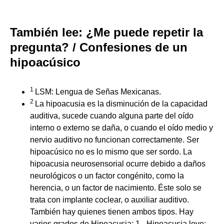
También lee:
¿Me puede repetir la
pregunta? / Confesiones de un
hipoacúsico
1
LSM: Lengua de Señas Mexicanas.
2
La hipoacusia es la disminución de la capacidad
auditiva, sucede cuando alguna parte del oído
interno o externo se daña, o cuando el oído medio y
nervio auditivo no funcionan correctamente. Ser
hipoacúsico no es lo mismo que ser sordo. La
hipoacusia neurosensorial ocurre debido a daños
neurológicos o un factor congénito, como la
herencia, o un factor de nacimiento. Éste solo se
trata con implante coclear, o auxiliar auditivo.
También hay quienes tienen ambos tipos. Hay
varios grados de Hipoacusia: 1.- Hipoacusia leve: