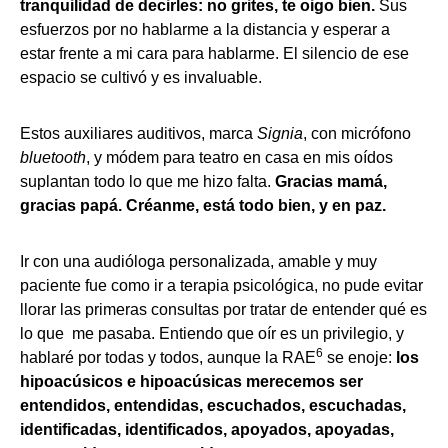
tranquilidad de decirles: no grites, te oigo bien.
Sus
esfuerzos por no hablarme a la distancia y esperar a
estar frente a mi cara para hablarme. El silencio de ese
espacio se cultivó y es invaluable.
Estos auxiliares auditivos, marca
Signia
, con micrófono
bluetooth
, y módem para teatro en casa en mis oídos
suplantan todo lo que me hizo falta.
Gracias mamá,
gracias papá. Créanme, está todo bien, y en paz.
Ir con una audióloga personalizada, amable y muy
paciente fue como ir a terapia psicológica, no pude evitar
llorar las primeras consultas por tratar de entender qué es
lo que me pasaba. Entiendo que oír es un privilegio, y
6
hablaré por todas y todos, aunque la RAE
se enoje:
los
hipoacúsicos e hipoacúsicas merecemos ser
entendidos, entendidas, escuchados, escuchadas,
identificadas, identificados, apoyados, apoyadas,