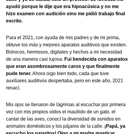
ayudó porque le dije que era hipoacúsica y no me
hizo examen con audición sino me pidió trabajo final
escrito.
Para el 2021, con ayuda de mis padres y de mi prima,
obtuve los más y mejores aparatos auditivos que existen.
Biónicos, hermosos, digitales y hechos a mi necesidad
de una manera casi lujosa.
Fui bendecida con aparatos
que eran asombrosamente caros y que finalmente
pude tener.
Ahora oigo bien todo, cada que tuve
auxiliares auditivos despertaba, pero en este año, 2021
renací.
Mis ojos se llenaron de lágrimas al escuchar por primera
vez con mis propios oídos el maullido de un gato, el
cantar de las aves, conocí la diversidad de sonidos en
animales domésticos y los pájaros de la calle.
¡Papá, ya
escucho los pajaritos! Oigo a mi madre masticar,