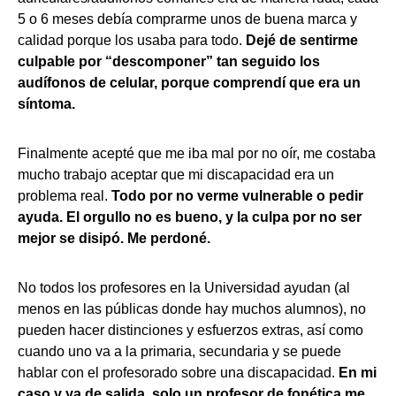
5 o 6 meses debía comprarme unos de buena marca y
calidad porque los usaba para todo.
Dejé de sentirme
culpable por “descomponer” tan seguido los
audífonos de celular, porque comprendí que era un
síntoma.
Finalmente acepté que me iba mal por no oír, me costaba
mucho trabajo aceptar que mi discapacidad era un
problema real.
Todo por no verme vulnerable o pedir
ayuda. El orgullo no es bueno, y la culpa por no ser
mejor se disipó. Me perdoné.
No todos los profesores en la Universidad ayudan (al
menos en las públicas donde hay muchos alumnos), no
pueden hacer distinciones y esfuerzos extras, así como
cuando uno va a la primaria, secundaria y se puede
hablar con el profesorado sobre una discapacidad.
En mi
caso y ya de salida, solo un profesor de fonética me