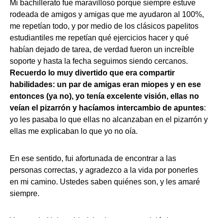
Mi bachillerato fue maravilloso porque siempre estuve
rodeada de amigos y amigas que me ayudaron al 100%,
me repetían todo, y por medio de los clásicos papelitos
estudiantiles me repetían qué ejercicios hacer y qué
habían dejado de tarea, de verdad fueron un increíble
soporte y hasta la fecha seguimos siendo cercanos.
Recuerdo lo muy divertido que era compartir
habilidades: un par de amigas eran miopes y en ese
entonces (ya no), yo tenía excelente visión, ellas no
veían el pizarrón y hacíamos intercambio de apuntes
:
yo les pasaba lo que ellas no alcanzaban en el pizarrón y
ellas me explicaban lo que yo no oía.
En ese sentido, fui afortunada de encontrar a las
personas correctas, y agradezco a la vida por ponerles
en mi camino. Ustedes saben quiénes son, y les amaré
siempre.