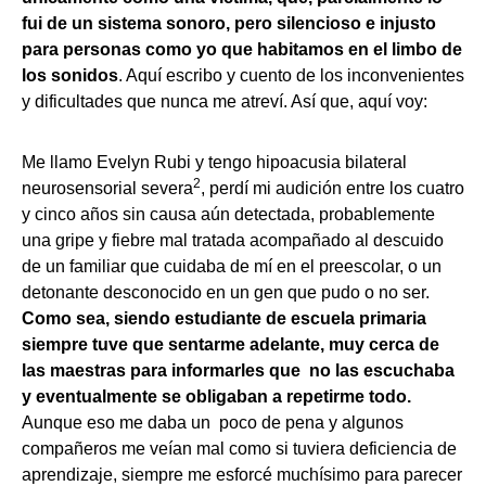
fui de un sistema sonoro, pero silencioso e injusto
para personas como yo que habitamos en el limbo de
los sonidos
. Aquí escribo y cuento de los inconvenientes
y dificultades que nunca me atreví. Así que, aquí voy:
Me llamo Evelyn Rubi y tengo hipoacusia bilateral
2
neurosensorial severa
, perdí mi audición entre los cuatro
y cinco años sin causa aún detectada, probablemente
una gripe y fiebre mal tratada acompañado al descuido
de un familiar que cuidaba de mí en el preescolar, o un
detonante desconocido en un gen que pudo o no ser.
Como sea, siendo estudiante de escuela primaria
siempre tuve que sentarme adelante, muy cerca de
las maestras para informarles que no las escuchaba
y eventualmente se obligaban a repetirme todo.
Aunque eso me daba un poco de pena y algunos
compañeros me veían mal como si tuviera deficiencia de
aprendizaje, siempre me esforcé muchísimo para parecer