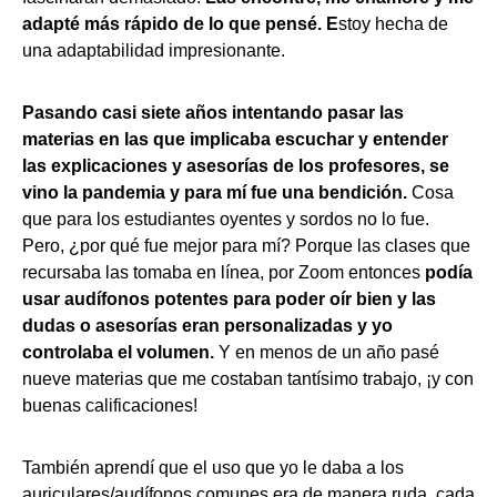
adapté más rápido de lo que pensé. E
stoy hecha de
una adaptabilidad impresionante.
Pasando casi siete años intentando pasar las
materias en las que implicaba escuchar y entender
las explicaciones y asesorías de los profesores, se
vino la pandemia y para mí fue una bendición.
Cosa
que para los estudiantes oyentes y sordos no lo fue.
Pero, ¿por qué fue mejor para mí? Porque las clases que
recursaba las tomaba en línea, por Zoom entonces
podía
usar audífonos potentes para poder oír bien y las
dudas o asesorías eran personalizadas y yo
controlaba el volumen.
Y en menos de un año pasé
nueve materias que me costaban tantísimo trabajo, ¡y con
buenas calificaciones!
También aprendí que el uso que yo le daba a los
auriculares/audífonos comunes era de manera ruda, cada