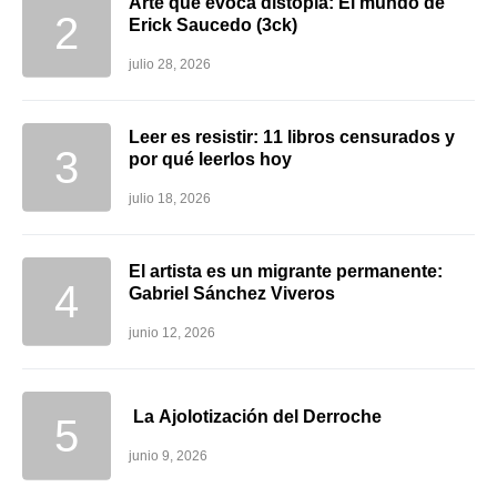
Arte que evoca distopía: El mundo de
Erick Saucedo (3ck)
julio 28, 2026
Leer es resistir: 11 libros censurados y
por qué leerlos hoy
julio 18, 2026
El artista es un migrante permanente:
Gabriel Sánchez Viveros
junio 12, 2026
La Ajolotización del Derroche
junio 9, 2026