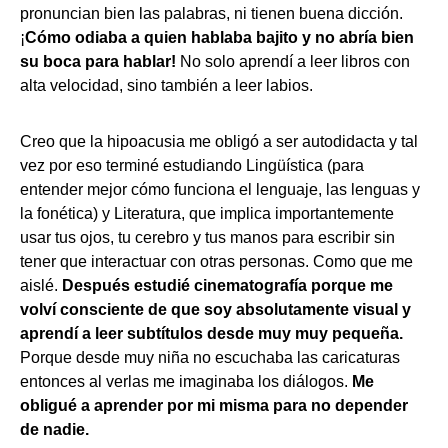
pronuncian bien las palabras, ni tienen buena dicción.
¡
Cómo odiaba a quien hablaba bajito y no abría bien
su boca para hablar!
No solo aprendí a leer libros con
alta velocidad, sino también a leer labios.
Creo que la hipoacusia me obligó a ser autodidacta y tal
vez por eso terminé estudiando Lingüística (para
entender mejor cómo funciona el lenguaje, las lenguas y
la fonética) y Literatura, que implica importantemente
usar tus ojos, tu cerebro y tus manos para escribir sin
tener que interactuar con otras personas. Como que me
aislé.
Después estudié cinematografía porque me
volví consciente de que soy absolutamente visual y
aprendí a leer subtítulos desde muy muy pequeña.
Porque desde muy niña no escuchaba las caricaturas
entonces al verlas me imaginaba los diálogos.
Me
obligué a aprender por mi misma para no depender
de nadie.