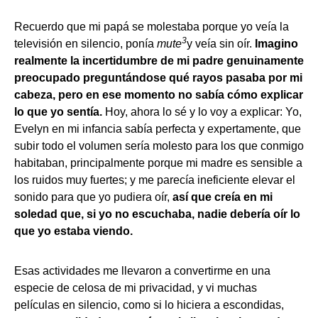
Recuerdo que mi papá se molestaba porque yo veía la
3
televisión en silencio, ponía
mute
y veía sin oír.
Imagino
realmente la incertidumbre de mi padre genuinamente
preocupado preguntándose qué rayos pasaba por mi
cabeza, pero en ese momento no sabía cómo explicar
lo que yo sentía.
Hoy, ahora lo sé y lo voy a explicar: Yo,
Evelyn en mi infancia sabía perfecta y expertamente, que
subir todo el volumen sería molesto para los que conmigo
habitaban, principalmente porque mi madre es sensible a
los ruidos muy fuertes; y me parecía ineficiente elevar el
sonido para que yo pudiera oír,
así que creía en mi
soledad que, si yo no escuchaba, nadie debería oír lo
que yo estaba viendo.
Esas actividades me llevaron a convertirme en una
especie de celosa de mi privacidad, y vi muchas
películas en silencio, como si lo hiciera a escondidas,