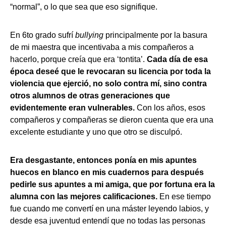
“normal”, o lo que sea que eso signifique.
En 6to grado sufrí
bullying
principalmente por la basura
de mi maestra que incentivaba a mis compañeros a
hacerlo, porque creía que era ‘tontita’.
Cada día de esa
época deseé que le revocaran su licencia por toda la
violencia que ejerció, no solo contra mí, sino contra
otros alumnos de otras generaciones que
evidentemente eran vulnerables.
Con los años, esos
compañeros y compañeras se dieron cuenta que era una
excelente estudiante y uno que otro se disculpó.
Era desgastante, entonces ponía en mis apuntes
huecos en blanco en mis cuadernos para después
pedirle sus apuntes a mi amiga, que por fortuna era la
alumna con las mejores calificaciones.
En ese tiempo
fue cuando me convertí en una máster leyendo labios, y
desde esa juventud entendí que no todas las personas