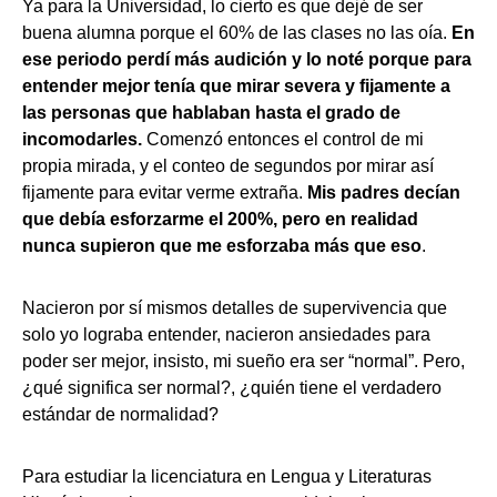
Ya para la Universidad, lo cierto es que dejé de ser
buena alumna porque el 60% de las clases no las oía.
En
ese periodo perdí más audición y lo noté porque para
entender mejor tenía que mirar severa y fijamente a
las personas que hablaban hasta el grado de
incomodarles.
Comenzó entonces el control de mi
propia mirada, y el conteo de segundos por mirar así
fijamente para evitar verme extraña.
Mis padres decían
que debía esforzarme el 200%, pero en realidad
nunca supieron que me esforzaba más que eso
.
Nacieron por sí mismos detalles de supervivencia que
solo yo lograba entender, nacieron ansiedades para
poder ser mejor, insisto, mi sueño era ser “normal”. Pero,
¿qué significa ser normal?, ¿quién tiene el verdadero
estándar de normalidad?
Para estudiar la licenciatura en Lengua y Literaturas