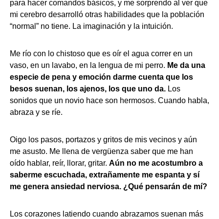
para hacer comandos básicos, y me sorprendo al ver que
mi cerebro desarrolló otras habilidades que la población
“normal” no tiene. La imaginación y la intuición.
Me río con lo chistoso que es oír el agua correr en un
vaso, en un lavabo, en la lengua de mi perro.
Me da una
especie de pena y emoción darme cuenta que los
besos suenan, los ajenos, los que uno da.
Los
sonidos que un novio hace son hermosos. Cuando habla,
abraza y se ríe.
Oigo los pasos, portazos y gritos de mis vecinos y aún
me asusto. Me llena de vergüenza saber que me han
oído hablar, reír, llorar, gritar.
Aún no me acostumbro a
saberme escuchada, extrañamente me espanta y sí
me genera ansiedad nerviosa. ¿Qué pensarán de mí?
Los corazones latiendo cuando abrazamos suenan más