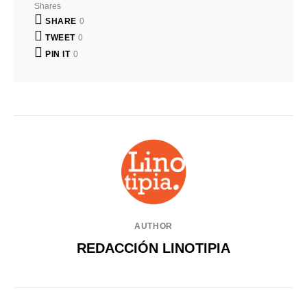
Shares
SHARE
0
TWEET
0
PIN IT
0
AUTHOR
REDACCIÓN LINOTIPIA