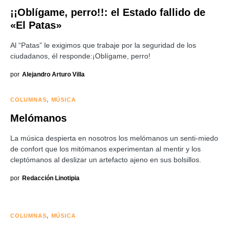
¡¡Oblígame, perro!!: el Estado fallido de
«El Patas»
Al “Patas” le exigimos que trabaje por la seguridad de los
ciudadanos, él responde:¡Oblígame, perro!
por
Alejandro Arturo Villa
COLUMNAS
MÚSICA
Melómanos
La música despierta en nosotros los melómanos un senti-miedo
de confort que los mitómanos experimentan al mentir y los
cleptómanos al deslizar un artefacto ajeno en sus bolsillos.
por
Redacción Linotipia
COLUMNAS
MÚSICA