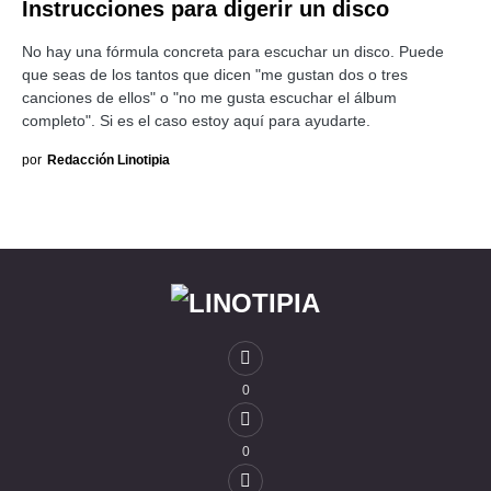
Instrucciones para digerir un disco
No hay una fórmula concreta para escuchar un disco. Puede
que seas de los tantos que dicen "me gustan dos o tres
canciones de ellos" o "no me gusta escuchar el álbum
completo". Si es el caso estoy aquí para ayudarte.
por
Redacción Linotipia
0
0