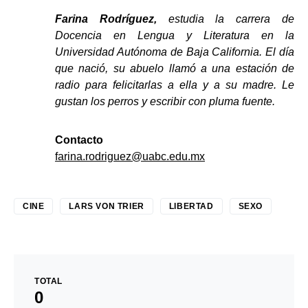
Farina Rodríguez,
estudia la carrera de
Docencia en Lengua y Literatura en la
Universidad Autónoma de Baja California. El día
que nació, su abuelo llamó a una estación de
radio para felicitarlas a ella y a su madre. Le
gustan los perros y escribir con pluma fuente.
Contacto
farina.rodriguez@uabc.edu.mx
CINE
LARS VON TRIER
LIBERTAD
SEXO
TOTAL
0