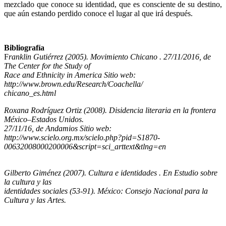
mezclado que conoce su identidad, que es consciente de su destino,
que aún estando perdido conoce el lugar al que irá después.
Bibliografía
F
ranklin Gutiérrez (2005). Movimiento Chicano . 27/11/2016, de
The Center for the Study of
Race and Ethnicity in America Sitio web:
http://www.brown.edu/Research/Coachella/
chicano_es.html
Roxana Rodríguez Ortiz (2008). Disidencia literaria en la frontera
México–Estados Unidos.
27/11/16, de Andamios Sitio web:
http://www.scielo.org.mx/scielo.php?pid=S1870-
00632008000200006&script=sci_arttext&tlng=en
Gilberto Giménez (2007). Cultura e identidades . En Estudio sobre
la cultura y las
identidades sociales (53-91). México: Consejo Nacional para la
Cultura y las Artes.