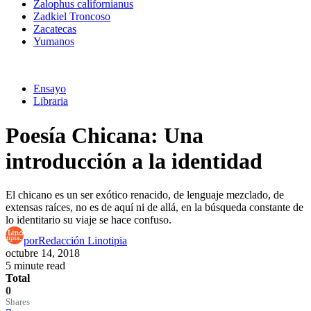
Zalophus californianus
Zadkiel Troncoso
Zacatecas
Yumanos
Ensayo
Libraria
Poesía Chicana: Una
introducción a la identidad
El chicano es un ser exótico renacido, de lenguaje mezclado, de
extensas raíces, no es de aquí ni de allá, en la búsqueda constante de
lo identitario su viaje se hace confuso.
por
Redacción Linotipia
octubre 14, 2018
5 minute read
Total
0
Shares