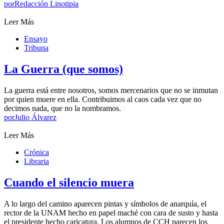
por
Redacción Linotipia
Leer Más
Ensayo
Tribuna
La Guerra (que somos)
La guerra está entre nosotros, somos mercenarios que no se inmutan
por quien muere en ella. Contribuimos al caos cada vez que no
decimos nada, que no la nombramos.
por
Julio Álvarez
Leer Más
Crónica
Libraria
Cuando el silencio muera
A lo largo del camino aparecen pintas y símbolos de anarquía, el
rector de la UNAM hecho en papel maché con cara de susto y hasta
el presidente hecho caricatura. Los alumnos de CCH parecen los