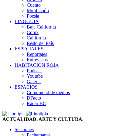
Cuento
Minificción
Poesía
LINOGUÍA
Baja California
Cdmx
California
Resto del País
ESPECIALES
Reportajes
Entrevistas
HABITACIÓN ROJA
Podcast
Youtube
Galeria
ESPACIOS
Comunidad de medios
DFacto
Radar BC
ACTUALIDAD, ARTE Y CULTURA.
Secciones
Pachamama