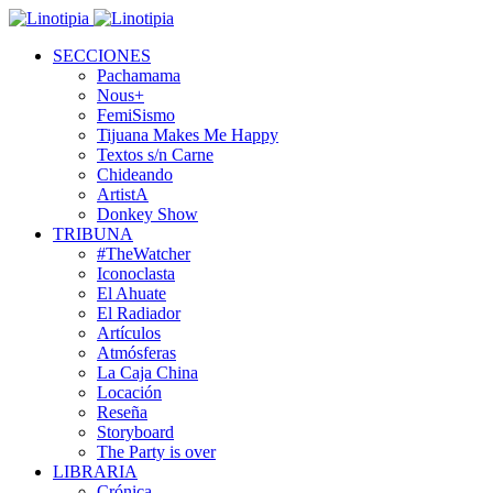
SECCIONES
Pachamama
Nous+
FemiSismo
Tijuana Makes Me Happy
Textos s/n Carne
Chideando
ArtistA
Donkey Show
TRIBUNA
#TheWatcher
Iconoclasta
El Ahuate
El Radiador
Artículos
Atmósferas
La Caja China
Locación
Reseña
Storyboard
The Party is over
LIBRARIA
Crónica