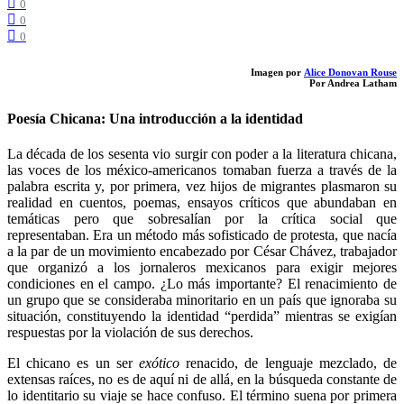
0
0
0
Imagen por
Alice Donovan Rouse
Por Andrea Latham
Poesía Chicana: Una introducción a la identidad
La década de los sesenta vio surgir con poder a la literatura chicana,
las voces de los méxico-americanos tomaban fuerza a través de la
palabra escrita y, por primera, vez hijos de migrantes plasmaron su
realidad en cuentos, poemas, ensayos críticos que abundaban en
temáticas pero que sobresalían por la crítica social que
representaban. Era un método más sofisticado de protesta, que nacía
a la par de un movimiento encabezado por César Chávez, trabajador
que organizó a los jornaleros mexicanos para exigir mejores
condiciones en el campo. ¿Lo más importante? El renacimiento de
un grupo que se consideraba minoritario en un país que ignoraba su
situación, constituyendo la identidad “perdida” mientras se exigían
respuestas por la violación de sus derechos.
El chicano es un ser
exótico
renacido, de lenguaje mezclado, de
extensas raíces, no es de aquí ni de allá, en la búsqueda constante de
lo identitario su viaje se hace confuso. El término suena por primera