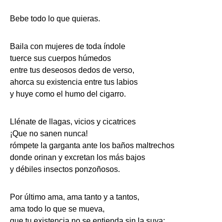
Bebe todo lo que quieras.
Baila con mujeres de toda índole
tuerce sus cuerpos húmedos
entre tus deseosos dedos de verso,
ahorca su existencia entre tus labios
y huye como el humo del cigarro.
Llénate de llagas, vicios y cicatrices
¡Que no sanen nunca!
rómpete la garganta ante los baños maltrechos
donde orinan y excretan los más bajos
y débiles insectos ponzoñosos.
Por último ama, ama tanto y a tantos,
ama todo lo que se mueva,
que tu existencia no se entienda sin la suya;