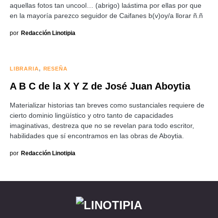
aquellas fotos tan uncool… (abrigo) laástima por ellas por que
en la mayoría parezco seguidor de Caifanes b(v)oy/a llorar ñ.ñ
por
Redacción Linotipia
LIBRARIA
RESEÑA
A B C de la X Y Z de José Juan Aboytia
Materializar historias tan breves como sustanciales requiere de
cierto dominio lingüístico y otro tanto de capacidades
imaginativas, destreza que no se revelan para todo escritor,
habilidades que sí encontramos en las obras de Aboytia.
por
Redacción Linotipia