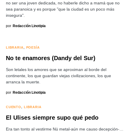
no ser una joven dedicada, no haberle dicho a mamá que no
sea paranoica y es porque "que la ciudad es un poco más
insegura".
por
Redacción Linotipia
LIBRARIA
POESÍA
No te enamores (Dandy del Sur)
Son letales los amores que se aproximan al borde del
continente, los que guardan viejas civilizaciones, los que
arranca la muerte.
por
Redacción Linotipia
CUENTO
LIBRARIA
El Ulises siempre supo qué pedo
Era tan tonto al vestirme Nü metal-aún me causo decepción-…