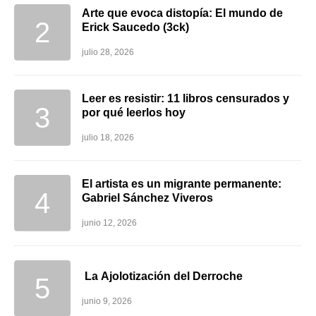
Arte que evoca distopía: El mundo de
Erick Saucedo (3ck)
julio 28, 2026
Leer es resistir: 11 libros censurados y
por qué leerlos hoy
julio 18, 2026
El artista es un migrante permanente:
Gabriel Sánchez Viveros
junio 12, 2026
La Ajolotización del Derroche
junio 9, 2026