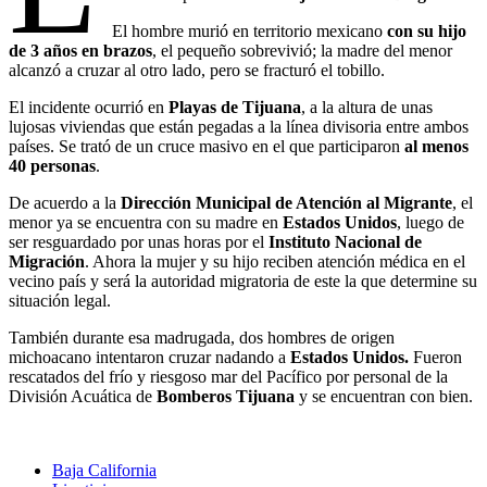
El hombre murió en territorio mexicano
con su hijo
de 3 años en brazos
, el pequeño sobrevivió; la madre del menor
alcanzó a cruzar al otro lado, pero se fracturó el tobillo.
El incidente ocurrió en
Playas de Tijuana
, a la altura de unas
lujosas viviendas que están pegadas a la línea divisoria entre ambos
países. Se trató de un cruce masivo en el que participaron
al menos
40 personas
.
De acuerdo a la
Dirección Municipal de Atención al Migrante
, el
menor ya se encuentra con su madre en
Estados Unidos
, luego de
ser resguardado por unas horas por el
Instituto Nacional de
Migración
. Ahora la mujer y su hijo reciben atención médica en el
vecino país y será la autoridad migratoria de este la que determine su
situación legal.
También durante esa madrugada, dos hombres de origen
michoacano intentaron cruzar nadando a
Estados Unidos.
Fueron
rescatados del frío y riesgoso mar del Pacífico por personal de la
División Acuática de
Bomberos Tijuana
y se encuentran con bien.
Baja California