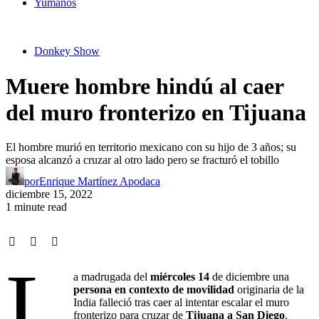
Yumanos
Donkey Show
Muere hombre hindú al caer
del muro fronterizo en Tijuana
El hombre murió en territorio mexicano con su hijo de 3 años; su
esposa alcanzó a cruzar al otro lado pero se fracturó el tobillo
por
Enrique Martínez Apodaca
diciembre 15, 2022
1 minute read
L
a madrugada del
miércoles 14
de diciembre una
persona en contexto de movilidad
originaria de la
India falleció tras caer al intentar escalar el muro
fronterizo para cruzar de
Tijuana a San Diego
.