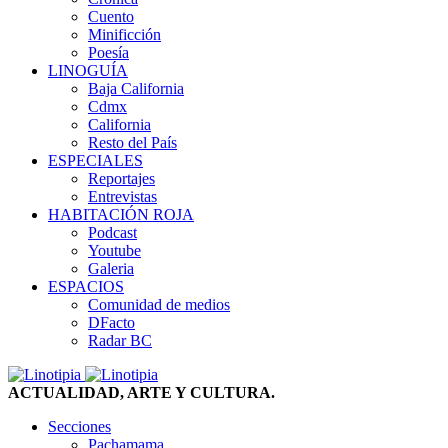
Cuento
Minificción
Poesía
LINOGUÍA
Baja California
Cdmx
California
Resto del País
ESPECIALES
Reportajes
Entrevistas
HABITACIÓN ROJA
Podcast
Youtube
Galeria
ESPACIOS
Comunidad de medios
DFacto
Radar BC
ACTUALIDAD, ARTE Y CULTURA.
Secciones
Pachamama