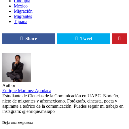
Linotipia
México
Migración
Migrantes
Tijuana
Share
Tweet
Author
Enrique Martínez Apodaca
Estudiante de Ciencias de la Comunicación en UABC. Norteño,
nieto de migrantes y afromexicano. Fotógrafo, cineasta, poeta y
aspirante a teórico de la comunicación. Puedes seguir mi trabajo en
instagram: @enrique.marapo
Deja una respuesta