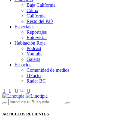
Baja California
Cdmx
California
Resto del País
Especiales
Reportajes
Entrevistas
Habitación Roja
Podcast
Youtube
Galeria
Espacios
Comunidad de medios
DFacto
Radar BC
74
ARTICULOS RECIENTES