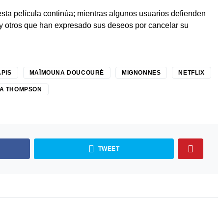
sta película continúa; mientras algunos usuarios defienden
ay otros que han expresado sus deseos por cancelar su
PIS
MAÏMOUNA DOUCOURÉ
MIGNONNES
NETFLIX
A THOMPSON
TWEET