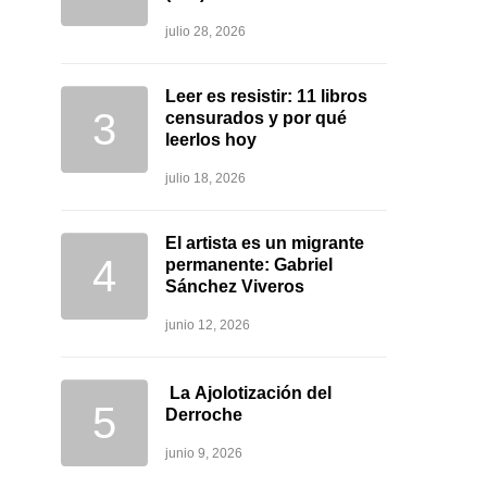
julio 28, 2026
Leer es resistir: 11 libros
censurados y por qué
leerlos hoy
julio 18, 2026
El artista es un migrante
permanente: Gabriel
Sánchez Viveros
junio 12, 2026
La Ajolotización del
Derroche
junio 9, 2026