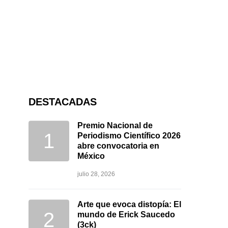
DESTACADAS
Premio Nacional de
Periodismo Científico 2026
abre convocatoria en
México
julio 28, 2026
Arte que evoca distopía: El
mundo de Erick Saucedo
(3ck)