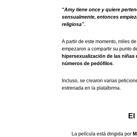
“Amy tiene once y quiere perten
sensualmente, entonces empieza a
religiosa”.
A partir de este momento, miles de
empezaron a compartir su punto de 
hipersexualización de las niñas 
números de pedófilos
.
Incluso, se crearon varias peticio
estrenada en la plataforma.
El
La película está dirigida por
M