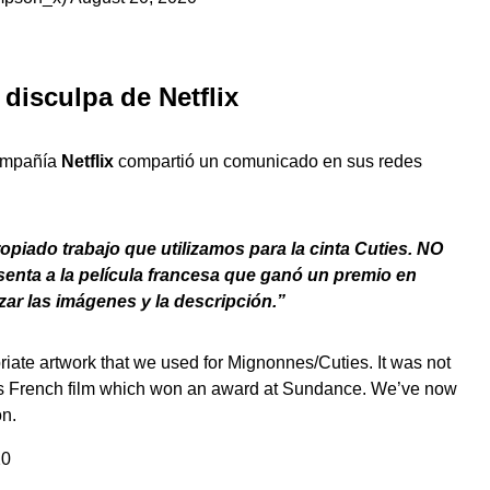
 disculpa de Netflix
compañía
Netflix
compartió un comunicado en sus redes
piado trabajo que utilizamos para la cinta Cuties. NO
ta a la película francesa que ganó un premio en
ar las imágenes y la descripción.”
riate artwork that we used for Mignonnes/Cuties. It was not
this French film which won an award at Sundance. We’ve now
on.
20