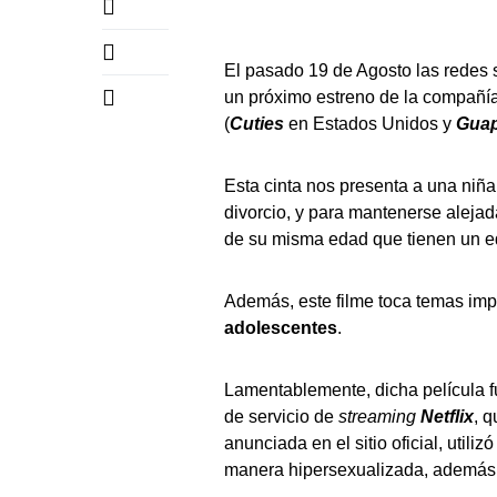
El pasado 19 de Agosto las redes s
un próximo estreno de la compañí
(
Cuties
en Estados Unidos y
Guap
Esta cinta nos presenta a una niña
divorcio, y para mantenerse alejad
de su misma edad que tienen un eq
Además, este filme toca temas im
adolescentes
.
Lamentablemente, dicha película fu
de servicio de
streaming
Netflix
, 
anunciada en el sitio oficial, util
manera hipersexualizada, además d