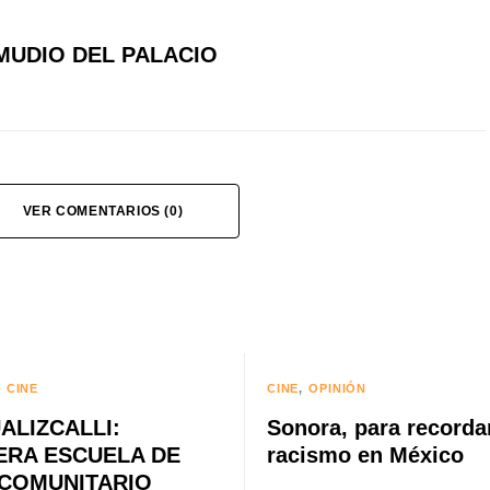
MUDIO DEL PALACIO
VER COMENTARIOS (0)
CINE
CINE
OPINIÓN
ALIZCALLI:
Sonora, para recordar
ERA ESCUELA DE
racismo en México
 COMUNITARIO