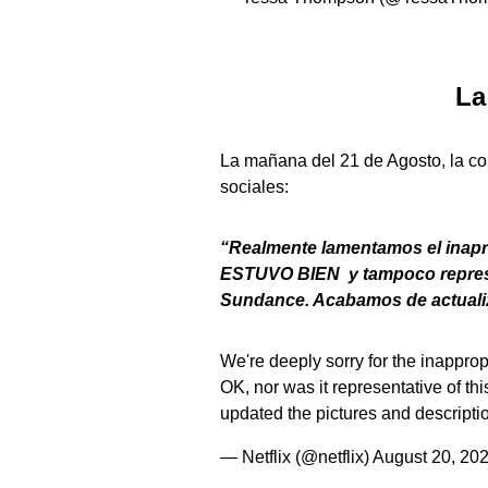
La
La mañana del 21 de Agosto, la 
sociales:
“Realmente lamentamos el inapro
ESTUVO BIEN y tampoco represen
Sundance. Acabamos de actualiz
We're deeply sorry for the inapprop
OK, nor was it representative of 
updated the pictures and descripti
— Netflix (@netflix)
August 20, 20