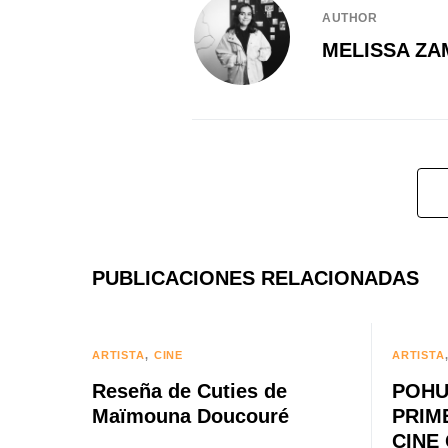
AUTHOR
MELISSA ZA
PUBLICACIONES RELACIONADAS
ARTISTA
CINE
ARTISTA
Reseña de Cuties de
POHU
Maïmouna Doucouré
PRIM
CINE