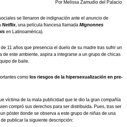
Por Melissa Zamudio del Palacio
ociales se llenaron de indignación ante el anuncio de
a
Netflix
, una película francesa llamada
Mignonnes
is
en Latinoamérica).
 de 11 años que presencia el duelo de su madre tras sufrir un
a de este ambiente, aspira a integrarse a un grupo de chicas
uipo de baile.
portantes como
los riesgos de la hipersexualización en pre-
e víctima de la mala publicidad que le dio la gran compañía
quien compró sus derechos para ser distribuida. Pues, tras ser
izó un póster donde se observa a este grupo de niñas de una
e publicar la siguiente descripción: