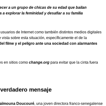
ecer a un grupo de chicas de su edad que bailan
 explorar la feminidad y desafiar a su familia
 usuarios de Internet como también distintos medios digitales
vista sobre esta situación, específicamente el de la
del filme y el peligro ante una sociedad con alarmantes
nes en sitios como
change.org
para evitar que la cinta fuera
 verdadero mensaje
a
ï
mouna Doucouré
, una joven directora franco-senegalense