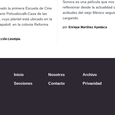
Sonora es una película que nos 
reflexionar desde la actualidad 
eado la primera Escuela de Cine
actitudes del viejo México segu
rio Pohualizcalli-Casa de las
cargando.
, cuyo plantel está ubicado en la
apalotl, en la colonia Reforma
por
Enrique Martínez Apodaca
ción Linotipia
Inicio
Nosotrxs
Archivo
Secciones
Contacto
Privacidad