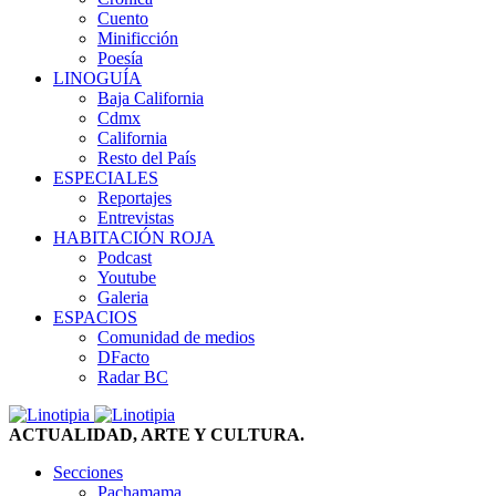
Cuento
Minificción
Poesía
LINOGUÍA
Baja California
Cdmx
California
Resto del País
ESPECIALES
Reportajes
Entrevistas
HABITACIÓN ROJA
Podcast
Youtube
Galeria
ESPACIOS
Comunidad de medios
DFacto
Radar BC
ACTUALIDAD, ARTE Y CULTURA.
Secciones
Pachamama