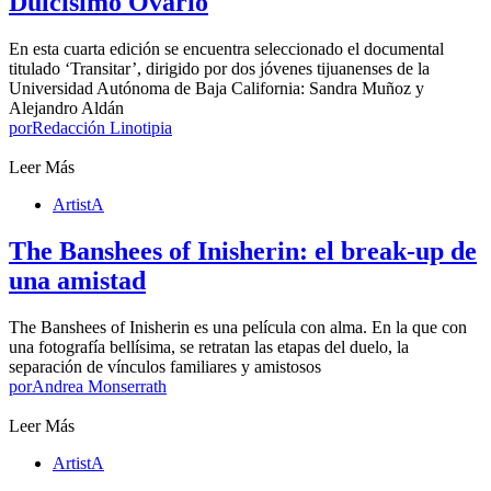
Dulcísimo Ovario
En esta cuarta edición se encuentra seleccionado el documental
titulado ‘Transitar’, dirigido por dos jóvenes tijuanenses de la
Universidad Autónoma de Baja California: Sandra Muñoz y
Alejandro Aldán
por
Redacción Linotipia
Leer Más
ArtistA
The Banshees of Inisherin: el break-up de
una amistad
The Banshees of Inisherin es una película con alma. En la que con
una fotografía bellísima, se retratan las etapas del duelo, la
separación de vínculos familiares y amistosos
por
Andrea Monserrath
Leer Más
ArtistA