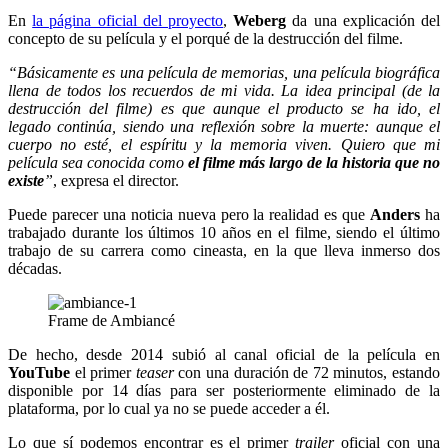
En
la página oficial del proyecto
,
Weberg
da una explicación del
concepto de su película y el porqué de la destrucción del filme.
“Básicamente es una película de memorias, una película biográfica
llena de todos los recuerdos de mi vida. La idea principal (de la
destrucción del filme) es que aunque el producto se ha ido, el
legado continúa, siendo una reflexión sobre la muerte: aunque el
cuerpo no esté, el espíritu y la memoria viven. Quiero que mi
película sea conocida como
el filme más largo de la historia que no
existe
”
, expresa el director.
Puede parecer una noticia nueva pero la realidad es que
Anders
ha
trabajado durante los últimos 10 años en el filme, siendo el último
trabajo de su carrera como cineasta, en la que lleva inmerso dos
décadas.
Frame de Ambiancé
De hecho, desde 2014 subió al canal oficial de la película en
YouTube
el primer
teaser
con una duración de 72 minutos, estando
disponible por 14 días para ser posteriormente eliminado de la
plataforma, por lo cual ya no se puede acceder a él.
Lo que sí podemos encontrar es el primer
trailer
oficial con una