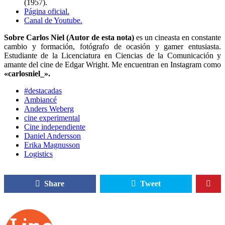
(1957).
Página oficial.
Canal de Youtube.
Sobre Carlos Niel (Autor de esta nota)
es un cineasta en constante
cambio y formación, fotógrafo de ocasión y gamer entusiasta.
Estudiante de la Licenciatura en Ciencias de la Comunicación y
amante del cine de Edgar Wright. Me encuentran en Instagram como
«carlosniel_».
#destacadas
Ambiancé
Anders Weberg
cine experimental
Cine independiente
Daniel Andersson
Erika Magnusson
Logistics
Share
Tweet