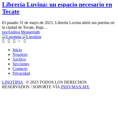
Librería Luvina: un espacio necesario en
Tecate
El pasado 31 de mayo de 2021, Librería Luvina abrió sus puertas en
la ciudad de Tecate, Baja…
por
Andrea Monserrath
74
Inicio
Nosotrxs
Archivo
Secciones
Contacto
Privacidad
LINOTIPIA
© 2023 TODOS LOS DERECHOS
RESERVADOS / SOPORTE VÍA
INHVMAN.MX