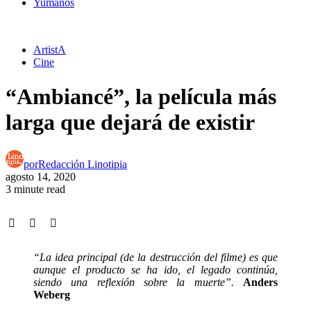
Yumanos
ArtistA
Cine
“Ambiancé”, la película más
larga que dejará de existir
por
Redacción Linotipia
agosto 14, 2020
3 minute read
“La idea principal (de la destrucción del filme) es que
aunque el producto se ha ido, el legado continúa,
siendo una reflexión sobre la muerte”.
Anders
Weberg