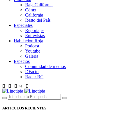
Baja California
Cdmx
California
Resto del País
Especiales
Reportajes
Entrevistas
Habitación Roja
Podcast
Youtube
Galeria
Espacios
Comunidad de medios
DFacto
Radar BC
74
ARTICULOS RECIENTES