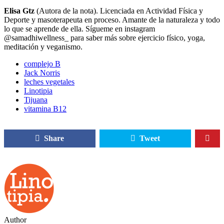
Elisa Gtz
(Autora de la nota). Licenciada en Actividad Física y
Deporte y masoterapeuta en proceso. Amante de la naturaleza y todo
lo que se aprende de ella. Sígueme en instagram
@samadhiwellness_ para saber más sobre ejercicio físico, yoga,
meditación y veganismo.
complejo B
Jack Norris
leches vegetales
Linotipia
Tijuana
vitamina B12
Share
Tweet
Author