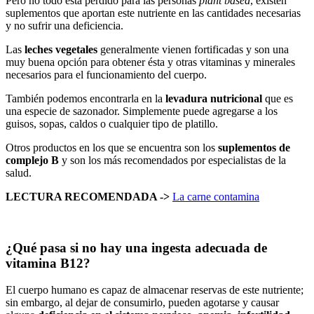
Pero no todo está perdido para las personas
plant based
, existen
suplementos que aportan este nutriente en las cantidades necesarias
y no sufrir una deficiencia.
Las
leches vegetales
generalmente vienen fortificadas y son una
muy buena opción para obtener ésta y otras vitaminas y minerales
necesarios para el funcionamiento del cuerpo.
También podemos encontrarla en la
levadura nutricional
que es
una especie de sazonador. Simplemente puede agregarse a los
guisos, sopas, caldos o cualquier tipo de platillo.
Otros productos en los que se encuentra son los
suplementos de
complejo B
y son los más recomendados por especialistas de la
salud.
LECTURA RECOMENDADA ->
La carne contamina
¿Qué pasa si no hay una ingesta adecuada de
vitamina B12?
El cuerpo humano es capaz de almacenar reservas de este nutriente;
sin embargo, al dejar de consumirlo, pueden agotarse y causar