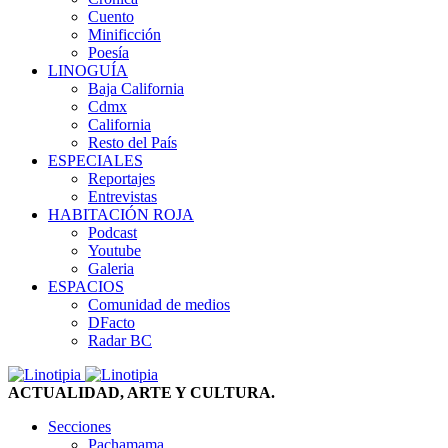
Cuento
Minificción
Poesía
LINOGUÍA
Baja California
Cdmx
California
Resto del País
ESPECIALES
Reportajes
Entrevistas
HABITACIÓN ROJA
Podcast
Youtube
Galeria
ESPACIOS
Comunidad de medios
DFacto
Radar BC
ACTUALIDAD, ARTE Y CULTURA.
Secciones
Pachamama