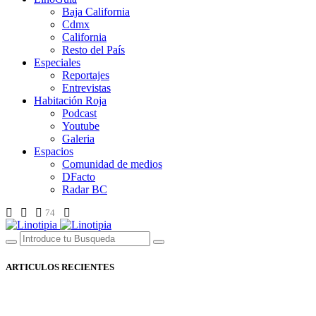
Baja California
Cdmx
California
Resto del País
Especiales
Reportajes
Entrevistas
Habitación Roja
Podcast
Youtube
Galeria
Espacios
Comunidad de medios
DFacto
Radar BC
74
ARTICULOS RECIENTES