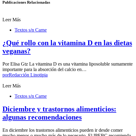
Publicaciones Relacionadas
Leer Más
Textos s/n Carne
¿Qué rollo con la vitamina D en las dietas
veganas?
Por Elisa Gtz La vitamina D es una vitamina liposoluble sumamente
importante para la absorción del calcio en…
por
Redacción Linotipia
Leer Más
Textos s/n Carne
Diciembre y trastornos alimenticios:
algunas recomendaciones
En diciembre los trastornos alimenticios pueden ir desde comer
mucho menos o mucho más de lo necesario. El IPEBC recomienda