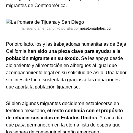
migrantes de Centroamérica.
El sueño americano. Fotografía por
nosetomarfotos.jpg
Por otro lado, los y las trabajadoras humanitarias de Baja
California
han sido una pieza clave para ayudar a la
población migrante en su éxodo
. Se les apoya desde
alojamiento y alimentación en albergues al igual que
acompañamiento legal en su solicitud de asilo. Una labor
sin fines de lucro sustentada gracias a las donaciones
que aporta la población tijuanense.
Si bien algunos migrantes decidieron establecerse en
territorio mexicano,
el resto continúa con el propósito
de rehacer sus vidas en Estados Unidos
. Y cada día
que pasa permanecen en la eterna lista de espera que
los separa de conseguir el sueño americano.