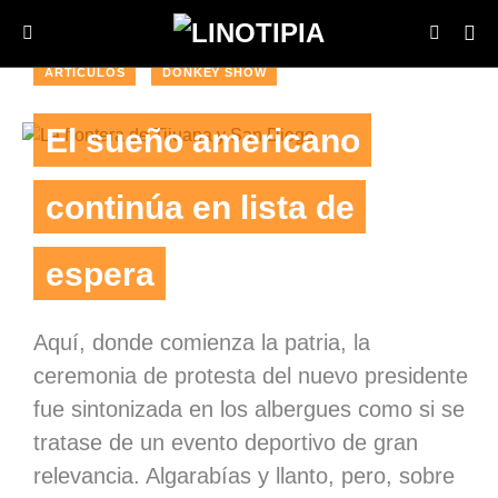
ARTÍCULOS
DONKEY SHOW
El sueño americano
continúa en lista de
espera
Aquí, donde comienza la patria, la
ceremonia de protesta del nuevo presidente
fue sintonizada en los albergues como si se
tratase de un evento deportivo de gran
relevancia. Algarabías y llanto, pero, sobre