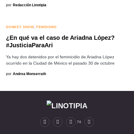
por
Redacción Linotipia
DONKEY SHOW
FEMISISMO
¿En qué va el caso de Ariadna López?
#JusticiaParaAri
Ya hay dos detenidos por el feminicidio de Ariadna López
ocurrido en la Ciudad de México el pasado 30 de octubre
por
Andrea Monserrath
74