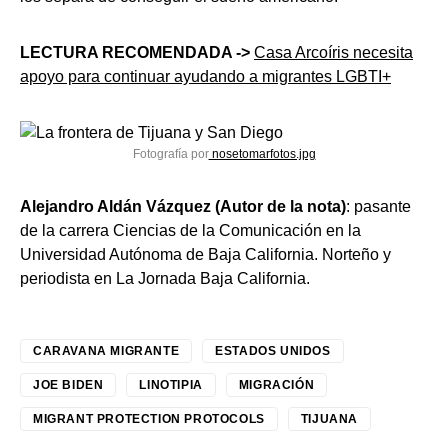
LECTURA RECOMENDADA ->
Casa Arcoíris necesita
apoyo para continuar ayudando a migrantes LGBTI+
Fotografía por
nosetomarfotos.jpg
Alejandro Aldán Vázquez (Autor de la nota)
: pasante
de la carrera Ciencias de la Comunicación en la
Universidad Autónoma de Baja California. Norteño y
periodista en La Jornada Baja California.
CARAVANA MIGRANTE
ESTADOS UNIDOS
JOE BIDEN
LINOTIPIA
MIGRACIÓN
MIGRANT PROTECTION PROTOCOLS
TIJUANA