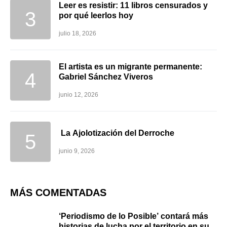
Leer es resistir: 11 libros censurados y
por qué leerlos hoy
julio 18, 2026
El artista es un migrante permanente:
Gabriel Sánchez Viveros
junio 12, 2026
La Ajolotización del Derroche
junio 9, 2026
MÁS COMENTADAS
‘Periodismo de lo Posible’ contará más
historias de lucha por el territorio en su