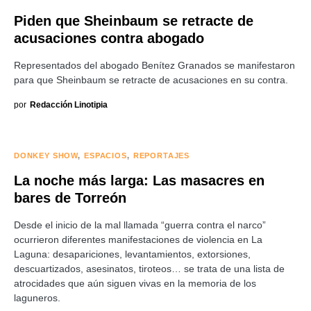
Piden que Sheinbaum se retracte de
acusaciones contra abogado
Representados del abogado Benítez Granados se manifestaron
para que Sheinbaum se retracte de acusaciones en su contra.
por
Redacción Linotipia
DONKEY SHOW
ESPACIOS
REPORTAJES
La noche más larga: Las masacres en
bares de Torreón
Desde el inicio de la mal llamada “guerra contra el narco”
ocurrieron diferentes manifestaciones de violencia en La
Laguna: desapariciones, levantamientos, extorsiones,
descuartizados, asesinatos, tiroteos… se trata de una lista de
atrocidades que aún siguen vivas en la memoria de los
laguneros.