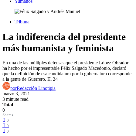
Yumanos
Tribuna
La indiferencia del presidente
más humanista y feminista
En una de las múltiples defensas que el presidente López Obrador
ha hecho por el impresentable Félix Salgado Macedonio, declaró
que la definición de esa candidatura por la gubernatura corresponde
a la gente de Guerrero. El 24
por
Redacción Linotipia
marzo 3, 2021
3 minute read
Total
0
Shares
0
0
0