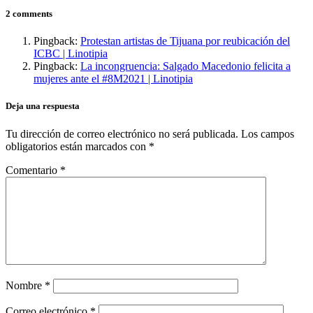
2 comments
Pingback:
Protestan artistas de Tijuana por reubicación del
ICBC | Linotipia
Pingback:
La incongruencia: Salgado Macedonio felicita a
mujeres ante el #8M2021 | Linotipia
Deja una respuesta
Tu dirección de correo electrónico no será publicada.
Los campos
obligatorios están marcados con
*
Comentario
*
Nombre
*
Correo electrónico
*