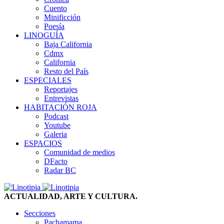
Cuento
Minificción
Poesía
LINOGUÍA
Baja California
Cdmx
California
Resto del País
ESPECIALES
Reportajes
Entrevistas
HABITACIÓN ROJA
Podcast
Youtube
Galeria
ESPACIOS
Comunidad de medios
DFacto
Radar BC
ACTUALIDAD, ARTE Y CULTURA.
Secciones
Pachamama