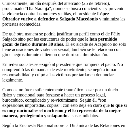
Curiosamente, un día después del altercado (25 de febrero),
proclamado “Día Naranja”, donde se busca concientizar y prevenir
la violencia contra las mujeres y niñas, el presidente
López
Obrador vuelve a defender a Salgado Macedonio
y minimiza las
protestas acontecidas.
De qué otra manera se podría justificar un perfil como el de Félix
Salgado sino por las estructuras de poder que
le han permitido
gozar de fuero durante 30 años
. El ex-alcade de Acapulco no solo
tiene acusaciones de violencia sexual, también se le relaciona con
giros negros durante el tiempo que duró su administración.
En redes sociales se exigió al presidente que rompiera el pacto. No
comprendió las demandas de este movimiento, se negó a tomar
responsabilidad y culpó a las víctimas por tardar en denunciar
legalmente.
Como si no fuera suficientemente traumático pasar por un duelo
físico y emocional para forzarse a hacer un proceso legal,
burocrático, complicado y re-victimizante. Según él, “son
expresiones importadas, copias”; con esto deja en claro que
lo que sí
es muy nacional es el machismo y él lo representa de la mejor
manera, protegiendo y solapando
a sus candidatos.
Según la Encuesta Nacional sobre la Dinámica de las Relaciones en