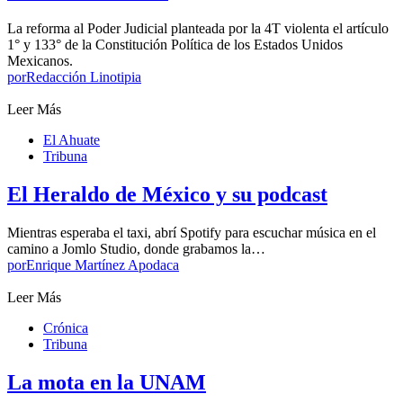
La reforma al Poder Judicial planteada por la 4T violenta el artículo
1° y 133° de la Constitución Política de los Estados Unidos
Mexicanos.
por
Redacción Linotipia
Leer Más
El Ahuate
Tribuna
El Heraldo de México y su podcast
Mientras esperaba el taxi, abrí Spotify para escuchar música en el
camino a Jomlo Studio, donde grabamos la…
por
Enrique Martínez Apodaca
Leer Más
Crónica
Tribuna
La mota en la UNAM