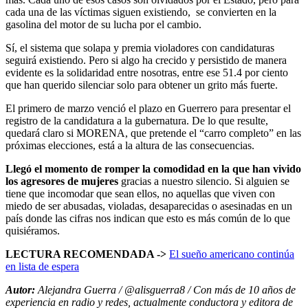
cada una de las víctimas siguen existiendo, se convierten en la
gasolina del motor de su lucha por el cambio.
Sí, el sistema que solapa y premia violadores con candidaturas
seguirá existiendo. Pero si algo ha crecido y persistido de manera
evidente es la solidaridad entre nosotras, entre ese 51.4 por ciento
que han querido silenciar solo para obtener un grito más fuerte.
El primero de marzo venció el plazo en Guerrero para presentar el
registro de la candidatura a la gubernatura. De lo que resulte,
quedará claro si MORENA, que pretende el “carro completo” en las
próximas elecciones, está a la altura de las consecuencias.
Llegó el momento de romper la comodidad en la que han vivido
los agresores de mujeres
gracias a nuestro silencio. Si alguien se
tiene que incomodar que sean ellos, no aquellas que viven con
miedo de ser abusadas, violadas, desaparecidas o asesinadas en un
país donde las cifras nos indican que esto es más común de lo que
quisiéramos.
LECTURA RECOMENDADA ->
El sueño americano continúa
en lista de espera
Autor:
Alejandra Guerra / @alisguerra8 / Con más de 10 años de
experiencia en radio y redes, actualmente conductora y editora de