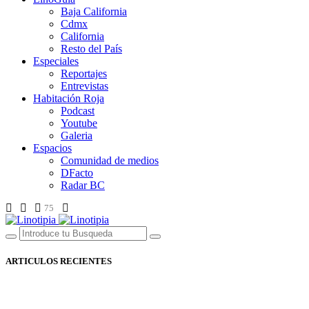
Baja California
Cdmx
California
Resto del País
Especiales
Reportajes
Entrevistas
Habitación Roja
Podcast
Youtube
Galeria
Espacios
Comunidad de medios
DFacto
Radar BC
75
ARTICULOS RECIENTES