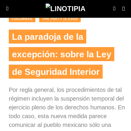
COLUMNAS
THE PARTY IS OVER
La paradoja de la
excepción: sobre la Ley
de Seguridad Interior
Por regla general, los procedimientos de tal
régimen incluyen la suspensión temporal del
ejercicio pleno de los derechos humanos. En
todo caso, esta nueva medida parece
comunicar al pueblo mexicano sólo una