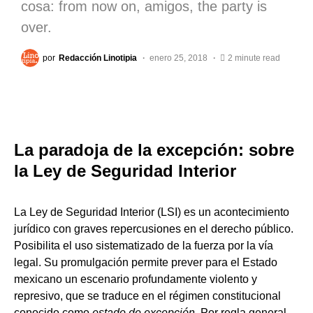
cosa: from now on, amigos, the party is
over.
por
Redacción Linotipia
enero 25, 2018
2 minute read
La paradoja de la excepción: sobre
la Ley de Seguridad Interior
La Ley de Seguridad Interior (LSI) es un acontecimiento
jurídico con graves repercusiones en el derecho público.
Posibilita el uso sistematizado de la fuerza por la vía
legal. Su promulgación permite prever para el Estado
mexicano un escenario profundamente violento y
represivo, que se traduce en el régimen constitucional
conocido como
estado de excepción
. Por regla general,