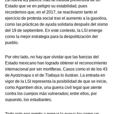
Estado que ve en peligro su estabilidad, pues
recordemos que, en el 2017, se reactivaron tanto el
ejercicio de protesta social tras el aumento a la gasolina,
como las prácticas de ayuda solidaria después del sismo
del 19 de septiembre. En este contexto, la LSI emerge
como la mejor estrategia para la despolitización del
pueblo.
Por otro lado, no hay que olvidar que las fuerzas del
Estado mexicano han logrado obtener el reconocimiento
internacional por ser mortíferas. Casos como el de los 43
de Ayotzinapa o el de Tlatlaya lo ilustran. La entrada en
vigor de la LSI representa la posibilidad de que se inicie,
como Agamben dice, una guerra civil legal que atente
contra los cuerpos más vulnerados; entre ellos, por
supuesto, los estudiantes.
Todo esto nos remite a pensar la nueva ley como un