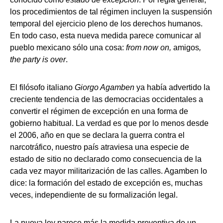
los procedimientos de tal régimen incluyen la suspensión
temporal del ejercicio pleno de los derechos humanos.
En todo caso, esta nueva medida parece comunicar al
pueblo mexicano sólo una cosa:
from now on,
amigos
,
the party is over
.
El filósofo italiano
Giorgo Agamben
ya había advertido la
creciente tendencia de las democracias occidentales a
convertir el régimen de excepción en una forma de
gobierno habitual. La verdad es que por lo menos desde
el 2006, año en que se declara la guerra contra el
narcotráfico, nuestro país atraviesa una especie de
estado de sitio no declarado como consecuencia de la
cada vez mayor militarización de las calles. Agamben lo
dice: la formación del estado de excepción es, muchas
veces, independiente de su formalización legal.
La nueva ley parece más la medida preventiva de un