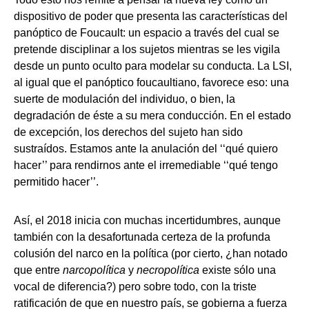
dispositivo de poder que presenta las características del
panóptico de Foucault: un espacio a través del cual se
pretende disciplinar a los sujetos mientras se les vigila
desde un punto oculto para modelar su conducta. La LSI,
al igual que el panóptico foucaultiano, favorece eso: una
suerte de modulación del individuo, o bien, la
degradación de éste a su mera conducción. En el estado
de excepción, los derechos del sujeto han sido
sustraídos. Estamos ante la anulación del ‘‘qué quiero
hacer’’ para rendirnos ante el irremediable ‘‘qué tengo
permitido hacer’’.
Así, el 2018 inicia con muchas incertidumbres, aunque
también con la desafortunada certeza de la profunda
colusión del narco en la política (por cierto, ¿han notado
que entre
narcopolítica
y
necropolítica
existe sólo una
vocal de diferencia?) pero sobre todo, con la triste
ratificación de que en nuestro país, se gobierna a fuerza