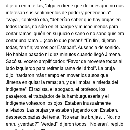
dijeron entre ellas, “alguien tiene que decirles que no nos
interesan sus sentimientos de poder y pertenencia”.
“Vaya”, contestó otra, “deberían saber que hay brujas en
todos lados, no sólo en el parque y mucho menos para
cortar ramas, quién en su juicio o sano o no sano quisiera
cortar una rama… ¡con lo que pesan!” “En fin”, dijeron
todas, “en fin; vamos por Esteban”. Ausencia de sonido.
No habían pasado ni diez minutos cuando llegó Jimena.
Sacó su vocero amplificador: “Favor de moverse todos al
lado izquierdo para retirar la rama del árbol”. La bruja
dijo: “tardaron más tiempo en mover los autos que
Jimena en quitar la rama; ah, y de limpiar la mierda del
indigente”. El taxista, el abogado, el profesor, los
pasajeros, el trabajador de la hamburguesería y el
indigente voltearon los ojos. Estaban inusualmente
aliviados. Las brujas ya estaban jugando con Esteban,
despreocupadas del tema. “No eran las brujas… No, no
eran, ¿verdad?” “Verdad”, dijeron todos. “No eran”, repitió