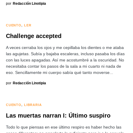
por
Redacción Linotipia
CUENTO
LER
Challenge accepted
A veces cerraba los ojos y me cepillaba los dientes o me ataba
las agujetas. Subía y bajaba escaleras, incluso pasaba los días
con las luces apagadas. Así me acostumbré a la oscuridad. No
necesitaba contar los pasos de la sala a mi cuarto ni nada de
eso. Sencillamente mi cuerpo sabía qué tanto moverse...
por
Redacción Linotipia
CUENTO
LIBRARIA
Las muertas narran I: Último suspiro
Todo lo que piensas en ese último respiro es haber hecho las