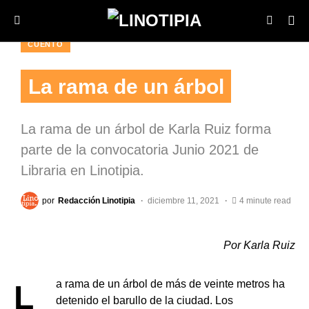
CUENTO
La rama de un árbol
La rama de un árbol de Karla Ruiz forma
parte de la convocatoria Junio 2021 de
Libraria en Linotipia.
por
Redacción Linotipia
diciembre 11, 2021
4 minute read
Por Karla Ruiz
La rama de un árbol de más de veinte metros ha
detenido el barullo de la ciudad. Los