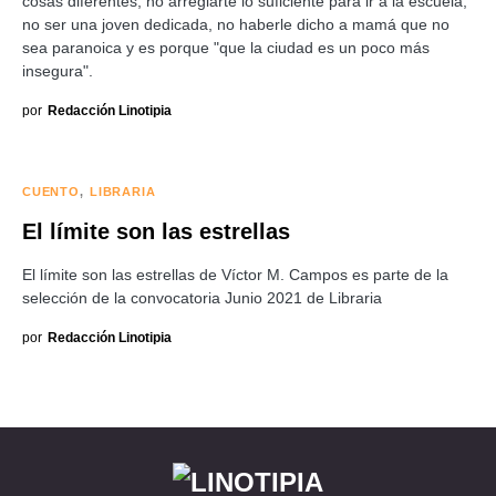
cosas diferentes; no arreglarte lo suficiente para ir a la escuela,
no ser una joven dedicada, no haberle dicho a mamá que no
sea paranoica y es porque "que la ciudad es un poco más
insegura".
por
Redacción Linotipia
CUENTO
LIBRARIA
El límite son las estrellas
El límite son las estrellas de Víctor M. Campos es parte de la
selección de la convocatoria Junio 2021 de Libraria
por
Redacción Linotipia