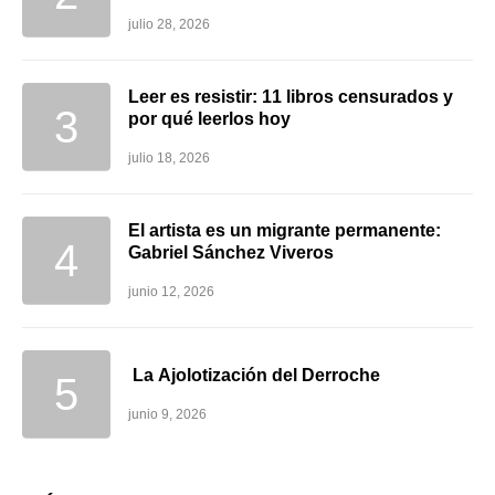
julio 28, 2026
Leer es resistir: 11 libros censurados y
por qué leerlos hoy
julio 18, 2026
El artista es un migrante permanente:
Gabriel Sánchez Viveros
junio 12, 2026
La Ajolotización del Derroche
junio 9, 2026