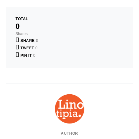
TOTAL
0
Shares
SHARE
0
TWEET
0
PIN IT
0
AUTHOR