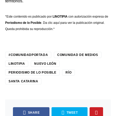
territorios.
*Este contenido es publicado por
LINOTIPIA
con autorización expresa de
Periodismo de lo Posible
.
Da cl
i
c
aquí
para ver la publicación original.
Queda prohibida su reproducción.*
#COMUNIDADPORTADA
COMUNIDAD DE MEDIOS
LINOTIPIA
NUEVO LEÓN
PERIODISMO DE LO POSIBLE
RÍO
SANTA CATARINA
SHARE
TWEET