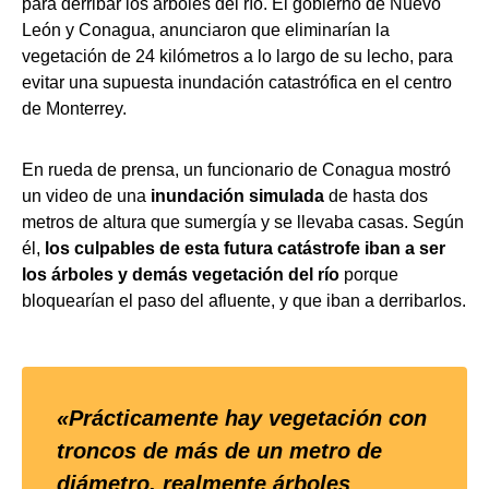
para derribar los árboles del río. El gobierno de Nuevo
León y Conagua, anunciaron que eliminarían la
vegetación de 24 kilómetros a lo largo de su lecho, para
evitar una supuesta inundación catastrófica en el centro
de Monterrey.
En rueda de prensa, un funcionario de Conagua mostró
un video de una
inundación simulada
de hasta dos
metros de altura que sumergía y se llevaba casas. Según
él,
los culpables de esta futura catástrofe iban a ser
los árboles y demás vegetación del río
porque
bloquearían el paso del afluente, y que iban a derribarlos.
«Prácticamente hay vegetación con
troncos de más de un metro de
diámetro, realmente árboles