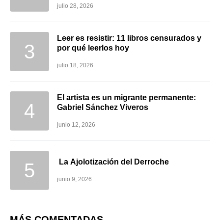
julio 28, 2026
Leer es resistir: 11 libros censurados y
por qué leerlos hoy
julio 18, 2026
El artista es un migrante permanente:
Gabriel Sánchez Viveros
junio 12, 2026
La Ajolotización del Derroche
junio 9, 2026
MÁS COMENTADAS