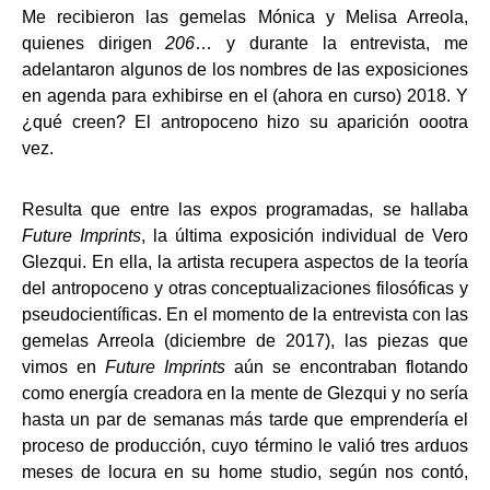
Me recibieron las gemelas Mónica y Melisa Arreola,
quienes dirigen
206
… y durante la entrevista, me
adelantaron algunos de los nombres de las exposiciones
en agenda para exhibirse en el (ahora en curso) 2018. Y
¿qué creen? El antropoceno hizo su aparición oootra
vez.
Resulta que entre las expos programadas, se hallaba
Future Imprints
, la última exposición individual de Vero
Glezqui. En ella, la artista recupera aspectos de la teoría
del antropoceno y otras conceptualizaciones filosóficas y
pseudocientíficas. En el momento de la entrevista con las
gemelas Arreola (diciembre de 2017), las piezas que
vimos en
Future Imprints
aún se encontraban flotando
como energía creadora en la mente de Glezqui y no sería
hasta un par de semanas más tarde que emprendería el
proceso de producción, cuyo término le valió tres arduos
meses de locura en su home studio, según nos contó,