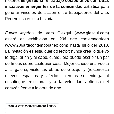
motores
es gestionar el trabajo colaborativo con otras
iniciativas emergentes de la comunidad artística
para
generar vínculos de acción entre trabajadores del arte.
Peeero esa es otra historia.
Future Imprints
de Vero Glezqui (www.glezqui.com)
estará en exhibición en
206 arte contemporáneo
(www.206artecontemporaneo.com) hasta julio del 2018.
La invitación es ésta, querido lector: nunca crea lo que yo
le diga, al fin y al cabo, cualquiera puede escribir un par
de líneas sobre cualquier cosa. Mejor échese una vuelta
a la galería, visite las obras de Glezqui y (re)conozca
nuevos espacios y afectos mientras se entrega al
despliegue emocional y a la velocidad arrítmica del
corazón frente a la obra de arte.
206 ARTE CONTEMPORÁNEO