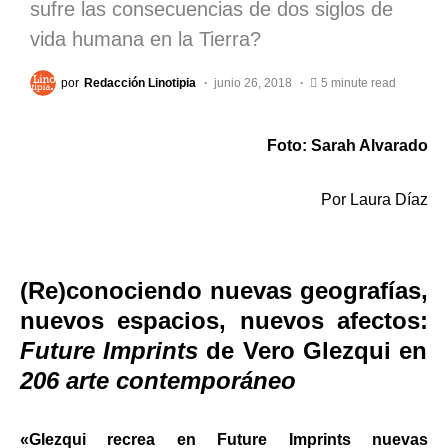
sufre las consecuencias de dos siglos de
vida humana en la Tierra?
por
Redacción Linotipia
junio 26, 2018
5 minute read
Foto: Sarah Alvarado
Por Laura Díaz
(Re)conociendo nuevas geografías,
nuevos espacios, nuevos afectos:
Future Imprints
de Vero Glezqui en
206 arte contemporáneo
«Glezqui recrea en Future Imprints nuevas