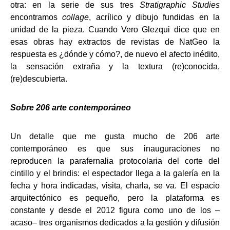
otra: en la serie de sus tres
Stratigraphic Studies
encontramos
collage
, acrílico y dibujo fundidas en la
unidad de la pieza. Cuando Vero Glezqui dice que en
esas obras hay extractos de revistas de NatGeo la
respuesta es ¿dónde y cómo?, de nuevo el afecto inédito,
la sensación extraña y la textura (re)conocida,
(re)descubierta.
Sobre 206 arte contemporáneo
Un detalle que me gusta mucho de 206 arte
contemporáneo es que sus inauguraciones no
reproducen la parafernalia protocolaria del corte del
cintillo y el brindis: el espectador llega a la galería en la
fecha y hora indicadas, visita, charla, se va. El espacio
arquitectónico es pequeño, pero la plataforma es
constante y desde el 2012 figura como uno de los –
acaso– tres organismos dedicados a la gestión y difusión