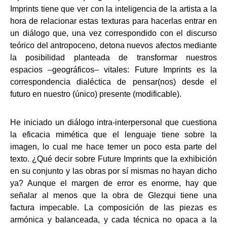
Imprints tiene que ver con la inteligencia de la artista a la
hora de relacionar estas texturas para hacerlas entrar en
un diálogo que, una vez correspondido con el discurso
teórico del antropoceno, detona nuevos afectos mediante
la posibilidad planteada de transformar nuestros
espacios –geográficos– vitales: Future Imprints es la
correspondencia dialéctica de pensar(nos) desde el
futuro en nuestro (único) presente (modificable).
He iniciado un diálogo intra-interpersonal que cuestiona
la eficacia mimética que el lenguaje tiene sobre la
imagen, lo cual me hace temer un poco esta parte del
texto. ¿Qué decir sobre Future Imprints que la exhibición
en su conjunto y las obras por sí mismas no hayan dicho
ya? Aunque el margen de error es enorme, hay que
señalar al menos que la obra de Glezqui tiene una
factura impecable. La composición de las piezas es
armónica y balanceada, y cada técnica no opaca a la