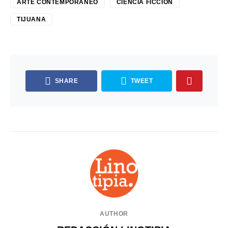
ARTE CONTEMPORÁNEO
CIENCIA FICCIÓN
TIJUANA
SHARE
TWEET
AUTHOR