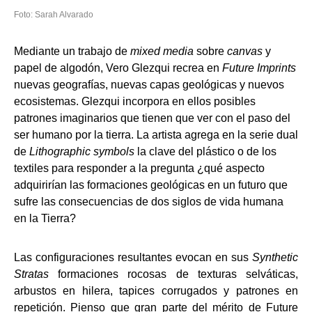
Foto: Sarah Alvarado
Mediante un trabajo de
mixed media
sobre
canvas
y
papel de algodón, Vero Glezqui recrea en
Future Imprints
nuevas geografías, nuevas capas geológicas y nuevos
ecosistemas. Glezqui incorpora en ellos posibles
patrones imaginarios que tienen que ver con el paso del
ser humano por la tierra. La artista agrega en la serie dual
de
Lithographic symbols
la clave del plástico o de los
textiles para responder a la pregunta ¿qué aspecto
adquirirían las formaciones geológicas en un futuro que
sufre las consecuencias de dos siglos de vida humana
en la Tierra?
Las configuraciones resultantes evocan en sus
Synthetic
Stratas
formaciones rocosas de texturas selváticas,
arbustos en hilera, tapices corrugados y patrones en
repetición. Pienso que gran parte del mérito de Future