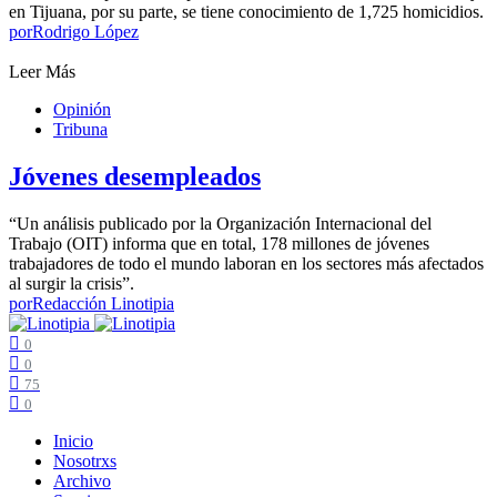
en Tijuana, por su parte, se tiene conocimiento de 1,725 homicidios.
por
Rodrigo López
Leer Más
Opinión
Tribuna
Jóvenes desempleados
“Un análisis publicado por la Organización Internacional del
Trabajo (OIT) informa que en total, 178 millones de jóvenes
trabajadores de todo el mundo laboran en los sectores más afectados
al surgir la crisis”.
por
Redacción Linotipia
0
0
75
0
Inicio
Nosotrxs
Archivo