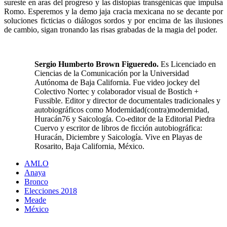
sureste en aras del progreso y las distopías transgénicas que impulsa
Romo. Esperemos y la demo jaja cracia mexicana no se decante por
soluciones ficticias o diálogos sordos y por encima de las ilusiones
de cambio, sigan tronando las risas grabadas de la magia del poder.
Sergio Humberto Brown Figueredo.
Es Licenciado en
Ciencias de la Comunicación por la Universidad
Autónoma de Baja California. Fue video jockey del
Colectivo Nortec y colaborador visual de Bostich +
Fussible. Editor y director de documentales tradicionales y
autobiográficos como Modernidad(contra)modernidad,
Huracán76 y Saicología. Co-editor de la Editorial Piedra
Cuervo y escritor de libros de ficción autobiográfica:
Huracán, Diciembre y Saicología. Vive en Playas de
Rosarito, Baja California, México.
AMLO
Anaya
Bronco
Elecciones 2018
Meade
México