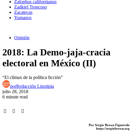
Zalophus californianus
Zadkiel Troncoso
Zacatecas
Yumanos
Opinión
2018: La Demo-jaja-cracia
electoral en México (II)
“El clímax de la política ficción”
por
Redacción Linotipia
julio 28, 2018
6 minute read
Por Sergio Brown Figueredo
https://sergiobrown.org