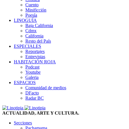
Cuento
Minificción
Poesía
LINOGUÍA
Baja California
Cdmx
California
Resto del País
ESPECIALES
Reportajes
Entrevistas
HABITACIÓN ROJA
Podcast
Youtube
Galeria
ESPACIOS
Comunidad de medios
DFacto
Radar BC
ACTUALIDAD, ARTE Y CULTURA.
Secciones
Pachamama