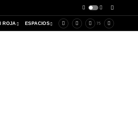
N ROJA
ESPACIOS
75