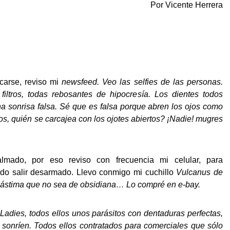
Por Vicente Herrera
carse, reviso mi
newsfeed. Veo las
selfies de las personas.
filtros, todas rebosantes de hipocresía. Los dientes todos
a sonrisa falsa. Sé que es falsa porque abren los ojos como
s, quién se carcajea con los ojotes abiertos? ¡Nadie! mugres
lmado, por eso reviso con frecuencia mi celular, para
o salir desarmado. Llevo conmigo mi cuchillo
Vulcanus de
, lástima que no sea de
obsidiana… Lo compré en
e-bay.
Ladies, todos ellos unos parásitos con dentaduras perfectas,
 sonríen. Todos ellos contratados para comerciales que sólo