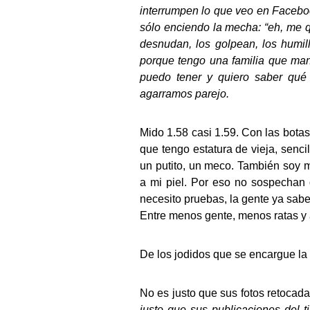
interrumpen lo que veo en
Facebo
sólo enciendo la mecha: “eh, me qu
desnudan, los golpean, los humil
porque tengo una familia que man
puedo tener y quiero saber qué 
agarramos parejo.
Mido 1.58 casi 1.59. Con las botas
que tengo estatura de vieja, sen
un putito, un meco. También soy 
a mi piel. Por eso no sospechan 
necesito pruebas, la gente ya sabe
Entre menos gente, menos ratas y
De los jodidos que se encargue la
No es justo que sus fotos retocad
justo que sus publicaciones del t