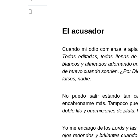
El acusador
Cuando mi odio comienza a apla
Todas editadas, todas llenas de 
blancos y alineados adornando un
de huevo cuando sonríen. ¿Por Dio
falsos, nadie.
No puedo salir estando tan ca
encabronarme más. Tampoco pued
doble filo y guarniciones de plata
Yo me encargo de los
Lords y las
ojos redondos y brillantes cuando