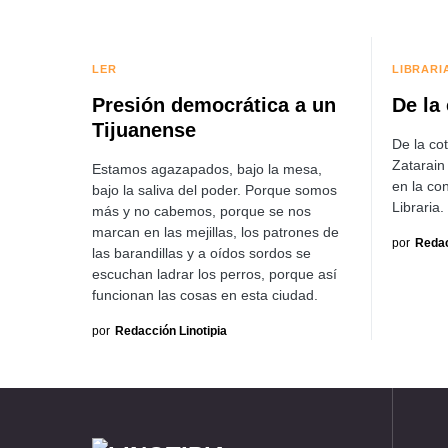
LER
LIBRARI
Presión democrática a un
De la
Tijuanense
De la co
Zatarain
Estamos agazapados, bajo la mesa,
en la co
bajo la saliva del poder. Porque somos
Libraria.
más y no cabemos, porque se nos
marcan en las mejillas, los patrones de
por
Redac
las barandillas y a oídos sordos se
escuchan ladrar los perros, porque así
funcionan las cosas en esta ciudad.
por
Redacción Linotipia