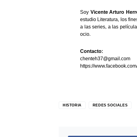
Soy
Vicente Arturo Herr
estudio Literatura, los fi
a las series, a las pelícu
ocio.
Contacto:
chenteh37@gmail.com
https://www.facebook.com
HISTORIA
REDES SOCIALES