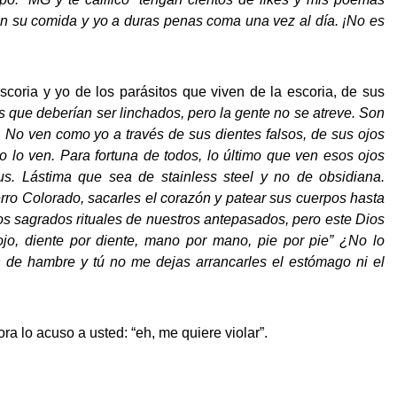
n su comida y yo a duras penas coma una vez al día. ¡No es
coria y yo de los parásitos que viven de la escoria, de sus
 que deberían ser linchados, pero la gente no se atreve. Son
. No ven como yo a través de sus dientes falsos, de sus ojos
o lo ven. Para fortuna de todos, lo último que ven esos ojos
us. Lástima que sea de
stainless steel y no de
obsidiana.
cerro Colorado, sacarles el corazón y patear sus cuerpos hasta
 los sagrados rituales de nuestros antepasados, pero este Dios
 ojo, diente por diente, mano por mano, pie por pie” ¿No lo
 de hambre y tú no me dejas arrancarles el estómago ni el
 lo acuso a usted: “eh, me quiere violar”.