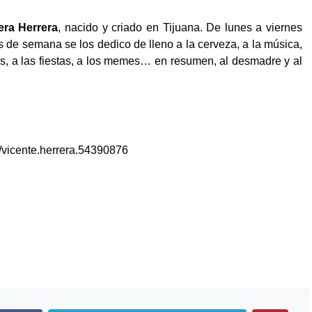
era Herrera
, nacido y criado en Tijuana. De lunes a viernes
nes de semana se los dedico de lleno a la cerveza, a la música,
las, a las fiestas, a los memes… en resumen, al desmadre y al
/vicente.herrera.54390876