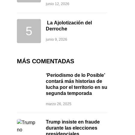
junio 12, 2026
La Ajolotización del
Derroche
junio 9, 2026
MÁS COMENTADAS
‘Periodismo de lo Posible’
contará más historias de
lucha por el territorio en su
segunda temporada
marzo 26, 2025
Trump insiste en fraude
durante las elecciones
presidenciales