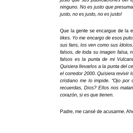
ninguno. No es justo que presuma
justo, no es justo, no es justo!
Que la gente se encargue de la es
likes. Yo me encargo de esos putos
sus fans, los ven como sus ídolos
falsos, de toda su imagen falsa, n
falsos es la punta de mi
Vulcan
Quisiera llevarlos a la punta del 
el corredor 2000. Quisiera revivir
cristiano me lo impide. “Ojo por
recuerdas, Dios? Ellos nos matan
corazón, si es que tienen.
Padre, me cansé de acusarme. Ahora