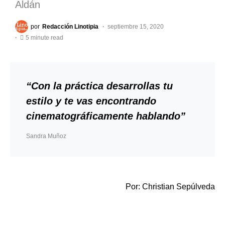
Aldán
por
Redacción Linotipia
septiembre 15, 2020
5 minute read
“Con la práctica desarrollas tu
estilo y te vas encontrando
cinematográficamente hablando”
Sandra Muñoz
Por: Christian Sepúlveda