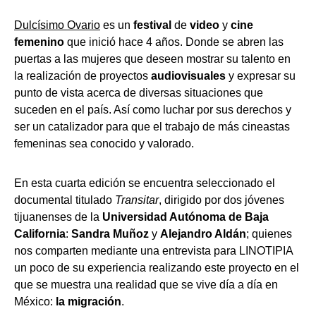
Dulcísimo Ovario
es un
festival
de
video
y
cine
femenino
que inició hace 4 años. Donde se abren las
puertas a las mujeres que deseen mostrar su talento en
la realización de proyectos
audiovisuales
y expresar su
punto de vista acerca de diversas situaciones que
suceden en el país. Así como luchar por sus derechos y
ser un catalizador para que el trabajo de más cineastas
femeninas sea conocido y valorado.
En esta cuarta edición se encuentra seleccionado el
documental titulado
Transitar
, dirigido por dos jóvenes
tijuanenses de la
Universidad Autónoma de Baja
California
:
Sandra Muñoz
y
Alejandro Aldán
; quienes
nos comparten mediante una entrevista para LINOTIPIA
un poco de su experiencia realizando este proyecto en el
que se muestra una realidad que se vive día a día en
México:
la
migración
.