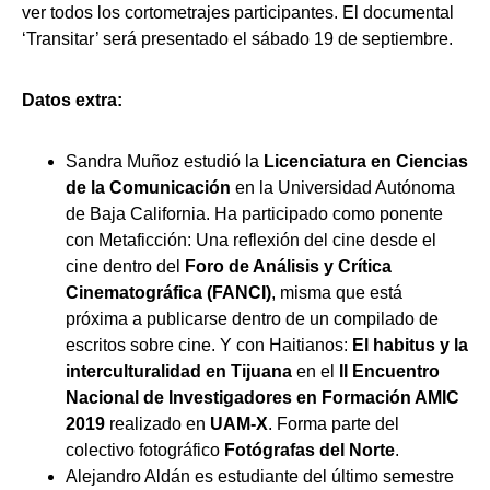
ver todos los cortometrajes participantes. El documental
‘Transitar’ será presentado el sábado 19 de septiembre.
Datos extra:
Sandra Muñoz estudió la
Licenciatura en
Ciencias
de la Comunicación
en la Universidad Autónoma
de Baja California. Ha participado como ponente
con Metaficción: Una reflexión del cine desde el
cine dentro del
Foro de Análisis y Crítica
Cinematográfica (FANCI)
, misma que está
próxima a publicarse dentro de un compilado de
escritos sobre cine. Y con Haitianos:
El habitus y la
interculturalidad en Tijuana
en el
II Encuentro
Nacional de Investigadores en Formación AMIC
2019
realizado en
UAM-X
. Forma parte del
colectivo fotográfico
Fotógrafas del Norte
.
Alejandro Aldán es estudiante del último semestre