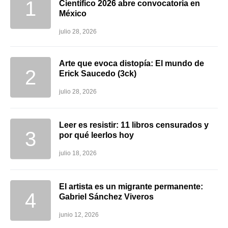
Científico 2026 abre convocatoria en
México
julio 28, 2026
Arte que evoca distopía: El mundo de
Erick Saucedo (3ck)
julio 28, 2026
Leer es resistir: 11 libros censurados y
por qué leerlos hoy
julio 18, 2026
El artista es un migrante permanente:
Gabriel Sánchez Viveros
junio 12, 2026