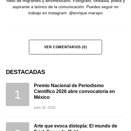
nieto de migrantes y afromexicano. Fotógrafo, cineasta, poeta y
aspirante a teórico de la comunicación. Puedes seguir mi
trabajo en instagram: @enrique.marapo
VER COMENTARIOS (0)
DESTACADAS
Premio Nacional de Periodismo
Científico 2026 abre convocatoria en
México
julio 28, 2026
Arte que evoca distopía: El mundo de