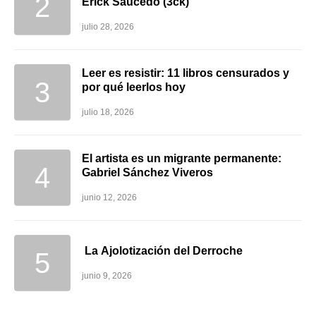
Erick Saucedo (3ck)
julio 28, 2026
Leer es resistir: 11 libros censurados y
por qué leerlos hoy
julio 18, 2026
El artista es un migrante permanente:
Gabriel Sánchez Viveros
junio 12, 2026
La Ajolotización del Derroche
junio 9, 2026