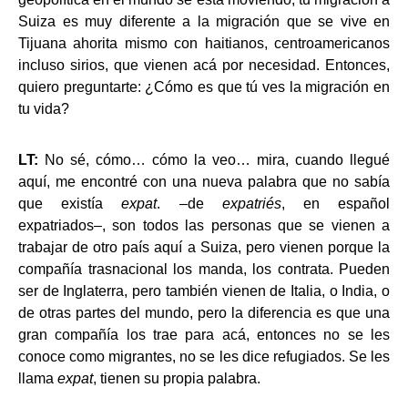
Suiza es muy diferente a la migración que se vive en
Tijuana ahorita mismo con haitianos, centroamericanos
incluso sirios, que vienen acá por necesidad. Entonces,
quiero preguntarte: ¿Cómo es que tú ves la migración en
tu vida?
LT:
No sé, cómo… cómo la veo… mira, cuando llegué
aquí, me encontré con una nueva palabra que no sabía
que existía
expat
. –de
expatriés
, en español
expatriados–, son todos las personas que se vienen a
trabajar de otro país aquí a Suiza, pero vienen porque la
compañía trasnacional los manda, los contrata. Pueden
ser de Inglaterra, pero también vienen de Italia, o India, o
de otras partes del mundo, pero la diferencia es que una
gran compañía los trae para acá, entonces no se les
conoce como migrantes, no se les dice refugiados. Se les
llama
expat
, tienen su propia palabra.