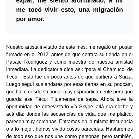
expat, me siento afortunado, a mi
me tocó vivir esto, una migración
por amor.
Nuestro artista invitado de este mes, me regaló un poster
firmado en el 2012, antes de que cerrara su tienda en el
Pasaje Rodríguez y como muestra de nuestra amistad
inmediata. La dedicatoria dice así: “para el Chamuco, de
Técui”. Esto fue un poco antes de que partiera a Suiza.
Luego seguí sus andares por esas tierras en su podcast,
que hace desde su hogar muy esporádicamente pero que
guarda ese Técui Tijuanense de sepa. Ahora tuve la
oportunidad de entrevistarlo vía Skype, allá era noche y
acá día; donde las secuencias de vida, que me platicó,
parecen muy cercanas. Entramos en la misma frecuencia
o a lo mejor, hemos vivido cosas parecidas. Hablaremos
de todo eso que nos une como personas, pero también,