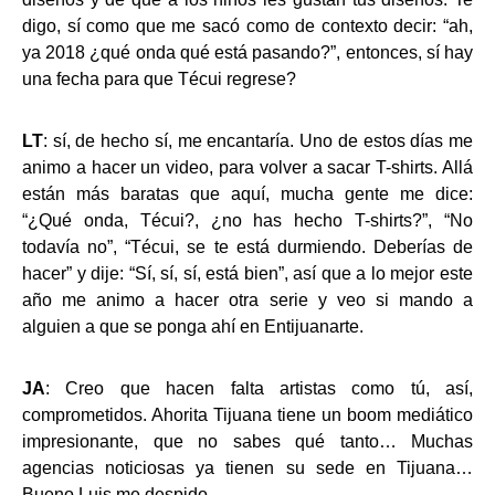
digo, sí como que me sacó como de contexto decir: “ah,
ya 2018 ¿qué onda qué está pasando?”, entonces, sí hay
una fecha para que Técui regrese?
LT
: sí, de hecho sí, me encantaría. Uno de estos días me
animo a hacer un video, para volver a sacar T-shirts. Allá
están más baratas que aquí, mucha gente me dice:
“¿Qué onda, Técui?, ¿no has hecho T-shirts?”, “No
todavía no”, “Técui, se te está durmiendo. Deberías de
hacer” y dije: “Sí, sí, sí, está bien”, así que a lo mejor este
año me animo a hacer otra serie y veo si mando a
alguien a que se ponga ahí en Entijuanarte.
JA
: Creo que hacen falta artistas como tú, así,
comprometidos. Ahorita Tijuana tiene un boom mediático
impresionante, que no sabes qué tanto… Muchas
agencias noticiosas ya tienen su sede en Tijuana…
Bueno Luis me despido…