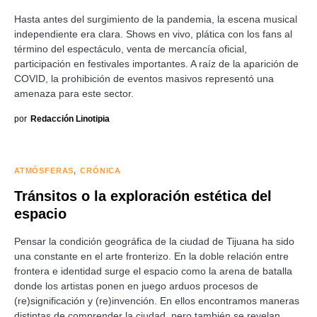
Hasta antes del surgimiento de la pandemia, la escena musical
independiente era clara. Shows en vivo, plática con los fans al
término del espectáculo, venta de mercancía oficial,
participación en festivales importantes. A raíz de la aparición de
COVID, la prohibición de eventos masivos representó una
amenaza para este sector.
por
Redacción Linotipia
ATMÓSFERAS
CRÓNICA
Tránsitos o la exploración estética del
espacio
Pensar la condición geográfica de la ciudad de Tijuana ha sido
una constante en el arte fronterizo. En la doble relación entre
frontera e identidad surge el espacio como la arena de batalla
donde los artistas ponen en juego arduos procesos de
(re)significación y (re)invención. En ellos encontramos maneras
distintas de comprender la ciudad, pero también se revelan