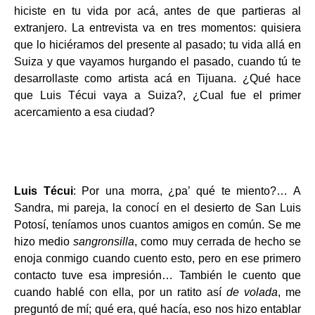
hiciste en tu vida por acá, antes de que partieras al
extranjero. La entrevista va en tres momentos: quisiera
que lo hiciéramos del presente al pasado; tu vida allá en
Suiza y que vayamos hurgando el pasado, cuando tú te
desarrollaste como artista acá en Tijuana. ¿Qué hace
que Luis Técui vaya a Suiza?, ¿Cual fue el primer
acercamiento a esa ciudad?
Luis Técui
: Por una morra, ¿pa’ qué te miento?… A
Sandra, mi pareja, la conocí en el desierto de San Luis
Potosí, teníamos unos cuantos amigos en común. Se me
hizo medio
sangronsilla
, como muy cerrada de hecho se
enoja conmigo cuando cuento esto, pero en ese primero
contacto tuve esa impresión… También le cuento que
cuando hablé con ella, por un ratito así
de volada
, me
preguntó de mí; qué era, qué hacía, eso nos hizo entablar