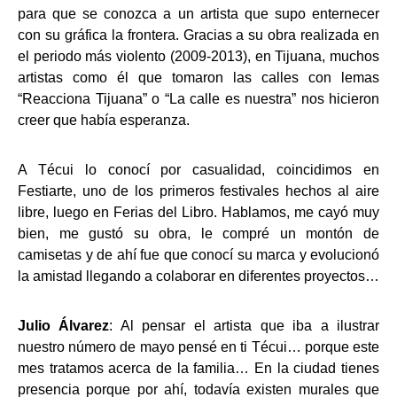
para que se conozca a un artista que supo enternecer
con su gráfica la frontera. Gracias a su obra realizada en
el periodo más violento (2009-2013), en Tijuana, muchos
artistas como él que tomaron las calles con lemas
“Reacciona Tijuana” o “La calle es nuestra” nos hicieron
creer que había esperanza.
A Técui lo conocí por casualidad, coincidimos en
Festiarte, uno de los primeros festivales hechos al aire
libre, luego en Ferias del Libro. Hablamos, me cayó muy
bien, me gustó su obra, le compré un montón de
camisetas y de ahí fue que conocí su marca y evolucionó
la amistad llegando a colaborar en diferentes proyectos…
Julio Álvarez
: Al pensar el artista que iba a ilustrar
nuestro número de mayo pensé en ti Técui… porque este
mes tratamos acerca de la familia… En la ciudad tienes
presencia porque por ahí, todavía existen murales que