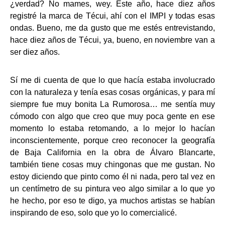
¿verdad? No mames, wey. Este año, hace diez años
registré la marca de Técui, ahí con el IMPI y todas esas
ondas. Bueno, me da gusto que me estés entrevistando,
hace diez años de Técui, ya, bueno, en noviembre van a
ser diez años.
Sí me di cuenta de que lo que hacía estaba involucrado
con la naturaleza y tenía esas cosas orgánicas, y para mí
siempre fue muy bonita La Rumorosa… me sentía muy
cómodo con algo que creo que muy poca gente en ese
momento lo estaba retomando, a lo mejor lo hacían
inconscientemente, porque creo reconocer la geografía
de Baja California en la obra de Álvaro Blancarte,
también tiene cosas muy chingonas que me gustan. No
estoy diciendo que pinto como él ni nada, pero tal vez en
un centímetro de su pintura veo algo similar a lo que yo
he hecho, por eso te digo, ya muchos artistas se habían
inspirando de eso, solo que yo lo comercialicé.