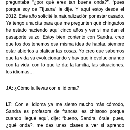
preguntaba “¿por qué eres tan buena onda?”, “pues
porque soy de Tijuana” le dije. Y aquí estoy desde el
2012. Este año solicité la naturalización por estar casado.
Ya tengo una cita para que me pregunten qué chingados
he estado haciendo aquí cinco años y ver si me dan el
pasaporte suizo. Estoy bien contento con Sandra, creo
que los dos tenemos esa misma idea de hablar, siempre
estar abiertos a platicar las cosas. Yo creo que sabemos
que la vida va evolucionando y hay que ir evolucionando
con la vida, con lo que te da; la familia, las situaciones,
los idiomas…
JA
: ¿Cómo la llevas con el idioma?
LT
: Con el idioma ya me siento mucho más cómodo,
Sandra es profesora de francés; es chistoso porque
cuando llegué aquí, dije: “bueno, Sandra, órale, pues,
¿qué onda?, me das unas clases a ver si aprendo