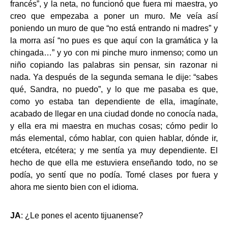
francés”, y la neta, no funcionó que fuera mi maestra, yo
creo que empezaba a poner un muro. Me veía así
poniendo un muro de que “no está entrando ni madres” y
la morra así “no pues es que aquí con la gramática y la
chingada…” y yo con mi pinche muro inmenso; como un
niño copiando las palabras sin pensar, sin razonar ni
nada. Ya después de la segunda semana le dije: “sabes
qué, Sandra, no puedo”, y lo que me pasaba es que,
como yo estaba tan dependiente de ella, imagínate,
acabado de llegar en una ciudad donde no conocía nada,
y ella era mi maestra en muchas cosas; cómo pedir lo
más elemental, cómo hablar, con quien hablar, dónde ir,
etcétera, etcétera; y me sentía ya muy dependiente. El
hecho de que ella me estuviera enseñando todo, no se
podía, yo sentí que no podía. Tomé clases por fuera y
ahora me siento bien con el idioma.
JA
: ¿Le pones el acento tijuanense?