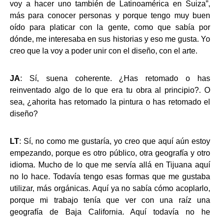
voy a hacer uno también de Latinoamérica en Suiza”,
más para conocer personas y porque tengo muy buen
oído para platicar con la gente, como que sabía por
dónde, me interesaba en sus historias y eso me gusta. Yo
creo que la voy a poder unir con el diseño, con el arte.
JA
: Sí, suena coherente. ¿Has retomado o has
reinventado algo de lo que era tu obra al principio?. O
sea, ¿ahorita has retomado la pintura o has retomado el
diseño?
LT
: Sí, no como me gustaría, yo creo que aquí aún estoy
empezando, porque es otro público, otra geografía y otro
idioma. Mucho de lo que me servía allá en Tijuana aquí
no lo hace. Todavía tengo esas formas que me gustaba
utilizar, más orgánicas. Aquí ya no sabía cómo acoplarlo,
porque mi trabajo tenía que ver con una raíz una
geografía de Baja California. Aquí todavía no he