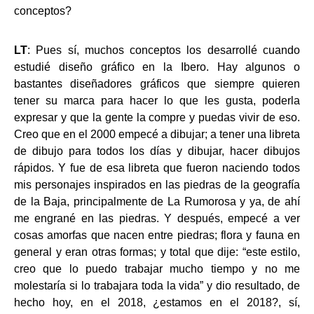
conceptos?
LT
: Pues sí, muchos conceptos los desarrollé cuando
estudié diseño gráfico en la Ibero. Hay algunos o
bastantes diseñadores gráficos que siempre quieren
tener su marca para hacer lo que les gusta, poderla
expresar y que la gente la compre y puedas vivir de eso.
Creo que en el 2000 empecé a dibujar; a tener una libreta
de dibujo para todos los días y dibujar, hacer dibujos
rápidos. Y fue de esa libreta que fueron naciendo todos
mis personajes inspirados en las piedras de la geografía
de la Baja, principalmente de La Rumorosa y ya, de ahí
me engrané en las piedras. Y después, empecé a ver
cosas amorfas que nacen entre piedras; flora y fauna en
general y eran otras formas; y total que dije: “este estilo,
creo que lo puedo trabajar mucho tiempo y no me
molestaría si lo trabajara toda la vida” y dio resultado, de
hecho hoy, en el 2018, ¿estamos en el 2018?, sí,