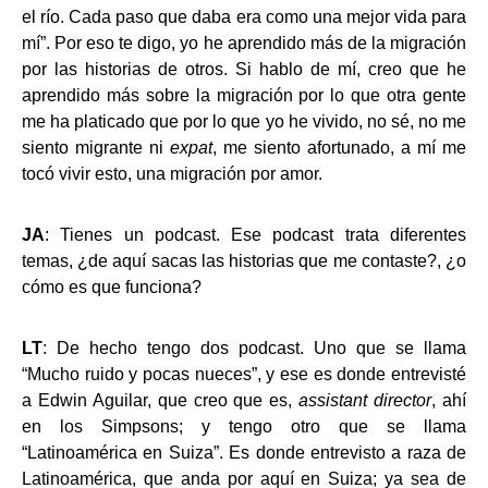
el río. Cada paso que daba era como una mejor vida para
mí”. Por eso te digo, yo he aprendido más de la migración
por las historias de otros. Si hablo de mí, creo que he
aprendido más sobre la migración por lo que otra gente
me ha platicado que por lo que yo he vivido, no sé, no me
siento migrante ni
expat
, me siento afortunado, a mí me
tocó vivir esto, una migración por amor.
JA
: Tienes un podcast. Ese podcast trata diferentes
temas, ¿de aquí sacas las historias que me contaste?, ¿o
cómo es que funciona?
LT
: De hecho tengo dos podcast. Uno que se llama
“Mucho ruido y pocas nueces”, y ese es donde entrevisté
a Edwin Aguilar, que creo que es,
assistant director
, ahí
en los Simpsons; y tengo otro que se llama
“Latinoamérica en Suiza”. Es donde entrevisto a raza de
Latinoamérica, que anda por aquí en Suiza; ya sea de