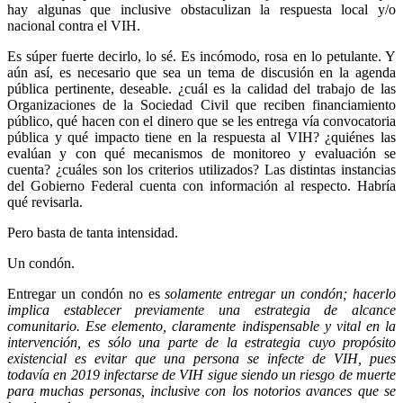
hay algunas que inclusive obstaculizan la respuesta local y/o
nacional contra el VIH.
Es súper fuerte decirlo, lo sé. Es incómodo, rosa en lo petulante. Y
aún así, es necesario que sea un tema de discusión en la agenda
pública pertinente, deseable. ¿cuál es la calidad del trabajo de las
Organizaciones de la Sociedad Civil que reciben financiamiento
público, qué hacen con el dinero que se les entrega vía convocatoria
pública y qué impacto tiene en la respuesta al VIH? ¿quiénes las
evalúan y con qué mecanismos de monitoreo y evaluación se
cuenta? ¿cuáles son los criterios utilizados? Las distintas instancias
del Gobierno Federal cuenta con información al respecto. Habría
qué revisarla.
Pero basta de tanta intensidad.
Un condón.
Entregar un condón no es
solamente entregar un condón; hacerlo
implica establecer previamente una estrategia de alcance
comunitario. Ese elemento, claramente indispensable y vital en la
intervención, es sólo una parte de la estrategia cuyo propósito
existencial es evitar que una persona se infecte de VIH, pues
todavía en 2019 infectarse de VIH sigue siendo un riesgo de muerte
para muchas personas, inclusive con los notorios avances que se