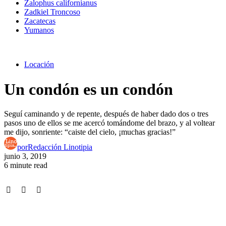
Zalophus californianus
Zadkiel Troncoso
Zacatecas
Yumanos
Locación
Un condón es un condón
Seguí caminando y de repente, después de haber dado dos o tres
pasos uno de ellos se me acercó tomándome del brazo, y al voltear
me dijo, sonriente: “caiste del cielo, ¡muchas gracias!”
por
Redacción Linotipia
junio 3, 2019
6 minute read