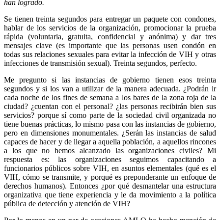
han logrado.
Se tienen treinta segundos para entregar un paquete con condones,
hablar de los servicios de la organización, promocionar la prueba
rápida (voluntaria, gratuita, confidencial y anónima) y dar tres
mensajes clave (es importante que las personas usen condón en
todas sus relaciones sexuales para evitar la infección de VIH y otras
infecciones de transmisión sexual). Treinta segundos, perfecto.
Me pregunto si las instancias de gobierno tienen esos treinta
segundos y si los van a utilizar de la manera adecuada. ¿Podrán ir
cada noche de los fines de semana a los bares de la zona roja de la
ciudad? ¿cuentan con el personal? ¿las personas recibirán bien sus
servicios? porque sí como parte de la sociedad civil organizada no
tiene buenas prácticas, lo mismo pasa con las instancias de gobierno,
pero en dimensiones monumentales. ¿Serán las instancias de salud
capaces de hacer y de llegar a aquella población, a aquellos rincones
a los que no hemos alcanzado las organizaciones civiles? Mi
respuesta es: las organizaciones seguimos capacitando a
funcionarios públicos sobre VIH, en asuntos elementales (qué es el
VIH, cómo se transmite, y porqué es preponderante un enfoque de
derechos humanos). Entonces ¿por qué desmantelar una estructura
organizativa que tiene experiencia y le da movimiento a la política
pública de detección y atención de VIH?