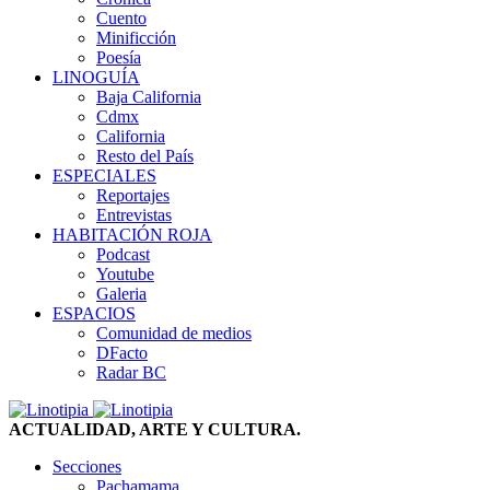
Cuento
Minificción
Poesía
LINOGUÍA
Baja California
Cdmx
California
Resto del País
ESPECIALES
Reportajes
Entrevistas
HABITACIÓN ROJA
Podcast
Youtube
Galeria
ESPACIOS
Comunidad de medios
DFacto
Radar BC
ACTUALIDAD, ARTE Y CULTURA.
Secciones
Pachamama