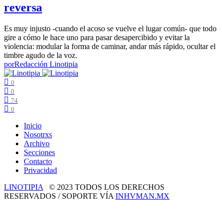
reversa
Es muy injusto -cuando el acoso se vuelve el lugar común- que todo
gire a cómo le hace uno para pasar desapercibido y evitar la
violencia: modular la forma de caminar, andar más rápido, ocultar el
timbre agudo de la voz.
por
Redacción Linotipia
0
0
74
0
Inicio
Nosotrxs
Archivo
Secciones
Contacto
Privacidad
LINOTIPIA
© 2023 TODOS LOS DERECHOS
RESERVADOS / SOPORTE VÍA
INHVMAN.MX