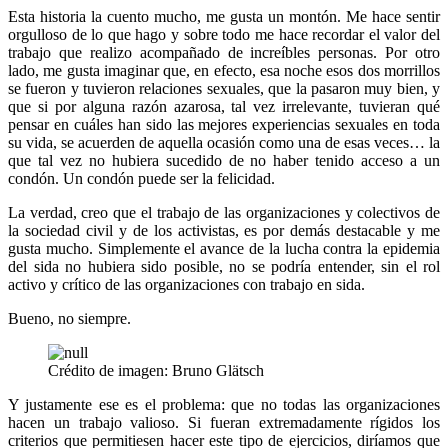
Esta historia la cuento mucho, me gusta un montón. Me hace sentir
orgulloso de lo que hago y sobre todo me hace recordar el valor del
trabajo que realizo acompañado de increíbles personas. Por otro
lado, me gusta imaginar que, en efecto, esa noche esos dos morrillos
se fueron y tuvieron relaciones sexuales, que la pasaron muy bien, y
que si por alguna razón azarosa, tal vez irrelevante, tuvieran qué
pensar en cuáles han sido las mejores experiencias sexuales en toda
su vida, se acuerden de aquella ocasión como una de esas veces… la
que tal vez no hubiera sucedido de no haber tenido acceso a un
condón. Un condón puede ser la felicidad.
La verdad, creo que el trabajo de las organizaciones y colectivos de
la sociedad civil y de los activistas, es por demás destacable y me
gusta mucho. Simplemente el avance de la lucha contra la epidemia
del sida no hubiera sido posible, no se podría entender, sin el rol
activo y crítico de las organizaciones con trabajo en sida.
Bueno, no siempre.
Crédito de imagen: Bruno Glätsch
Y justamente ese es el problema: que no todas las organizaciones
hacen un trabajo valioso. Si fueran extremadamente rígidos los
criterios que permitiesen hacer este tipo de ejercicios, diríamos que