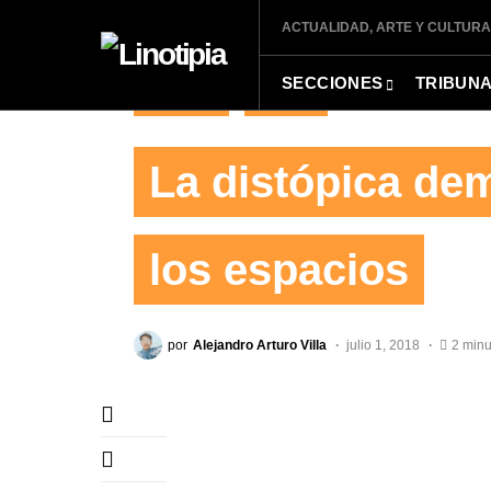
ACTUALIDAD, ARTE Y CULTURA
SECCIONES
TRIBUN
EDITORIAL
TRIBUNA
La distópica de
los espacios
por
Alejandro Arturo Villa
julio 1, 2018
2 minu