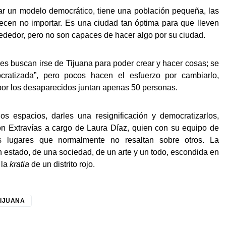
lar un modelo democrático, tiene una población pequeña, las
cen no importar. Es una ciudad tan óptima para que lleven
rededor, pero no son capaces de hacer algo por su ciudad.
es buscan irse de Tijuana para poder crear y hacer cosas; se
cratizada”, pero pocos hacen el esfuerzo por cambiarlo,
por los desaparecidos juntan apenas 50 personas.
os espacios, darles una resignificación y democratizarlos,
ión Extravías a cargo de Laura Díaz, quien con su equipo de
s lugares que normalmente no resaltan sobre otros. La
un estado, de una sociedad, de un arte y un todo, escondida en
 la
kratia
de un distrito rojo.
TIJUANA