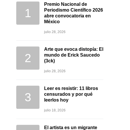
Premio Nacional de
Periodismo Científico 2026
abre convocatoria en
México
julio 28, 2026
Arte que evoca distopía: El
mundo de Erick Saucedo
(3ck)
julio 28, 2026
Leer es resistir: 11 libros
censurados y por qué
leerlos hoy
julio 18, 2026
El artista es un migrante