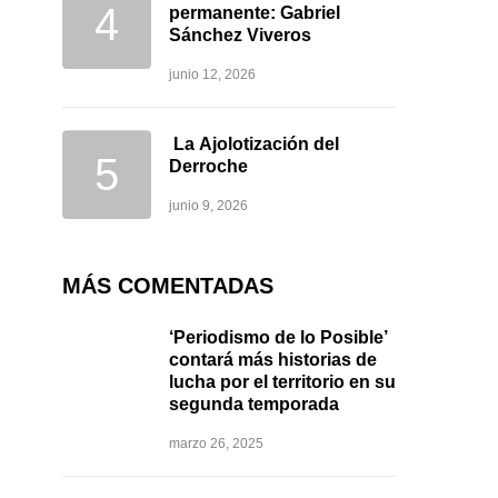
permanente: Gabriel
Sánchez Viveros
junio 12, 2026
La Ajolotización del
Derroche
junio 9, 2026
MÁS COMENTADAS
‘Periodismo de lo Posible’
contará más historias de
lucha por el territorio en su
segunda temporada
marzo 26, 2025