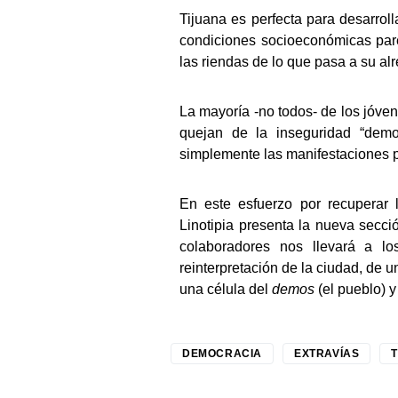
Tijuana es perfecta para desarrol
condiciones socioeconómicas pare
las riendas de lo que pasa a su al
La mayoría -no todos- de los jóven
quejan de la inseguridad “demo
simplemente las manifestaciones 
En este esfuerzo por recuperar l
Linotipia presenta la nueva secc
colaboradores nos llevará a lo
reinterpretación de la ciudad, de 
una célula del
demos
(el pueblo) y
DEMOCRACIA
EXTRAVÍAS