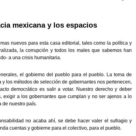
cia mexicana y los espacios
mas nuevos para esta casa editorial, tales como la política y
ralizada, la corrupción y todos los males que sabemos han
do- a una crisis humanitaria.
nerales, el gobierno del pueblo para el pueblo. La toma de
ca y los métodos de selección de gobernantes nos pertenecen,
cto democrático es salir a votar. Nuestro derecho y deber
 exigir a los gobernantes que cumplan y no ser ajenos a lo
a de nuestro país.
onsabilidad no acaba ahí, se debe hacer valer el sufragio y
inda cuentas y gobierne para el colectivo, para el pueblo.