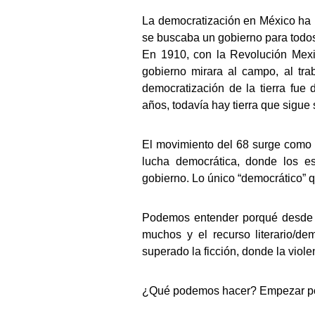
La democratización en México ha 
se buscaba un gobierno para todos,
En 1910, con la Revolución Mexic
gobierno mirara al campo, al trab
democratización de la tierra fue
años, todavía hay tierra que sigue s
El movimiento del 68 surge como u
lucha democrática, donde los es
gobierno. Lo único “democrático” q
Podemos entender porqué desde 
muchos y el recurso literario/
superado la ficción, donde la viole
¿Qué podemos hacer? Empezar por