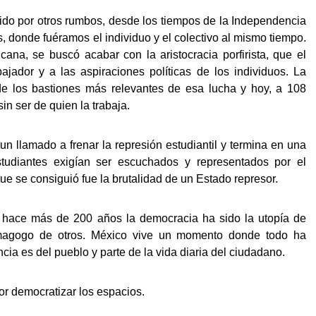
ido por otros rumbos, desde los tiempos de la Independencia
 donde fuéramos el individuo y el colectivo al mismo tiempo.
ana, se buscó acabar con la aristocracia porfirista, que el
ajador y a las aspiraciones políticas de los individuos. La
 de los bastiones más relevantes de esa lucha y hoy, a 108
in ser de quien la trabaja.
n llamado a frenar la represión estudiantil y termina en una
tudiantes exigían ser escuchados y representados por el
ue se consiguió fue la brutalidad de un Estado represor.
hace más de 200 años la democracia ha sido la utopía de
demagogo de otros. México vive un momento donde todo ha
ncia es del pueblo y parte de la vida diaria del ciudadano.
 democratizar los espacios.