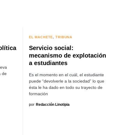
EL MACHETE
TRIBUNA
lítica
Servicio social:
mecanismo de explotación
a estudiantes
leva
a de
Es el momento en el cuál, el estudiante
puede “devolverle a la sociedad” lo que
ésta le ha dado en todo su trayecto de
formación
por
Redacción Linotipia