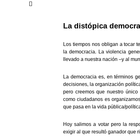
La distópica democra
Los tiempos nos obligan a tocar te
la democracia. La violencia gene
llevado a nuestra nación –y al mun
La democracia es, en términos ge
decisiones, la organización políti
pero creemos que nuestro único a
como ciudadanos es organizarnos,
que pasa en la vida pública/polític
Hoy salimos a votar pero la resp
exigir al que resultó ganador que r