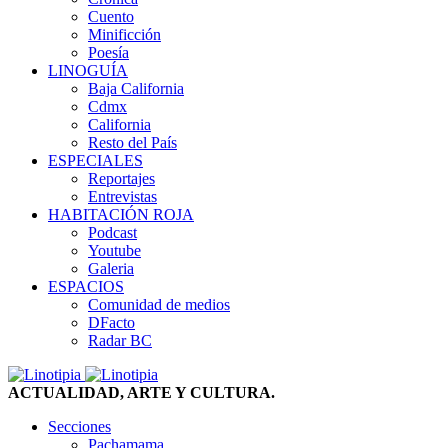
Cuento
Minificción
Poesía
LINOGUÍA
Baja California
Cdmx
California
Resto del País
ESPECIALES
Reportajes
Entrevistas
HABITACIÓN ROJA
Podcast
Youtube
Galeria
ESPACIOS
Comunidad de medios
DFacto
Radar BC
ACTUALIDAD, ARTE Y CULTURA.
Secciones
Pachamama