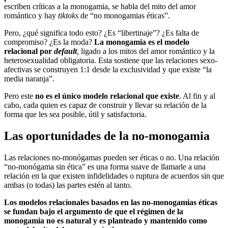
escriben críticas a la monogamia, se habla del mito del amor
romántico y hay
tiktoks
de “no monogamias éticas”.
Pero, ¿qué significa todo esto? ¿Es “libertinaje”? ¿Es falta de
compromiso? ¿Es la moda?
La monogamia es el modelo
relacional por
default
,
ligado a los mitos del amor romántico y la
heterosexualidad obligatoria. Esta sostiene que las relaciones sexo-
afectivas se construyen 1:1 desde la exclusividad y que existe “la
media naranja”.
Pero este
no es el único modelo relacional que existe
. Al fin y al
cabo, cada quien es capaz de construir y llevar su relación de la
forma que les sea posible, útil y satisfactoria.
Las oportunidades de la no-monogamia
Las relaciones no-monógamas pueden ser éticas o no. Una relación
“no-monógama sin ética” es una forma suave de llamarle a una
relación en la que existen infidelidades o ruptura de acuerdos sin que
ambas (o todas) las partes estén al tanto.
Los modelos relacionales basados en las no-monogamias éticas
se fundan bajo el argumento de que el régimen de la
monogamia no es natural y es planteado y mantenido como