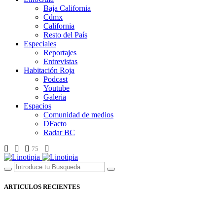
Baja California
Cdmx
California
Resto del País
Especiales
Reportajes
Entrevistas
Habitación Roja
Podcast
Youtube
Galeria
Espacios
Comunidad de medios
DFacto
Radar BC
75
ARTICULOS RECIENTES