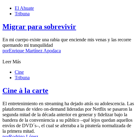
El Ahuate
Tribuna
Migrar para sobrevivir
En mi cuerpo existe una rabia que enciende mis venas y las recorre
quemando mi tranquilidad
por
Enrique Martínez Apodaca
Leer Más
Cine
Tribuna
Cine à la carte
El entretenimiento en streaming ha dejado atrás su adolescencia. Las
plataformas de video on-demand lideradas por Netflix se pasaron la
segunda mitad de la década anterior en generar y fidelizar bajo la
bandera de la conveniencia a su público –qué lejos quedan aquellos
envíos de DVD´s–, el cual se aferraba a la piratería normalizada de
la primera mitad.
por
Rodrigo López