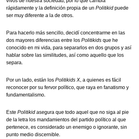
vivos de nuestra sociedad, por lo que cambia
rápidamente y la definición propia de un
Politikid
puede
ser muy diferente a la de otros.
Para hacerlo más sencillo, decidí concentrarme en las
dos mayores diferencias entre los
Politikids
que he
conocido en mi vida, para separarlos en dos grupos y así
hablar sobre las similitudes, así como aquello que los
separa.
Por un lado, están los
Politikids X
, a quienes es fácil
reconocer por su fervor político, que raya en fanatismo y
fundamentalismo.
Este
Politikid
asegura que todo aquel que no siga al pie
de la letra los mandamientos del partido político al que
pertenece, es considerado un enemigo o ignorante, sin
punto medio discernible.