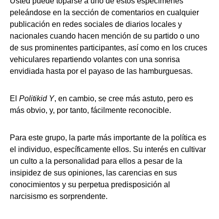
Usted puede toparse a uno de estos especímenes
peleándose en la sección de comentarios en cualquier
publicación en redes sociales de diarios locales y
nacionales cuando hacen mención de su partido o uno
de sus prominentes participantes, así como en los cruces
vehiculares repartiendo volantes con una sonrisa
envidiada hasta por el payaso de las hamburguesas.
El
Politikid Y
, en cambio, se cree más astuto, pero es
más obvio, y, por tanto, fácilmente reconocible.
Para este grupo, la parte más importante de la política es
el individuo, específicamente ellos. Su interés en cultivar
un culto a la personalidad para ellos a pesar de la
insipidez de sus opiniones, las carencias en sus
conocimientos y su perpetua predisposición al
narcisismo es sorprendente.