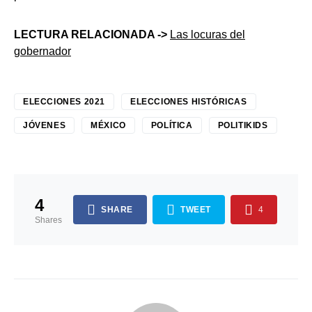
LECTURA RELACIONADA ->
Las locuras del
gobernador
ELECCIONES 2021
ELECCIONES HISTÓRICAS
JÓVENES
MÉXICO
POLÍTICA
POLITIKIDS
4
SHARE
TWEET
4
Shares