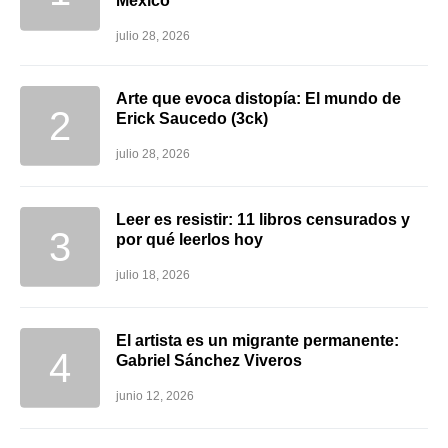
México
julio 28, 2026
Arte que evoca distopía: El mundo de
Erick Saucedo (3ck)
julio 28, 2026
Leer es resistir: 11 libros censurados y
por qué leerlos hoy
julio 18, 2026
El artista es un migrante permanente:
Gabriel Sánchez Viveros
junio 12, 2026