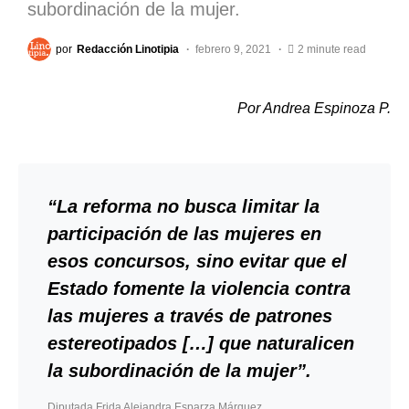
subordinación de la mujer.
por
Redacción Linotipia
febrero 9, 2021
2 minute read
Por Andrea Espinoza P.
“La reforma no busca limitar la
participación de las mujeres en
esos concursos, sino evitar que el
Estado fomente la violencia contra
las mujeres a través de patrones
estereotipados […] que naturalicen
la subordinación de la mujer”.
Diputada Frida Alejandra Esparza Márquez