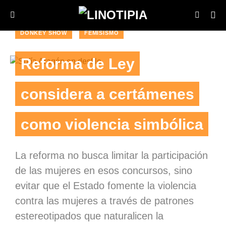
DONKEY SHOW
FEMISISMO
Reforma de Ley
considera a certámenes
como violencia simbólica
La reforma no busca limitar la participación
de las mujeres en esos concursos, sino
evitar que el Estado fomente la violencia
contra las mujeres a través de patrones
estereotipados que naturalicen la