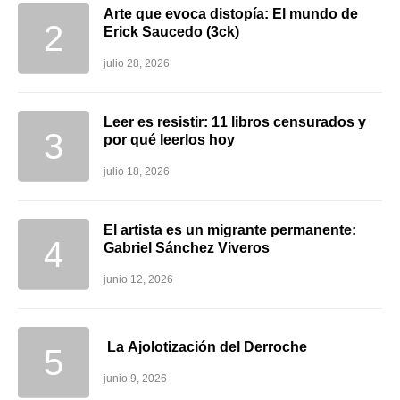
Arte que evoca distopía: El mundo de
Erick Saucedo (3ck)
julio 28, 2026
Leer es resistir: 11 libros censurados y
por qué leerlos hoy
julio 18, 2026
El artista es un migrante permanente:
Gabriel Sánchez Viveros
junio 12, 2026
La Ajolotización del Derroche
junio 9, 2026