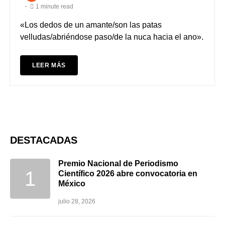
1 minute read
«Los dedos de un amante/son las patas
velludas/abriéndose paso/de la nuca hacia el ano».
LEER MÁS
DESTACADAS
Premio Nacional de Periodismo
Científico 2026 abre convocatoria en
México
julio 28, 2026