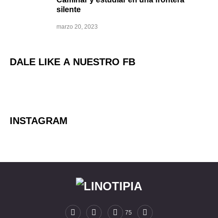
silente
marzo 20, 2023
DALE LIKE A NUESTRO FB
INSTAGRAM
75