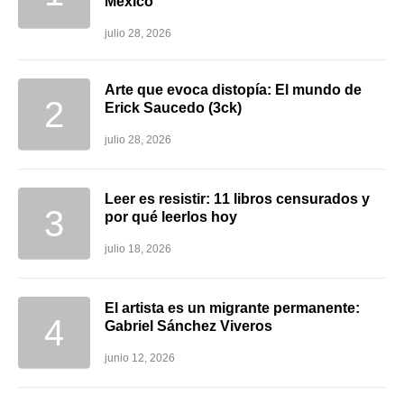
México
julio 28, 2026
Arte que evoca distopía: El mundo de
Erick Saucedo (3ck)
julio 28, 2026
Leer es resistir: 11 libros censurados y
por qué leerlos hoy
julio 18, 2026
El artista es un migrante permanente:
Gabriel Sánchez Viveros
junio 12, 2026