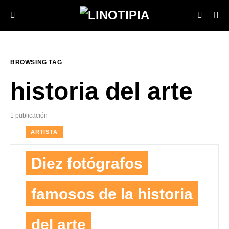
BROWSING TAG
historia del arte
1 publicación
ARTISTA
Diez fotógrafos
famosos de la historia
del arte