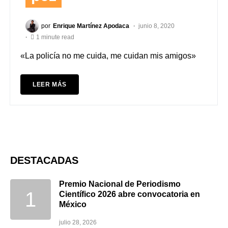
por
Enrique Martínez Apodaca
junio 8, 2020
1 minute read
«La policía no me cuida, me cuidan mis amigos»
LEER MÁS
DESTACADAS
Premio Nacional de Periodismo
Científico 2026 abre convocatoria en
México
julio 28, 2026