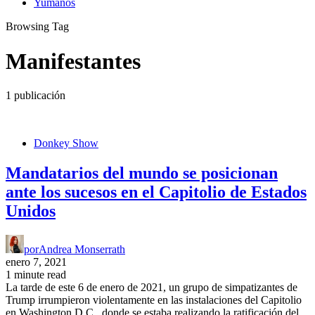
Yumanos
Browsing Tag
Manifestantes
1 publicación
Donkey Show
Mandatarios del mundo se posicionan
ante los sucesos en el Capitolio de Estados
Unidos
por
Andrea Monserrath
enero 7, 2021
1 minute read
La tarde de este 6 de enero de 2021, un grupo de simpatizantes de
Trump irrumpieron violentamente en las instalaciones del Capitolio
en Washington D.C., donde se estaba realizando la ratificación del