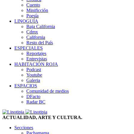
Cuento
Minificción
Poesía
LINOGUÍA
Baja California
Cdmx
California
Resto del País
ESPECIALES
Reportajes
Entrevistas
HABITACIÓN ROJA
Podcast
Youtube
Galeria
ESPACIOS
Comunidad de medios
DFacto
Radar BC
ACTUALIDAD, ARTE Y CULTURA.
Secciones
Pachamama