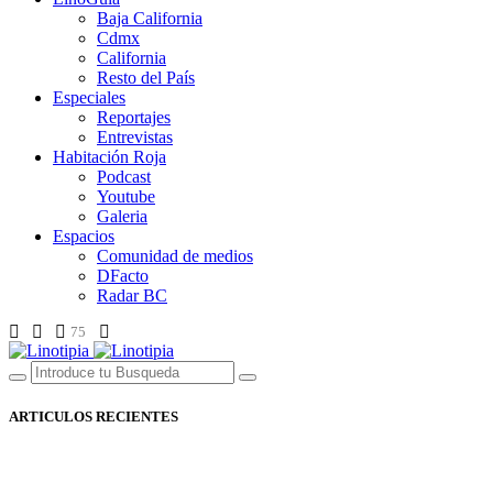
Baja California
Cdmx
California
Resto del País
Especiales
Reportajes
Entrevistas
Habitación Roja
Podcast
Youtube
Galeria
Espacios
Comunidad de medios
DFacto
Radar BC
75
ARTICULOS RECIENTES