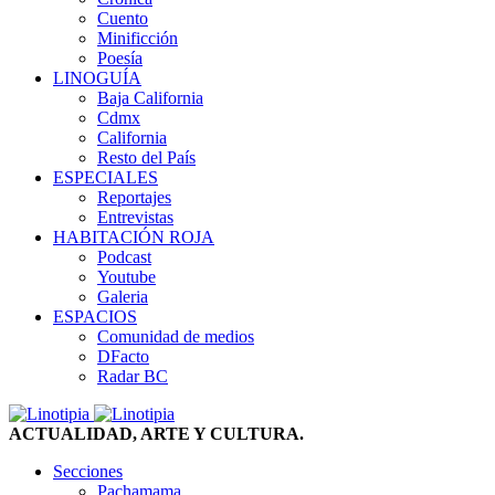
Cuento
Minificción
Poesía
LINOGUÍA
Baja California
Cdmx
California
Resto del País
ESPECIALES
Reportajes
Entrevistas
HABITACIÓN ROJA
Podcast
Youtube
Galeria
ESPACIOS
Comunidad de medios
DFacto
Radar BC
ACTUALIDAD, ARTE Y CULTURA.
Secciones
Pachamama