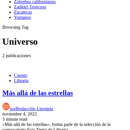
Zalophus californianus
Zadkiel Troncoso
Zacatecas
Yumanos
Browsing Tag
Universo
2 publicaciones
Cuento
Libraria
Más allá de las estrellas
por
Redacción Linotipia
noviembre 4, 2022
3 minute read
«Más allá de las estrellas», forma parte de la selección de la
convocatoria Esta Tierra de Libraria