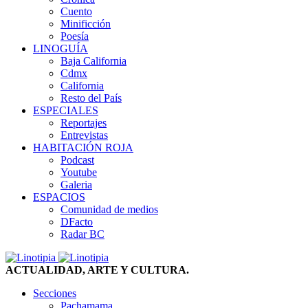
Cuento
Minificción
Poesía
LINOGUÍA
Baja California
Cdmx
California
Resto del País
ESPECIALES
Reportajes
Entrevistas
HABITACIÓN ROJA
Podcast
Youtube
Galeria
ESPACIOS
Comunidad de medios
DFacto
Radar BC
ACTUALIDAD, ARTE Y CULTURA.
Secciones
Pachamama