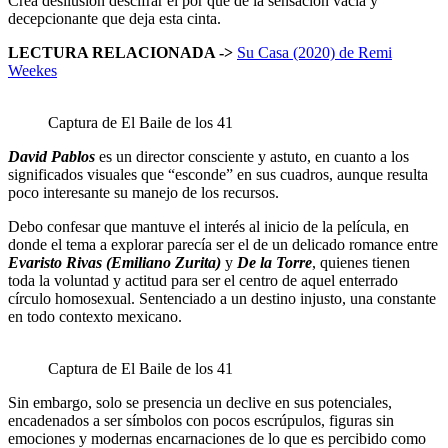
Crea desilusión descifrar el por qué de la sensación vacía y
decepcionante que deja esta cinta.
LECTURA RELACIONADA ->
Su Casa (2020) de Remi
Weekes
Captura de El Baile de los 41
David Pablos
es un director consciente y astuto, en cuanto a los
significados visuales que “esconde” en sus cuadros, aunque resulta
poco interesante su manejo de los recursos.
Debo confesar que mantuve el interés al inicio de la película, en
donde el tema a explorar parecía ser el de un delicado romance entre
Evaristo Rivas (Emiliano Zurita)
y
De la Torre
, quienes tienen
toda la voluntad y actitud para ser el centro de aquel enterrado
círculo homosexual. Sentenciado a un destino injusto, una constante
en todo contexto mexicano.
Captura de El Baile de los 41
Sin embargo, solo se presencia un declive en sus potenciales,
encadenados a ser símbolos con pocos escrúpulos, figuras sin
emociones y modernas encarnaciones de lo que es percibido como