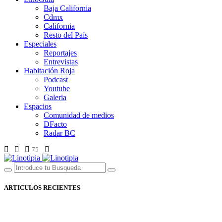
Baja California
Cdmx
California
Resto del País
Especiales
Reportajes
Entrevistas
Habitación Roja
Podcast
Youtube
Galeria
Espacios
Comunidad de medios
DFacto
Radar BC
75
ARTICULOS RECIENTES