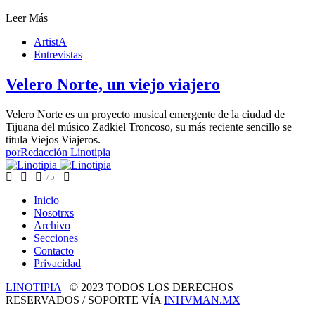
Leer Más
ArtistA
Entrevistas
Velero Norte, un viejo viajero
Velero Norte es un proyecto musical emergente de la ciudad de
Tijuana del músico Zadkiel Troncoso, su más reciente sencillo se
titula Viejos Viajeros.
por
Redacción Linotipia
75
Inicio
Nosotrxs
Archivo
Secciones
Contacto
Privacidad
LINOTIPIA
© 2023 TODOS LOS DERECHOS
RESERVADOS / SOPORTE VÍA
INHVMAN.MX