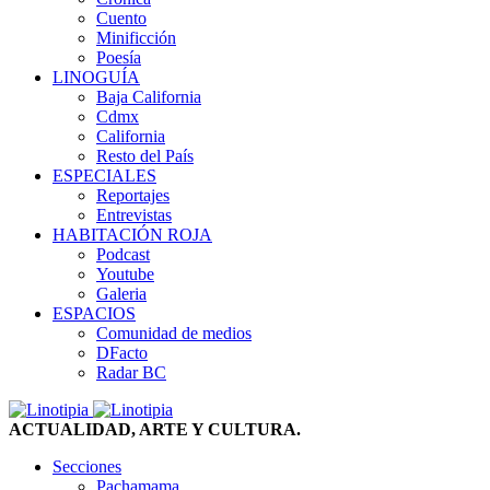
Cuento
Minificción
Poesía
LINOGUÍA
Baja California
Cdmx
California
Resto del País
ESPECIALES
Reportajes
Entrevistas
HABITACIÓN ROJA
Podcast
Youtube
Galeria
ESPACIOS
Comunidad de medios
DFacto
Radar BC
ACTUALIDAD, ARTE Y CULTURA.
Secciones
Pachamama