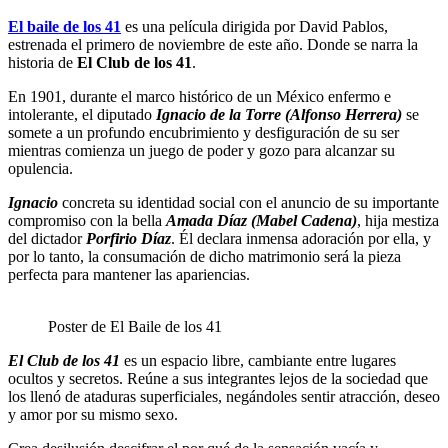
El baile de los 41
es una película dirigida por David Pablos,
estrenada el primero de noviembre de este año. Donde se narra la
historia de
El Club de los 41
.
En 1901, durante el marco histórico de un México enfermo e
intolerante, el diputado
Ignacio de la Torre (Alfonso Herrera)
se
somete a un profundo encubrimiento y desfiguración de su ser
mientras comienza un juego de poder y gozo para alcanzar su
opulencia.
Ignacio
concreta su identidad social con el anuncio de su importante
compromiso con la bella
Amada Díaz (Mabel Cadena)
, hija mestiza
del dictador
Porfirio Díaz
. Él declara inmensa adoración por ella, y
por lo tanto, la consumación de dicho matrimonio será la pieza
perfecta para mantener las apariencias.
Poster de El Baile de los 41
El Club de los 41
es un espacio libre, cambiante entre lugares
ocultos y secretos. Reúne a sus integrantes lejos de la sociedad que
los llenó de ataduras superficiales, negándoles sentir atracción, deseo
y amor por su mismo sexo.