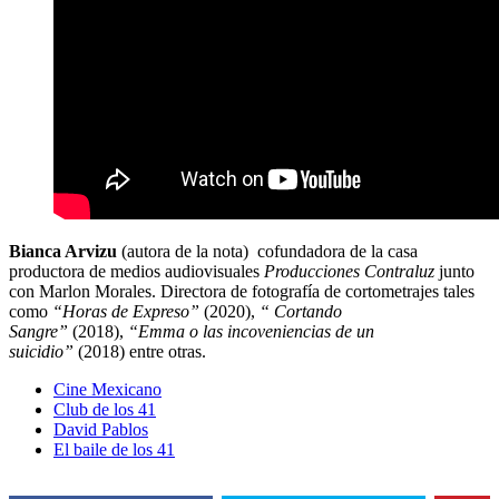
Bianca Arvizu
(autora de la nota) cofundadora de la casa
productora de medios audiovisuales
Producciones Contraluz
junto
con Marlon Morales. Directora de fotografía de cortometrajes tales
como
“Horas de Expreso”
(2020),
“ Cortando
Sangre”
(2018),
“Emma o las incoveniencias de un
suicidio”
(2018) entre otras.
Cine Mexicano
Club de los 41
David Pablos
El baile de los 41