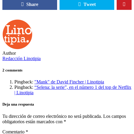
Share
Tweet
Author
Redacción Linotipia
2 comments
Pingback:
"Mank" de David Fincher | Linotipia
Pingback:
“Selena: la serie”, en el número 1 del top de Netflix
| Linotipia
Deja una respuesta
Tu dirección de correo electrónico no será publicada.
Los campos
obligatorios están marcados con
*
Comentario
*