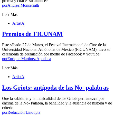
premia y cuál es su alcance?
por
Andrea Monserrath
Leer Más
ArtistA
Premios de FICUNAM
Este sábado 27 de Marzo, el Festival Internacional de Cine de la
Universidad Nacional Autónoma de México (FICUNAM), tuvo su
ceremonia de premiación por medio de Facebook y Youtube.
por
Enrique Martínez Apodaca
Leer Más
ArtistA
Los Griots: antípoda de las No- palabras
Que la sabiduría y la musicalidad de los Griots permanezca por
encima de la No- Palabra, la banalidad y la ausencia de historia y de
criterio
por
Redacción Linotipia