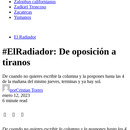
Zalophus californianus
Zadkiel Troncoso
Zacatecas
Yumanos
El Radiador
#ElRadiador: De oposición a
tiranos
De cuando no quieres escribir la columna y la pospones hasta las 4
de la mañana del mismo jueves, terminas y ya hay sol.
por
Cristian Torres
enero 12, 2023
6 minute read
De cuando no quieres escribir la columna y la pospones hasta las 4