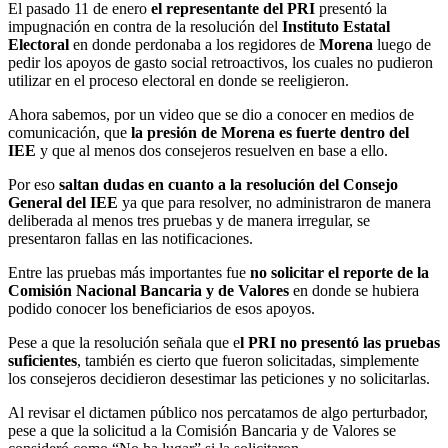
El pasado 11 de enero
el representante del PRI
presentó la
impugnación en contra de la resolución del
Instituto Estatal
Electoral
en donde perdonaba a los regidores de
Morena
luego de
pedir los apoyos de gasto social retroactivos, los cuales no pudieron
utilizar en el proceso electoral en donde se reeligieron.
Ahora sabemos, por un video que se dio a conocer en medios de
comunicación, que
la presión de Morena es fuerte dentro del
IEE
y que al menos dos consejeros resuelven en base a ello.
Por eso
saltan dudas en cuanto a la resolución del Consejo
General del IEE
ya que para resolver, no administraron de manera
deliberada al menos tres pruebas y de manera irregular, se
presentaron fallas en las notificaciones.
Entre las pruebas más importantes fue
no solicitar el reporte de la
Comisión Nacional Bancaria y de Valores
en donde se hubiera
podido conocer los beneficiarios de esos apoyos.
Pese a que la resolución señala que e
l PRI no presentó las pruebas
suficientes
, también es cierto que fueron solicitadas, simplemente
los consejeros decidieron desestimar las peticiones y no solicitarlas.
Al revisar el dictamen público nos percatamos de algo perturbador,
pese a que la solicitud a la Comisión Bancaria y de Valores se