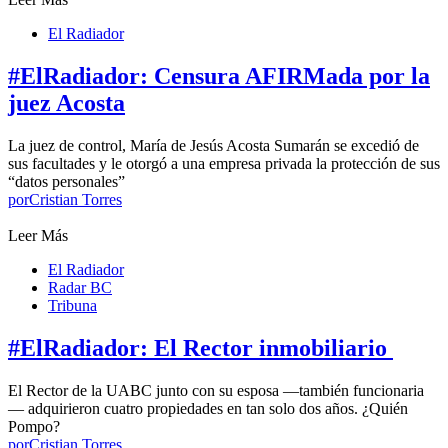
El Radiador
#ElRadiador: Censura AFIRMada por la
juez Acosta
La juez de control, María de Jesús Acosta Sumarán se excedió de
sus facultades y le otorgó a una empresa privada la protección de sus
“datos personales”
por
Cristian Torres
Leer Más
El Radiador
Radar BC
Tribuna
#ElRadiador: El Rector inmobiliario
El Rector de la UABC junto con su esposa —también funcionaria
— adquirieron cuatro propiedades en tan solo dos años. ¿Quién
Pompo?
por
Cristian Torres