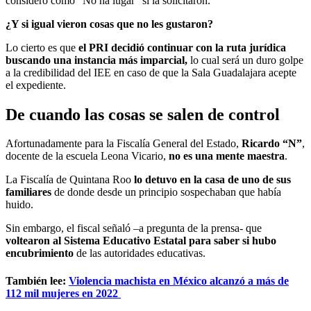
consideró como “No ha lugar” si la solicitaron.
¿Y si igual vieron cosas que no les gustaron?
Lo cierto es que
el PRI decidió continuar con la ruta jurídica
buscando una instancia más imparcial,
lo cual será un duro golpe
a la credibilidad del IEE en caso de que la Sala Guadalajara acepte
el expediente.
De cuando las cosas se salen de control
Afortunadamente para la Fiscalía General del Estado,
Ricardo “N”
,
docente de la escuela Leona Vicario,
no es una mente maestra
.
La Fiscalía de Quintana Roo
lo detuvo en la casa de uno de sus
familiares
de donde desde un principio sospechaban que había
huido.
Sin embargo, el fiscal señaló –a pregunta de la prensa- que
voltearon al Sistema Educativo Estatal para saber si hubo
encubrimiento
de las autoridades educativas.
También lee:
Violencia machista en México alcanzó a más de
112 mil mujeres en 2022