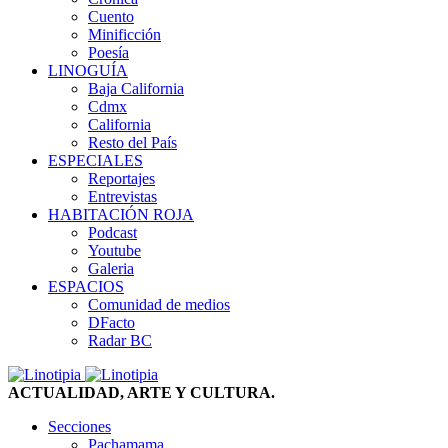
Cuento
Minificción
Poesía
LINOGUÍA
Baja California
Cdmx
California
Resto del País
ESPECIALES
Reportajes
Entrevistas
HABITACIÓN ROJA
Podcast
Youtube
Galeria
ESPACIOS
Comunidad de medios
DFacto
Radar BC
ACTUALIDAD, ARTE Y CULTURA.
Secciones
Pachamama