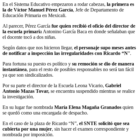
En el Sistema Educativo empezaron a rodar cabezas,
la primera es
la de Víctor Manuel Pérez García
, Jefe de Departamento de
Educación Primaria en Mexicali.
Al parecer, Pérez García
fue quien recibió el oficio del director de
la escuela primari
a Antonino García Baca en donde señalaban que
el docente tocó a dos niñas.
Según datos que nos hicieron llegar,
el personaje supo meses antes
de notificar a inspección las irregularidades con Ricardo “N
”.
Para fortuna su puesto es político y
su remoción se dio de manera
instantánea
, para el resto de posibles responsables no será tan fácil
ya que son sindicalizados.
Por su parte el director de la Escuela Leona Vicario,
Gabriel
Antonio Mazas Tovar,
se encuentra suspendido mientras se realice
la investigación.
En su lugar fue nombrada
María Elena Magaña Granados
quien
se quedó como una encargada de despacho.
En el caso de la plaza de Ricardo “N”,
el SNTE solicitó que sea
cubierta por una mujer
, sin hacer el examen correspondiente y
nombrada por imposición.