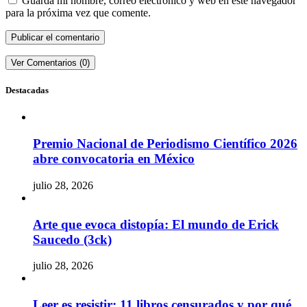
Guarda mi nombre, correo electrónico y web en este navegador
para la próxima vez que comente.
Ver Comentarios (0)
Destacadas
Premio Nacional de Periodismo Científico 2026
abre convocatoria en México
julio 28, 2026
Arte que evoca distopía: El mundo de Erick
Saucedo (3ck)
julio 28, 2026
Leer es resistir: 11 libros censurados y por qué