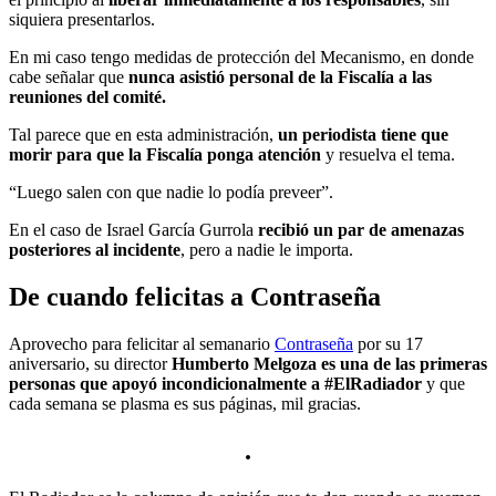
siquiera presentarlos.
En mi caso tengo medidas de protección del Mecanismo, en donde
cabe señalar que
nunca asistió personal de la Fiscalía a las
reuniones del comité.
Tal parece que en esta administración,
un periodista tiene que
morir para que la Fiscalía ponga atención
y resuelva el tema.
“Luego salen con que nadie lo podía preveer”.
En el caso de Israel García Gurrola
recibió un par de amenazas
posteriores al incidente
, pero a nadie le importa.
De cuando felicitas a Contraseña
Aprovecho para felicitar al semanario
Contraseña
por su 17
aniversario, su director
Humberto Melgoza es una de las primeras
personas que apoyó incondicionalmente a #ElRadiador
y que
cada semana se plasma es sus páginas, mil gracias.
.