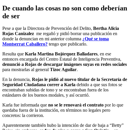
De cuando las cosas no son como deberían
de ser
Pese a que la Directora de Prevención del Delito,
Bertha Alicia
Rojas Canizalez
me regañó y pidió borrar una publicación en
donde la denuncian en mi anterior columna
¿Qué se toma
Montserrat Caballero?
tengo que publicarlo.
Resulta que
Karla Martina Bojórquez Balladares
, en ese
entonces encargada del Centro Estatal de Inteligencia Preventiva,
denunció a Rojas de descargar imágenes suyas en redes sociales
para mostrarlas al general
Tizoc Aguilar
.
En la denuncia,
Rojas le pidió al nuevo titular de la Secretaría de
Seguridad Ciudadana correr a Karla
debido a que sus fotos se
encontraban subidas de tono y se encontraban fuera de los
estándares de los buenos modales, y así ocurrió.
Karla fue informada que
no se le renovará el contrato
por lo que
quedaba fuera de la institución, en términos no legales pero
concretos: la corrieron.
Aparentemente también hubo la intención de dar de baja a “Betty”