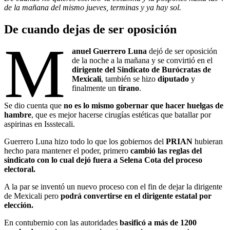
de la mañana del mismo jueves, terminas y ya hay sol.
De cuando dejas de ser oposición
M
anuel Guerrero Luna
dejó de ser oposición
de la noche a la mañana y se convirtió en el
dirigente del Sindicato de Burócratas de
Mexicali
, también se hizo
diputado
y
finalmente un
tirano
.
Se dio cuenta que
no es lo mismo gobernar que hacer huelgas de
hambre
, que es mejor hacerse cirugías estéticas que batallar por
aspirinas en Issstecali.
Guerrero Luna hizo todo lo que los gobiernos del
PRIAN
hubieran
hecho para mantener el poder, primero
cambió las reglas del
sindicato con lo cual dejó fuera a Selena Cota del proceso
electoral.
A la par se inventó un nuevo proceso con el fin de dejar la dirigente
de Mexicali pero
podrá convertirse en el dirigente estatal por
elección.
En contubernio con las autoridades
basificó a más de 1200