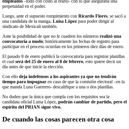
empleados
–todo con costo al erario- con lo que aseguraba una
perpetuidad en el poder.
Luego, ante el supuesto rompimiento con
Ricardo Flores
, se sacó a
una candidata de la manga,
Luisa López
para poder dirigir al
sindicato de Mexicali también.
Ante la posibilidad de que no le cuadren los números
realizó una
convocatoria a modo
; históricamente las fechas de registro para
participar en el proceso ocurrían en los primeros diez días de enero.
El pasado 8 de enero publicó la convocatoria para registrar planillas
el cual
será del 25 de enero al 8 de febrero
, esto quiere decir un
día antes de que inicie la elección.
Con ello
deja indefensos a los aspirantes ya que no tendrán
tiempo para impugnar
en caso de que la comisión electoral –en la
que manda Luna Guerrero- descalifique a una o dos planillas.
No duden que la única que cumpla con los requisitos sea la
candidata oficial Luisa López,
podrán cambiar de partido, pero el
espíritu del PRIAN sigue vivo.
De cuando las cosas parecen otra cosa