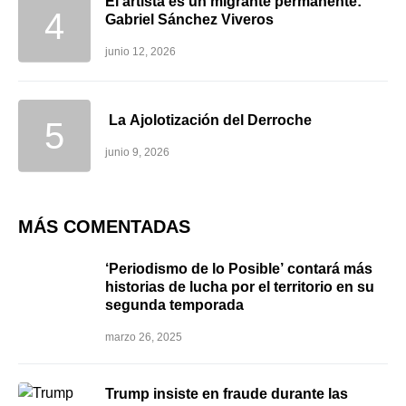
El artista es un migrante permanente:
Gabriel Sánchez Viveros
junio 12, 2026
La Ajolotización del Derroche
junio 9, 2026
MÁS COMENTADAS
‘Periodismo de lo Posible’ contará más
historias de lucha por el territorio en su
segunda temporada
marzo 26, 2025
Trump insiste en fraude durante las