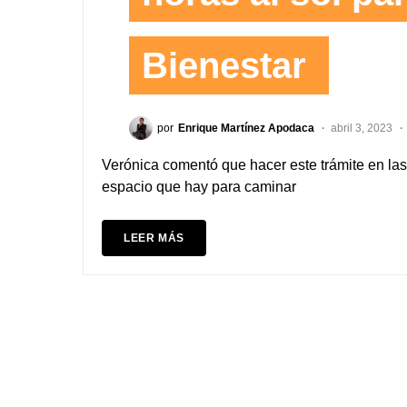
Bienestar
por
Enrique Martínez Apodaca
abril 3, 2023
Verónica comentó que hacer este trámite en las 
espacio que hay para caminar
LEER MÁS