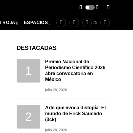
N ROJA
ESPACIOS
75
DESTACADAS
Premio Nacional de
Periodismo Científico 2026
abre convocatoria en
México
julio 28, 2026
Arte que evoca distopía: El
mundo de Erick Saucedo
(3ck)
julio 28, 2026