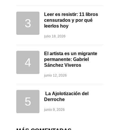
Leer es resistir: 11 libros
censurados y por qué
leerlos hoy
julio 18, 2026
El artista es un migrante
permanente: Gabriel
Sánchez Viveros
junio 12, 2026
La Ajolotización del
Derroche
junio 9, 2026