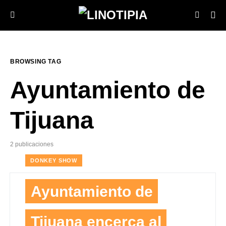
BROWSING TAG
Ayuntamiento de
Tijuana
2 publicaciones
DONKEY SHOW
Ayuntamiento de
Tijuana encerca al