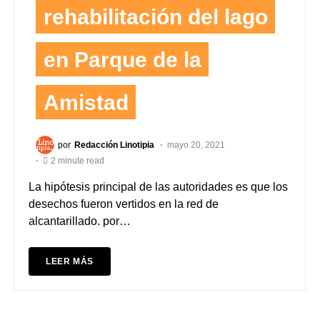
rehabilitación del lago
en Parque de la
Amistad
por
Redacción Linotipia
mayo 20, 2021
2 minute read
La hipótesis principal de las autoridades es que los
desechos fueron vertidos en la red de
alcantarillado. por…
LEER MÁS