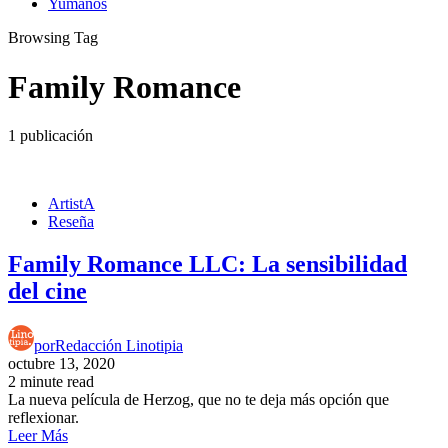
Yumanos
Browsing Tag
Family Romance
1 publicación
ArtistA
Reseña
Family Romance LLC: La sensibilidad
del cine
por
Redacción Linotipia
octubre 13, 2020
2 minute read
La nueva película de Herzog, que no te deja más opción que
reflexionar.
Leer Más