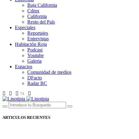
Baja California
Cdmx
California
Resto del País
Especiales
Reportajes
Entrevistas
Habitación Roja
Podcast
Youtube
Galeria
Espacios
Comunidad de medios
DFacto
Radar BC
74
ARTICULOS RECIENTES