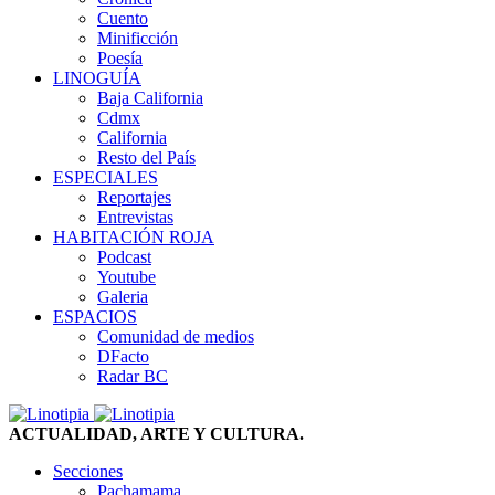
Cuento
Minificción
Poesía
LINOGUÍA
Baja California
Cdmx
California
Resto del País
ESPECIALES
Reportajes
Entrevistas
HABITACIÓN ROJA
Podcast
Youtube
Galeria
ESPACIOS
Comunidad de medios
DFacto
Radar BC
ACTUALIDAD, ARTE Y CULTURA.
Secciones
Pachamama