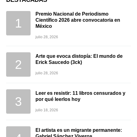
Premio Nacional de Periodismo
Científico 2026 abre convocatoria en
México
julio 28, 2026
Arte que evoca distopía: El mundo de
Erick Saucedo (3ck)
julio 28, 2026
Leer es resistir: 11 libros censurados y
por qué leerlos hoy
julio 18, 2026
El artista es un migrante permanente:
Gabriel Sánchez Viveros