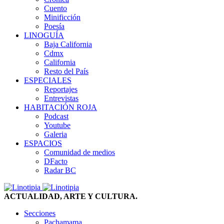
Cuento
Minificción
Poesía
LINOGUÍA
Baja California
Cdmx
California
Resto del País
ESPECIALES
Reportajes
Entrevistas
HABITACIÓN ROJA
Podcast
Youtube
Galeria
ESPACIOS
Comunidad de medios
DFacto
Radar BC
ACTUALIDAD, ARTE Y CULTURA.
Secciones
Pachamama