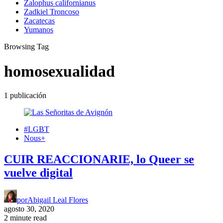
Zalophus californianus
Zadkiel Troncoso
Zacatecas
Yumanos
Browsing Tag
homosexualidad
1 publicación
#LGBT
Nous+
CUIR REACCIONARIE, lo Queer se
vuelve digital
por
Abigail Leal Flores
agosto 30, 2020
2 minute read