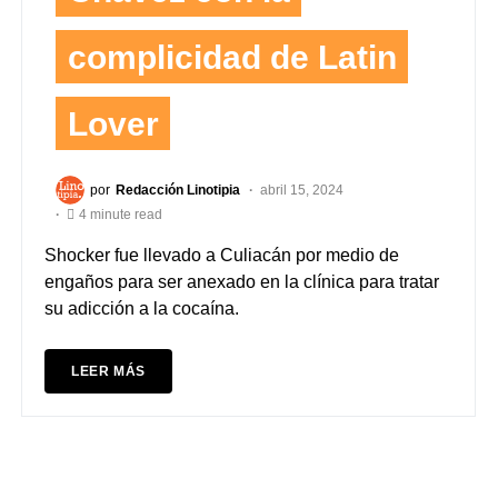
complicidad de Latin
Lover
por
Redacción Linotipia
abril 15, 2024
4 minute read
Shocker fue llevado a Culiacán por medio de
engaños para ser anexado en la clínica para tratar
su adicción a la cocaína.
LEER MÁS