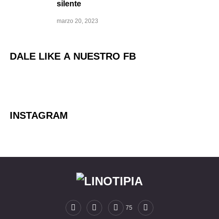
silente
marzo 20, 2023
DALE LIKE A NUESTRO FB
INSTAGRAM
75