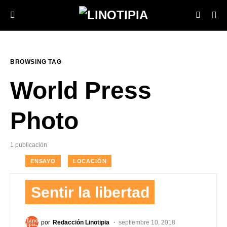
BROWSING TAG
World Press
Photo
1 publicación
ENSAYO
LOCACIÓN
Sentir la libertad
por
Redacción Linotipia
septiembre 10, 2018