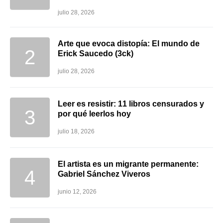
julio 28, 2026
Arte que evoca distopía: El mundo de
Erick Saucedo (3ck)
julio 28, 2026
Leer es resistir: 11 libros censurados y
por qué leerlos hoy
julio 18, 2026
El artista es un migrante permanente:
Gabriel Sánchez Viveros
junio 12, 2026