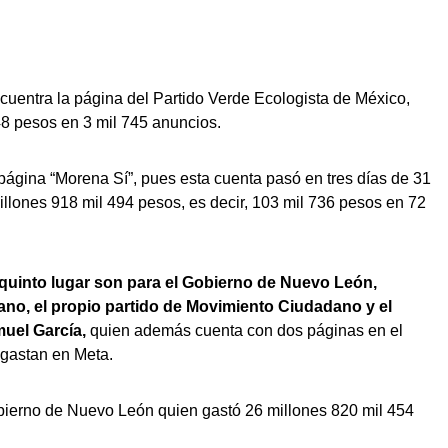
encuentra la página del Partido Verde Ecologista de México,
48 pesos en 3 mil 745 anuncios.
página “Morena Sí”, pues esta cuenta pasó en tres días de 31
llones 918 mil 494 pesos, es decir, 103 mil 736 pesos en 72
y quinto lugar son para el Gobierno de Nuevo León,
no, el propio partido de Movimiento Ciudadano y el
uel García,
quien además cuenta con dos páginas en el
 gastan en Meta.
gobierno de Nuevo León quien gastó 26 millones 820 mil 454