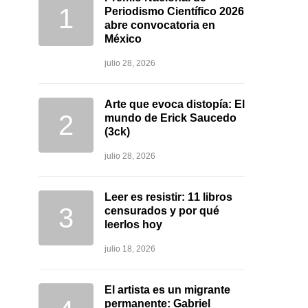
Periodismo Científico 2026
abre convocatoria en
México
julio 28, 2026
Arte que evoca distopía: El
mundo de Erick Saucedo
(3ck)
julio 28, 2026
Leer es resistir: 11 libros
censurados y por qué
leerlos hoy
julio 18, 2026
El artista es un migrante
permanente: Gabriel