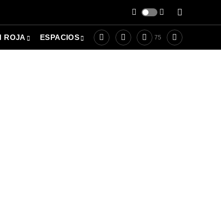
N ROJA
ESPACIOS
75