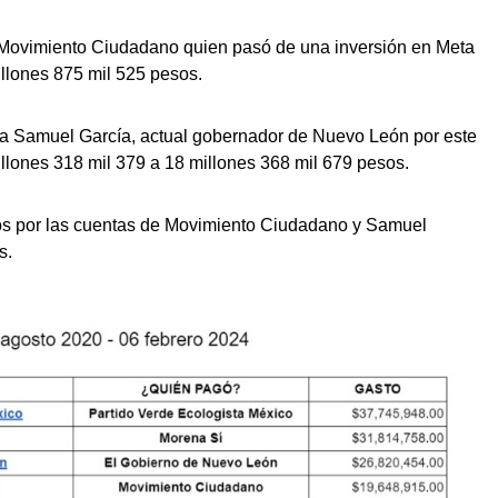
do Movimiento Ciudadano quien pasó de una inversión en Meta
illones 875 mil 525 pesos.
ara Samuel García, actual gobernador de Nuevo León por este
illones 318 mil 379 a 18 millones 368 mil 679 pesos.
os por las cuentas de Movimiento Ciudadano y Samuel
es.