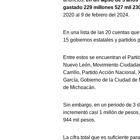
gastado 229 millones 527 mil 23
2020 al 9 de febrero del 2024.
En una lista de las 20 cuentas qu
15 gobiernos estatales y partidos 
Entre estos se encuentran el Part
Nuevo León, Movimiento Ciudadano
Carrillo, Partido Acción Nacional,
García, Gobierno de la Ciudad de 
de Michoacán.
Sin embargo, en un periodo de 3 día
incrementó casi 1 millón de pesos,
944 mil pesos.
La cifra total que es suficiente par