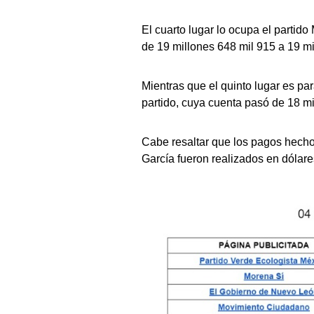
El cuarto lugar lo ocupa el parti
de 19 millones 648 mil 915 a 19 m
Mientras que el quinto lugar es p
partido, cuya cuenta pasó de 18 m
Cabe resaltar que los pagos hech
García fueron realizados en dólar