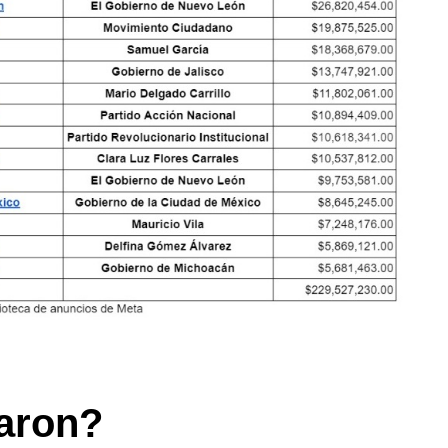
aron?