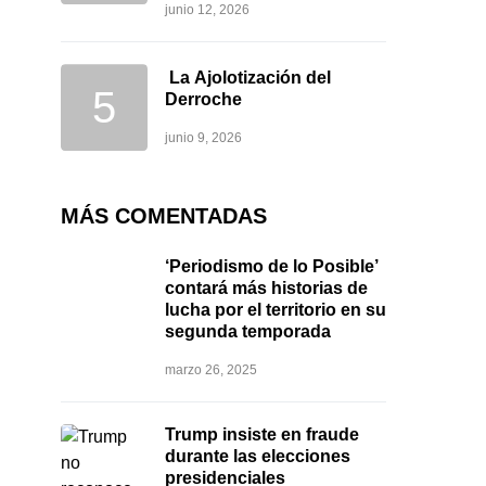
junio 12, 2026
La Ajolotización del
Derroche
junio 9, 2026
MÁS COMENTADAS
‘Periodismo de lo Posible’
contará más historias de
lucha por el territorio en su
segunda temporada
marzo 26, 2025
Trump insiste en fraude
durante las elecciones
presidenciales