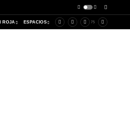
N ROJA
ESPACIOS
75