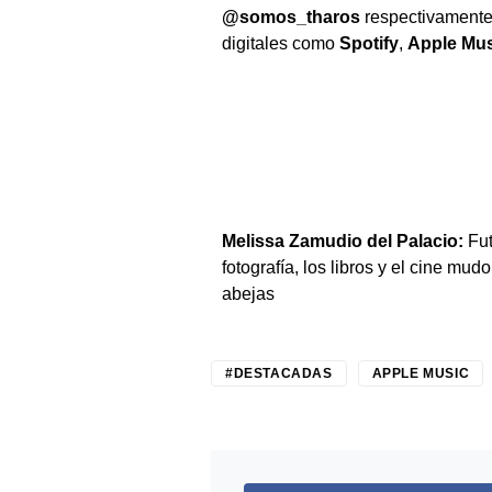
@somos_tharos
respectivamente
digitales como
Spotify
,
Apple Mus
Melissa Zamudio del Palacio:
Fut
fotografía, los libros y el cine mud
abejas
#DESTACADAS
APPLE MUSIC