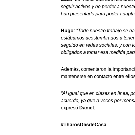
seguir activos y no perder a nuest
han presentado para poder adaptar
Hugo:
“Todo nuestro trabajo se ha
estábamos acostumbrados a tener e
seguido en redes sociales, y con to
obligados a tomar esa medida para
Además, comentaron la importanci
mantenerse en contacto entre ellos
“Al igual que en clases en línea, 
acuerdo, ya que a veces por mens
expresó
Daniel
.
#TharosDesdeCasa