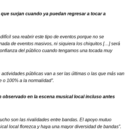
 que surjan cuando ya puedan regresar a tocar a
ifícil sea reabrir este tipo de eventos porque no se
ada de eventos masivos, ni siquiera los chiquitos […
] será
 confianza del público cuando tengamos una tocada muy
 actividades públicas van a ser las últimas o las que más van
e o 100% a la normalidad”.
 observado en la escena musical local incluso antes
cho son las rivalidades entre bandas. El apoyo mutuo
ical local florezca y haya una mayor diversidad de bandas”.