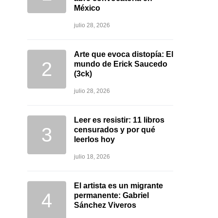
México
julio 28, 2026
Arte que evoca distopía: El
mundo de Erick Saucedo
(3ck)
julio 28, 2026
Leer es resistir: 11 libros
censurados y por qué
leerlos hoy
julio 18, 2026
El artista es un migrante
permanente: Gabriel
Sánchez Viveros