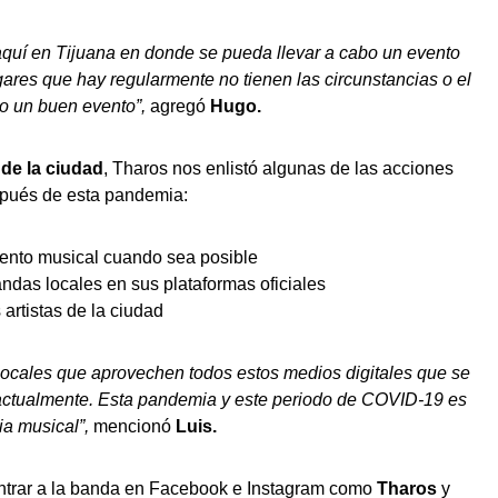
quí en Tijuana en donde se pueda llevar a cabo un evento
ugares que hay regularmente no tienen las circunstancias o el
bo un buen evento”,
agregó
Hugo.
 de la ciudad
, Tharos nos enlistó algunas de las acciones
spués de esta pandemia:
evento musical cuando sea posible
ndas locales en sus plataformas oficiales
 artistas de la ciudad
locales que aprovechen todos estos medios digitales que se
 actualmente. Esta pandemia y este periodo de COVID-19 es
ia musical”,
mencionó
Luis.
ntrar a la banda en Facebook e Instagram como
Tharos
y