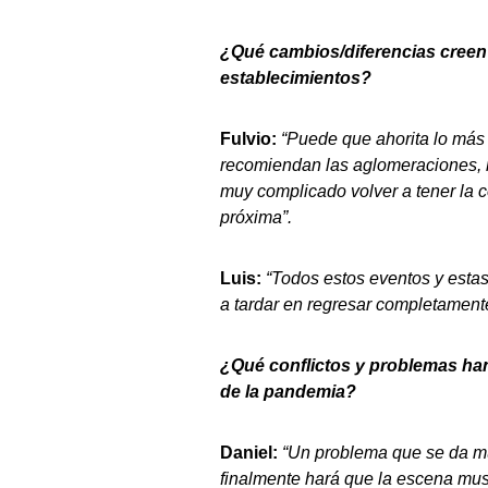
¿Qué cambios/diferencias creen
establecimientos?
Fulvio:
“Puede que ahorita lo más d
recomiendan las aglomeraciones, n
muy complicado volver a tener la
próxima”.
Luis:
“Todos estos eventos y estas
a tardar en regresar completament
¿Qué conflictos y problemas han
de la pandemia?
Daniel:
“Un problema que se da mu
finalmente hará que la escena mus