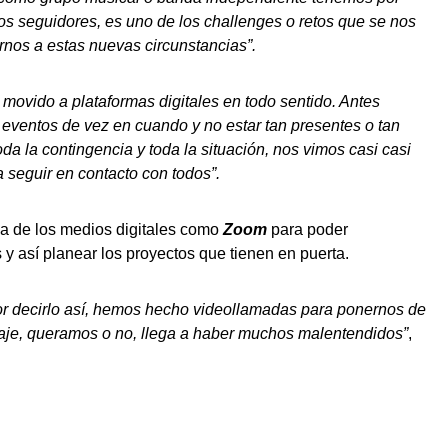
ros seguidores, es uno de los challenges o retos que se nos
nos a estas nuevas circunstancias”.
 movido a plataformas digitales en todo sentido. Antes
ventos de vez en cuando y no estar tan presentes o tan
da la contingencia y toda la situación, nos vimos casi casi
 seguir en contacto con todos”.
a de los medios digitales como
Zoom
para poder
 y así planear los proyectos que tienen en puerta.
por decirlo así, hemos hecho videollamadas para ponernos de
aje, queramos o no, llega a haber muchos malentendidos”
,