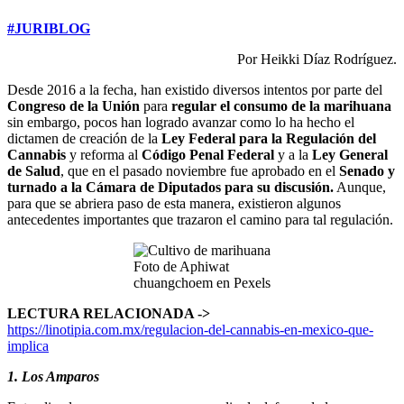
#JURIBLOG
Por Heikki Díaz Rodríguez.
Desde 2016 a la fecha, han existido diversos intentos por parte del
Congreso de la Unión
para
regular el consumo de la marihuana
sin embargo, pocos han logrado avanzar como lo ha hecho el
dictamen de creación de la
Ley Federal para la Regulación del
Cannabis
y reforma al
Código Penal Federal
y a la
Ley General
de Salud
, que en el pasado noviembre fue aprobado en el
Senado y
turnado a la Cámara de Diputados para su discusión.
Aunque,
para que se abriera paso de esta manera, existieron algunos
antecedentes importantes que trazaron el camino para tal regulación.
Foto de Aphiwat
chuangchoem en Pexels
LECTURA RELACIONADA ->
https://linotipia.com.mx/regulacion-del-cannabis-en-mexico-que-
implica
1. Los Amparos