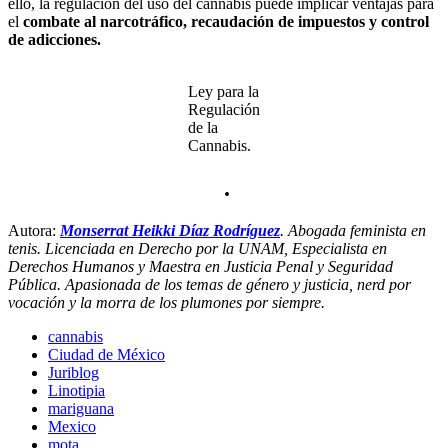
ello, la regulación del uso del cannabis puede implicar ventajas para
el
combate al narcotráfico, recaudación de impuestos y control
de adicciones.
Ley para la
Regulación
de la
Cannabis.
.
Autora:
Monserrat Heikki Díaz Rodríguez
. Abogada feminista en
tenis. Licenciada en Derecho por la UNAM, Especialista en
Derechos Humanos y Maestra en Justicia Penal y Seguridad
Pública. Apasionada de los temas de género y justicia, nerd por
vocación y la morra de los plumones por siempre.
cannabis
Ciudad de México
Juriblog
Linotipia
mariguana
Mexico
mota