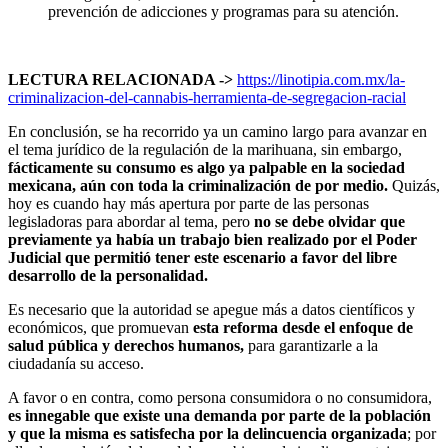
prevención de adicciones y programas para su atención.
LECTURA RELACIONADA ->
https://linotipia.com.mx/la-
criminalizacion-del-cannabis-herramienta-de-segregacion-racial
En conclusión, se ha recorrido ya un camino largo para avanzar en
el tema jurídico de la regulación de la marihuana, sin embargo,
fácticamente su consumo es algo ya palpable en la sociedad
mexicana, aún con toda la criminalización de por medio.
Quizás,
hoy es cuando hay más apertura por parte de las personas
legisladoras para abordar al tema, pero
no se debe olvidar que
previamente ya había un trabajo bien realizado por el Poder
Judicial que permitió tener este escenario a favor del libre
desarrollo de la personalidad.
Es necesario que la autoridad se apegue más a datos científicos y
económicos, que promuevan
esta reforma desde el enfoque de
salud pública y derechos humanos,
para garantizarle a la
ciudadanía su acceso.
A favor o en contra, como persona consumidora o no consumidora,
es innegable que existe una demanda por parte de la población
y que la misma es satisfecha por la delincuencia organizada
; por