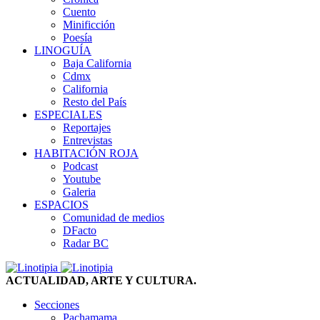
Cuento
Minificción
Poesía
LINOGUÍA
Baja California
Cdmx
California
Resto del País
ESPECIALES
Reportajes
Entrevistas
HABITACIÓN ROJA
Podcast
Youtube
Galeria
ESPACIOS
Comunidad de medios
DFacto
Radar BC
ACTUALIDAD, ARTE Y CULTURA.
Secciones
Pachamama