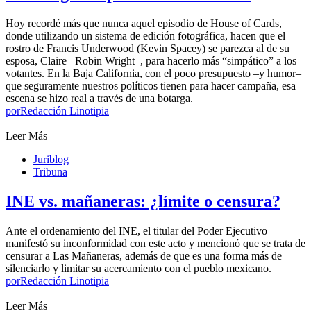
Hoy recordé más que nunca aquel episodio de House of Cards,
donde utilizando un sistema de edición fotográfica, hacen que el
rostro de Francis Underwood (Kevin Spacey) se parezca al de su
esposa, Claire –Robin Wright–, para hacerlo más “simpático” a los
votantes. En la Baja California, con el poco presupuesto –y humor–
que seguramente nuestros políticos tienen para hacer campaña, esa
escena se hizo real a través de una botarga.
por
Redacción Linotipia
Leer Más
Juriblog
Tribuna
INE vs. mañaneras: ¿límite o censura?
Ante el ordenamiento del INE, el titular del Poder Ejecutivo
manifestó su inconformidad con este acto y mencionó que se trata de
censurar a Las Mañaneras, además de que es una forma más de
silenciarlo y limitar su acercamiento con el pueblo mexicano.
por
Redacción Linotipia
Leer Más