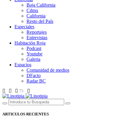
Baja California
Cdmx
California
Resto del País
Especiales
Reportajes
Entrevistas
Habitación Roja
Podcast
Youtube
Galeria
Espacios
Comunidad de medios
DFacto
Radar BC
75
ARTICULOS RECIENTES