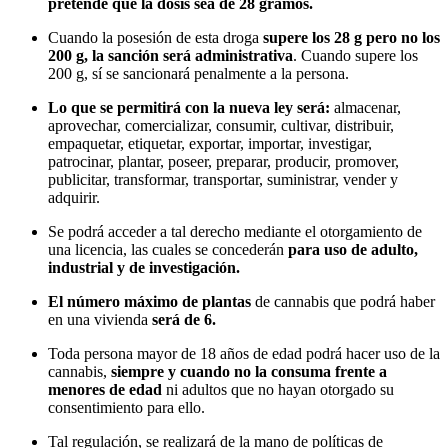
pretende que la dosis sea de 28 gramos.
Cuando la posesión de esta droga
supere los 28 g pero no los
200 g, la sanción será administrativa
. Cuando supere los
200 g, sí se sancionará penalmente a la persona.
Lo que se permitirá con la nueva ley será:
almacenar,
aprovechar, comercializar, consumir, cultivar, distribuir,
empaquetar, etiquetar, exportar, importar, investigar,
patrocinar, plantar, poseer, preparar, producir, promover,
publicitar, transformar, transportar, suministrar, vender y
adquirir.
Se podrá acceder a tal derecho mediante el otorgamiento de
una licencia, las cuales se concederán
para uso de adulto,
industrial y de investigación.
El número máximo de plantas
de cannabis que podrá haber
en una vivienda
será de 6.
Toda persona mayor de 18 años de edad podrá hacer uso de la
cannabis,
siempre y cuando no la consuma frente a
menores de edad
ni adultos que no hayan otorgado su
consentimiento para ello.
Tal regulación, se realizará de la mano de políticas de